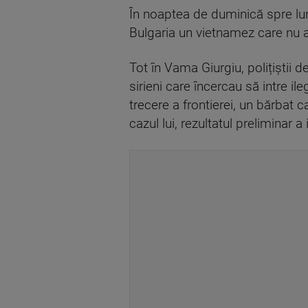
În noaptea de duminică spre luni
Bulgaria un vietnamez care nu 
Tot în Vama Giurgiu, polițiștii
sirieni care încercau să intre il
trecere a frontierei, un bărbat 
cazul lui, rezultatul preliminar 