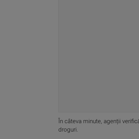
În câteva minute, agenții verific
droguri.