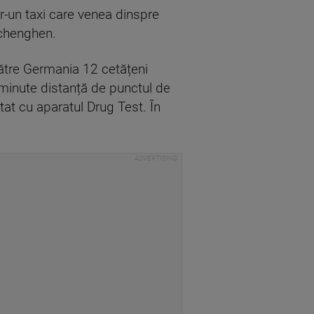
tr-un taxi care venea dinspre
Schenghen.
către Germania 12 cetățeni
10 minute distanță de punctul de
tat cu aparatul Drug Test. În