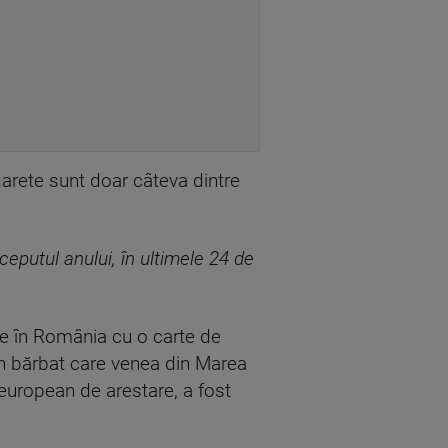
garete sunt doar câteva dintre
eputul anului, în ultimele 24 de
tre în România cu o carte de
, un bărbat care venea din Marea
european de arestare, a fost