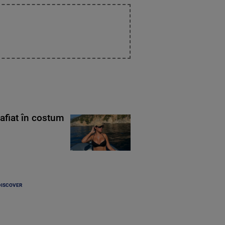
rafiat în costum
DISCOVER