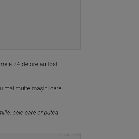
imele 24 de ore au fost
rgiu mai multe mașini care
milie, cele care ar putea