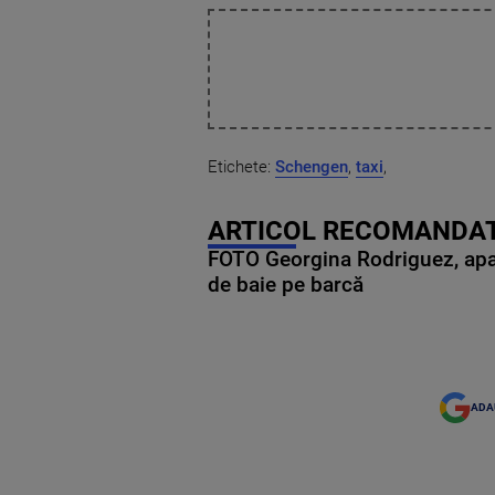
Etichete:
Schengen
,
taxi
,
ARTICOL RECOMANDAT
FOTO Georgina Rodriguez, apariț
de baie pe barcă
ADA