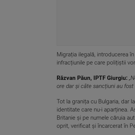
Migrația ilegală, introducerea 
infracțiunile pe care polițiștii 
Răzvan Păun, IPTF Giurgiu:
„Ne
ore dar și câte sancțiuni au fost
Tot la granița cu Bulgaria, dar 
identitate care nu-i aparținea. 
Britanie și pe numele căruia au
oprit, verificat și încarcerat în