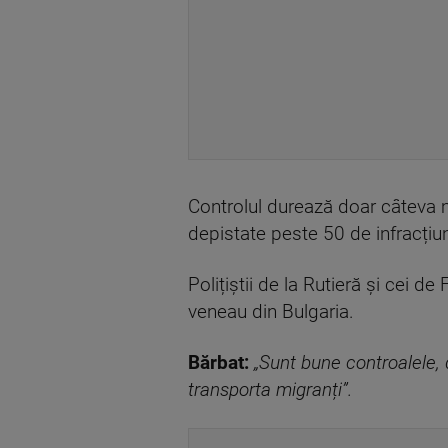
Controlul durează doar câteva m
depistate peste 50 de infracțiuni
Polițiștii de la Rutieră și cei d
veneau din Bulgaria.
Bărbat:
„Sunt bune controalele, 
transporta migranți”.