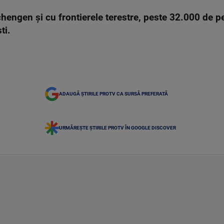
hengen și cu frontierele terestre, peste 32.000 de p
ti.
ADAUGĂ ȘTIRILE PROTV CA SURSĂ PREFERATĂ
URMĂREȘTE ȘTIRILE PROTV ÎN GOOGLE DISCOVER