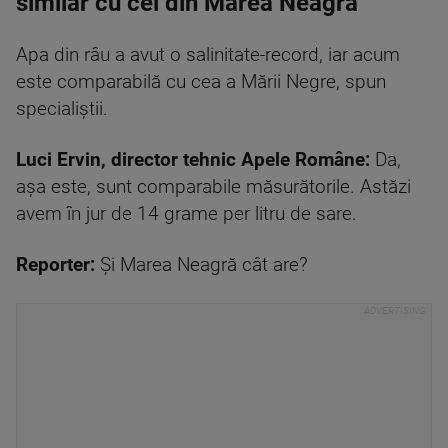
similar cu cel din Marea Neagră
Apa din râu a avut o salinitate-record, iar acum
este comparabilă cu cea a Mării Negre, spun
specialiștii.
Luci Ervin, director tehnic Apele Române:
Da,
așa este, sunt comparabile măsurătorile. Astăzi
avem în jur de 14 grame per litru de sare.
Reporter:
Și Marea Neagră cât are?