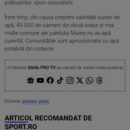
prăbușirilor, spun specialiștii.
Între timp, din cauza creșterii salinității sursei de
apă, 40.000 de oameni din două orașe și mai
multe comune ale județului Mureș nu au apă
curentă. Comunitățile sunt aprovizionate cu apă
potabilă din cisterne.
Urmărește
Știrile PRO TV
pe canalul de social media preferat:
Etichete:
poluare
,
praid
,
ARTICOL RECOMANDAT DE
SPORT.RO