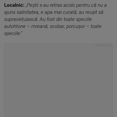
Localnic:
„Peștii s-au retras acolo pentru că nu a
ajuns salinitatea, e apa mai curată, au reușit să
supraviețuiască. Au fost din toate speciile
autohtone – mreană, scobar, porcușor – toate
speciile.”