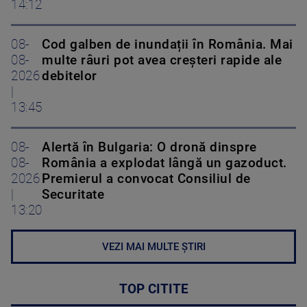
14:12
08-
Cod galben de inundații în România. Mai
08-
multe râuri pot avea creșteri rapide ale
2026
debitelor
|
13:45
08-
Alertă în Bulgaria: O dronă dinspre
08-
România a explodat lângă un gazoduct.
2026
Premierul a convocat Consiliul de
|
Securitate
13:20
VEZI MAI MULTE ȘTIRI
TOP CITITE