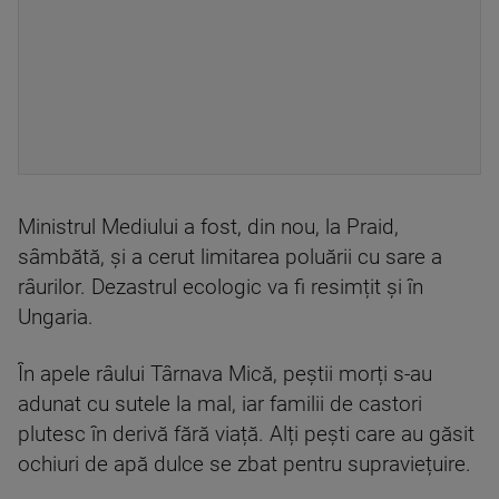
Ministrul Mediului a fost, din nou, la Praid,
sâmbătă, și a cerut limitarea poluării cu sare a
râurilor. Dezastrul ecologic va fi resimțit și în
Ungaria.
În apele râului Târnava Mică, peștii morți s-au
adunat cu sutele la mal, iar familii de castori
plutesc în derivă fără viață. Alți pești care au găsit
ochiuri de apă dulce se zbat pentru supraviețuire.