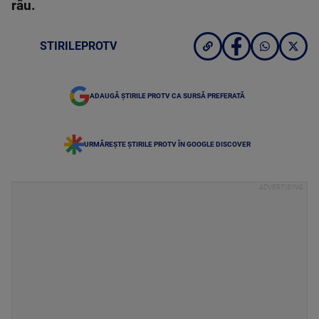
râu.
STIRILEPROTV
ADAUGĂ ȘTIRILE PROTV CA SURSĂ PREFERATĂ
URMĂREȘTE ȘTIRILE PROTV ÎN GOOGLE DISCOVER