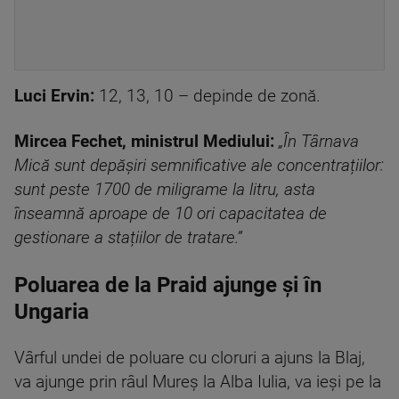
Luci Ervin:
12, 13, 10 – depinde de zonă.
Mircea Fechet, ministrul Mediului:
„În Târnava
Mică sunt depășiri semnificative ale concentrațiilor:
sunt peste 1700 de miligrame la litru, asta
înseamnă aproape de 10 ori capacitatea de
gestionare a stațiilor de tratare.”
Poluarea de la Praid ajunge și în
Ungaria
Vârful undei de poluare cu cloruri a ajuns la Blaj,
va ajunge prin râul Mureș la Alba Iulia, va ieși pe la