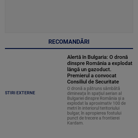
RECOMANDĂRI
Alertă în Bulgaria: O dronă
dinspre România a explodat
lângă un gazoduct.
Premierul a convocat
Consiliul de Securitate
O dronă a pătruns sâmbătă
STIRI EXTERNE
dimineața în spațiul aerian al
Bulgariei dinspre România și a
explodat la aproximativ 100 de
metri în interiorul teritoriului
bulgar, în apropierea fostului
punct de trecere a frontierei
Kardam.