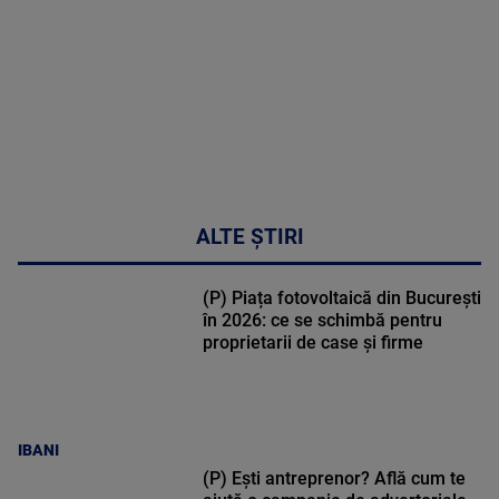
02:32:45
ALTE ȘTIRI
(P) Piața fotovoltaică din București
în 2026: ce se schimbă pentru
proprietarii de case și firme
IBANI
(P) Ești antreprenor? Află cum te