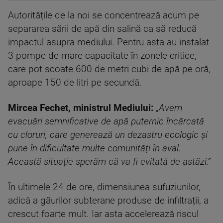
Autoritățile de la noi se concentrează acum pe
separarea sării de apă din salină ca să reducă
impactul asupra mediului. Pentru asta au instalat
3 pompe de mare capacitate în zonele critice,
care pot scoate 600 de metri cubi de apă pe oră,
aproape 150 de litri pe secundă.
Mircea Fechet, ministrul Mediului:
„
Avem
evacuări semnificative de apă puternic încărcată
cu cloruri, care generează un dezastru ecologic și
pune în dificultate multe comunități în aval.
Această situație sperăm că va fi evitată de astăzi.”
În ultimele 24 de ore, dimensiunea sufuziunilor,
adică a găurilor subterane produse de infiltrații, a
crescut foarte mult. Iar asta accelerează riscul