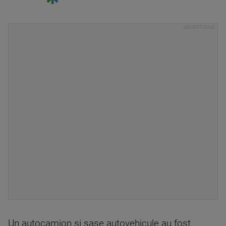
Un autocamion și șase autovehicule au fost