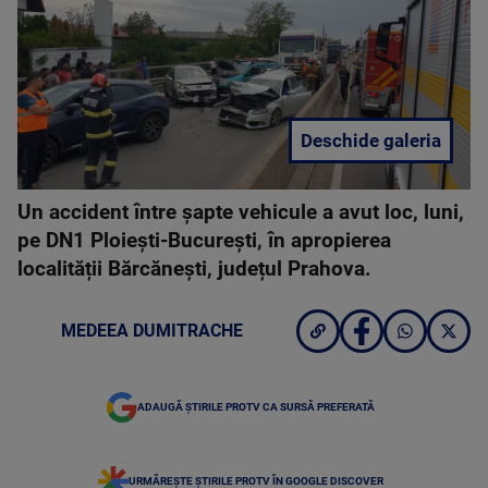
Deschide galeria
Un accident între șapte vehicule a avut loc, luni,
pe DN1 Ploiești-București, în apropierea
localității Bărcănești, județul Prahova.
MEDEEA DUMITRACHE
ADAUGĂ ȘTIRILE PROTV CA SURSĂ PREFERATĂ
URMĂREȘTE ȘTIRILE PROTV ÎN GOOGLE DISCOVER