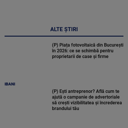
ALTE ȘTIRI
(P) Piața fotovoltaică din București
în 2026: ce se schimbă pentru
proprietarii de case și firme
IBANI
(P) Ești antreprenor? Află cum te
ajută o campanie de advertoriale
să crești vizibilitatea și încrederea
brandului tău