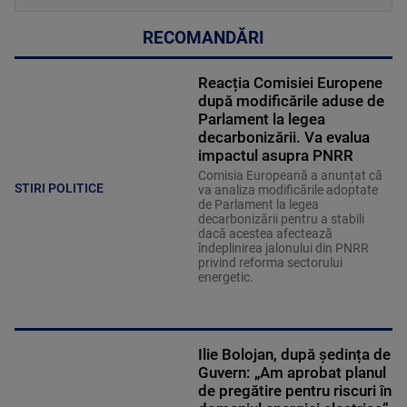
RECOMANDĂRI
Reacția Comisiei Europene
după modificările aduse de
Parlament la legea
decarbonizării. Va evalua
impactul asupra PNRR
Comisia Europeană a anunțat că
STIRI POLITICE
va analiza modificările adoptate
de Parlament la legea
decarbonizării pentru a stabili
dacă acestea afectează
îndeplinirea jalonului din PNRR
privind reforma sectorului
energetic.
Ilie Bolojan, după ședința de
Guvern: „Am aprobat planul
de pregătire pentru riscuri în