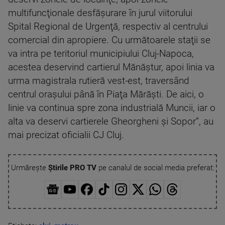
multifuncţionale desfăşurare în jurul viitorului
Spital Regional de Urgenţă, respectiv al centrului
comercial din apropiere. Cu următoarele staţii se
va intra pe teritoriul municipiului Cluj-Napoca,
acestea deservind cartierul Mănăştur, apoi linia va
urma magistrala rutieră vest-est, traversând
centrul oraşului până în Piaţa Mărăşti. De aici, o
linie va continua spre zona industrială Muncii, iar o
alta va deservi cartierele Gheorgheni şi Sopor”, au
mai precizat oficialii CJ Cluj.
Urmărește
Știrile PRO TV
pe canalul de social media preferat: