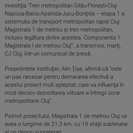
investiţia ‘Tren metropolitan Gilău-Floreşti-Cluj-
Napoca-Baciu-Apahida-Jucu-Bonţida – etapa 1 a
sistemului de transport metropolitan rapid Cluj:
Magistrala 1 de metrou şi tren metropolitan,
inclusiv legătura dintre acestea. Componenta 1.
Magistrala I de metrou Cluj’”, a transmos, marţi,
CJ Cluj, într-un comunicat de presă.
Preşedintele instituţiei, Alin Ţişe, afirmă că ”este
un pas necesar pentru demararea efectivă a
acestui proiect mult aşteptat, care va influenţa în
mod decisiv dezvoltarea viitoare a întregii zone
metropolitane Cluj”.
Potrivit proiectului, Magistrala 1 de metrou Cluj va
avea o lungime de 21,3 km, cu 19 staţii subterane
şi un depou suprateran.