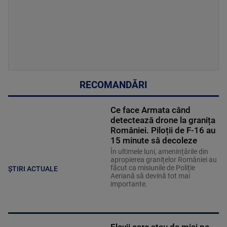
RECOMANDĂRI
Ce face Armata când
detectează drone la granița
României. Piloții de F-16 au
15 minute să decoleze
În ultimele luni, amenințările din
apropierea granițelor României au
făcut ca misiunile de Poliție
ȘTIRI ACTUALE
Aeriană să devină tot mai
importante.