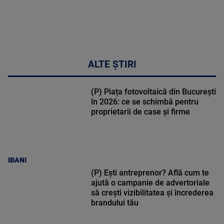
ALTE ȘTIRI
(P) Piața fotovoltaică din București
în 2026: ce se schimbă pentru
proprietarii de case și firme
IBANI
(P) Ești antreprenor? Află cum te
ajută o campanie de advertoriale
să crești vizibilitatea și încrederea
brandului tău