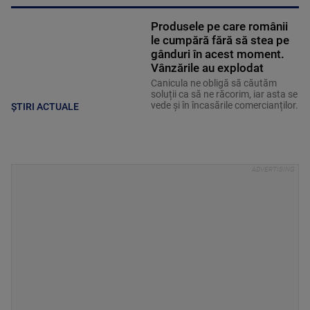
Produsele pe care românii
le cumpără fără să stea pe
gânduri în acest moment.
Vânzările au explodat
Canicula ne obligă să căutăm
soluții ca să ne răcorim, iar asta se
vede și în încasările comercianților.
ȘTIRI ACTUALE