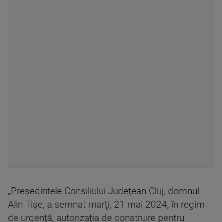
„Preşedintele Consiliului Judeţean Cluj, domnul
Alin Tişe, a semnat marţi, 21 mai 2024, în regim
de urgenţă, autorizaţia de construire pentru