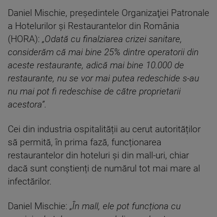
Daniel Mischie, preşedintele Organizaţiei Patronale
a Hotelurilor şi Restaurantelor din România
(HORA):
„Odată cu finalziarea crizei sanitare,
considerăm că mai bine 25% dintre operatorii din
aceste restaurante, adică mai bine 10.000 de
restaurante, nu se vor mai putea redeschide s-au
nu mai pot fi redeschise de către proprietarii
acestora”.
Cei din industria ospitalității au cerut autorităților
să permită, în prima fază, funcționarea
restaurantelor din hoteluri și din mall-uri, chiar
dacă sunt conștienți de numărul tot mai mare al
infectărilor.
Daniel Mischie:
„În mall, ele pot funcționa cu