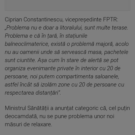
Ciprian Constantinescu, vicepreședinte FPTR:
„Problema nu e doar a litoralului, sunt multe terase.
Problema e că în țară, în stațiunile
balneoclimaterice, există o problemă majoră, acolo
nu au oamenii unde să servească masa, pachetele
sunt ciuntite. Așa cum în stare de alertă se pot
organiza evenimante private în interior cu 20 de
persoane, noi putem compartimenta saloanele,
astfel încât să izolăm zone cu 20 de persoane cu
respectarea distanțări”.
Ministrul Sănătății a anunțat categoric că, cel puțin
deocamdată, nu se pune problema unor noi
măsuri de relaxare.