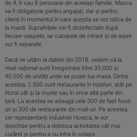
de 4, 6 sau 8 persoane din aceeași familie. Masca
va fi obligatorie pentru angajați, dar și pentru
clienți în momentul în care aceștia se vor ridica de
la masă. Suprafețele vor fi dezinfectate după
fiecare oaspete, iar culoarele de intrare și de ieșire
vor fi separate.
Dacă ne uităm la datele din 2018, vedem că la
nivel național sunt înregistrare între 35.000 și
40.000 de unități unde se poate lua masa. Dintre
acestea, 2.500 sunt restaurante în hoteluri, atât pe
litoral cât și la munte sau în orice altă parte din
țară. La acestea se adaugă cele 300 de fast food-
uri și 300 de restaurante din mall-uri. Pe acestea,
cer reprezentanți industriei Horeca, le vor
deschise pentru a debloca activitatea cât mai
curând și pentru a nu intra în colaps.