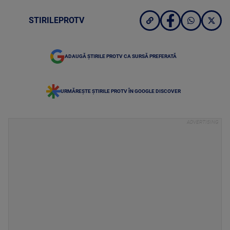
STIRILEPROTV
ADAUGĂ ȘTIRILE PROTV CA SURSĂ PREFERATĂ
URMĂREȘTE ȘTIRILE PROTV ÎN GOOGLE DISCOVER