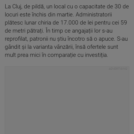
La Cluj, de pildă, un local cu o capacitate de 30 de
locuri este închis din martie. Administratorii
plătesc lunar chiria de 17.000 de lei pentru cei 59
de metri pătrați. În timp ce angajații lor s-au
reprofilat, patronii nu știu încotro să o apuce. S-au
gândit și la varianta vânzării, însă ofertele sunt
mult prea mici în comparație cu investiția.