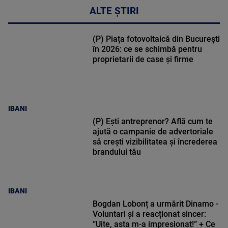
ALTE ȘTIRI
(P) Piața fotovoltaică din București
în 2026: ce se schimbă pentru
proprietarii de case și firme
IBANI
(P) Ești antreprenor? Află cum te
ajută o campanie de advertoriale
să crești vizibilitatea și încrederea
brandului tău
IBANI
Bogdan Lobonț a urmărit Dinamo -
Voluntari și a reacționat sincer:
”Uite, asta m-a impresionat!” + Ce