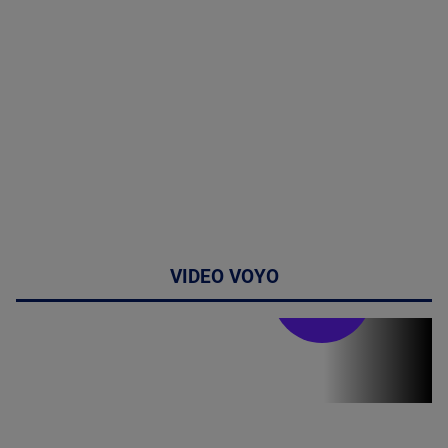
VIDEO VOYO
Stirile PRO TV