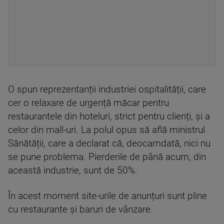
O spun reprezentanții industriei ospitalității, care
cer o relaxare de urgență măcar pentru
restaurantele din hoteluri, strict pentru clienți, și a
celor din mall-uri. La polul opus să află ministrul
Sănătății, care a declarat că, deocamdată, nici nu
se pune problema. Pierderile de până acum, din
această industrie, sunt de 50%.
În acest moment site-urile de anunțuri sunt pline
cu restaurante și baruri de vânzare.