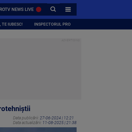
CAUTA
ROTV NEWS LIVE
TOATE CATEGORIILE
 TE IUBESC!
INSPECTORUL PRO
rotehniștii
Data publicării:
27-06-2024 | 12:21
Data actualizării:
11-08-2025 | 21:38