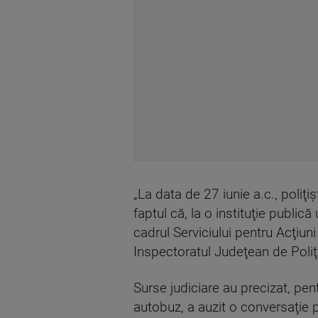
„La data de 27 iunie a.c., poliţiş
faptul că, la o instituţie publi
cadrul Serviciului pentru Acţiu
Inspectoratul Judeţean de Poliţ
Surse judiciare au precizat, pen
autobuz, a auzit o conversaţie 