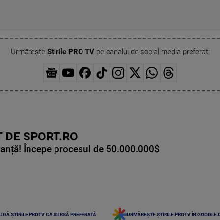
Urmărește
Știrile PRO TV
pe canalul de social media preferat:
 DE SPORT.RO
tanță! Începe procesul de 50.000.000$
UGĂ ȘTIRILE PROTV CA SURSĂ PREFERATĂ
URMĂREȘTE ȘTIRILE PROTV ÎN GOOGLE 