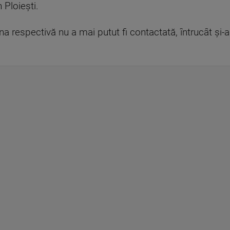
n Ploieşti.
 respectivă nu a mai putut fi contactată, întrucât şi-ar 