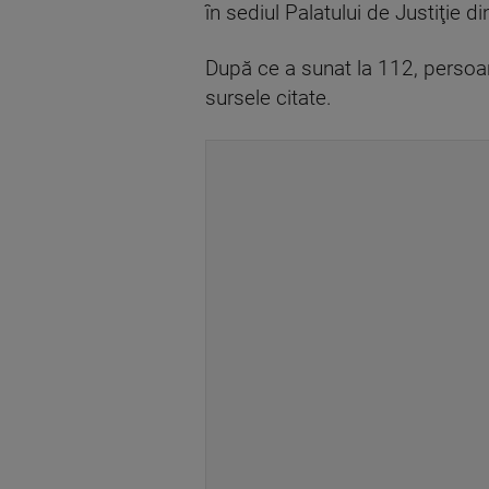
în sediul Palatului de Justiţie di
După ce a sunat la 112, persoana
sursele citate.