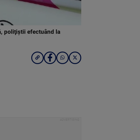
 poliţiştii efectuând la