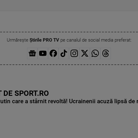
Urmărește
Știrile PRO TV
pe canalul de social media preferat:
 DE SPORT.RO
in care a stârnit revoltă! Ucrainenii acuză lipsă de r