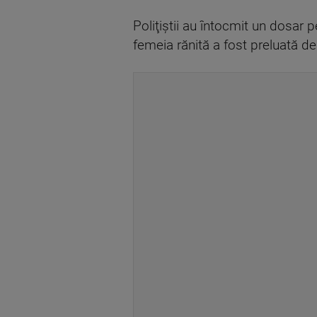
Poliţiştii au întocmit un dosar 
femeia rănită a fost preluată 