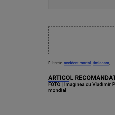
Etichete:
accident mortal
,
timisoara
,
ARTICOL RECOMANDAT
FOTO | Imaginea cu Vladimir Put
mondial