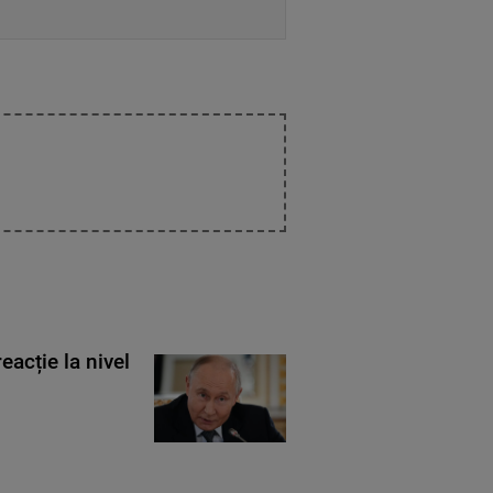
eacție la nivel