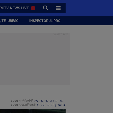
CAUTA
ROTV NEWS LIVE
TOATE CATEGORIILE
 TE IUBESC!
INSPECTORUL PRO
Data publicării:
29-10-2023 | 20:10
Data actualizării:
12-08-2025 | 04:04