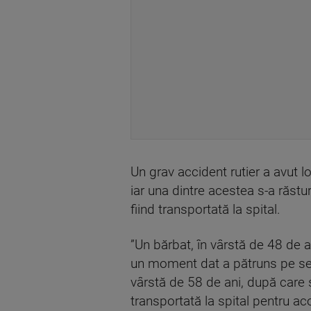
Un grav accident rutier a avut l
iar una dintre acestea s-a răstu
fiind transportată la spital.
”Un bărbat, în vârstă de 48 de 
un moment dat a pătruns pe sen
vârstă de 58 de ani, după care s
transportată la spital pentru ac