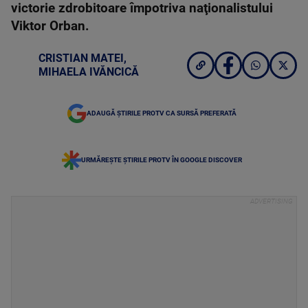
victorie zdrobitoare împotriva naţionalistului
Viktor Orban.
CRISTIAN MATEI
,
MIHAELA IVĂNCICĂ
ADAUGĂ ȘTIRILE PROTV CA SURSĂ PREFERATĂ
URMĂREȘTE ȘTIRILE PROTV ÎN GOOGLE DISCOVER