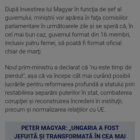
După învestirea lui Magyar în funcţia de şef al
guvernului, miniştrii vor apărea în faţa comisiilor
parlamentare în următoarele zile şi se speră că, în
cel mai bun caz, guvernul format din 16 membri,
inclusiv patru femei, să poată fi format oficial
chiar de marţi.
Noul prim-ministru a declarat că "nu este timp de
pierdut", aşa că va începe cât mai curând posibil
lucrările pentru reformarea profundă a statului prin
restabilirea separării puterilor în stat, combaterea
corupţiei şi reconstruirea încrederii în instituţii,
precum şi normalizarea relaţiilor cu UE.
PETER MAGYAR: „UNGARIA A FOST
JEFUITĂ ȘI TRANSFORMATĂ ÎN CEA MAI