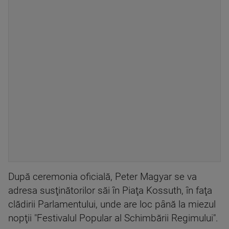
După ceremonia oficială, Peter Magyar se va
adresa susţinătorilor săi în Piaţa Kossuth, în faţa
clădirii Parlamentului, unde are loc până la miezul
nopţii "Festivalul Popular al Schimbării Regimului".