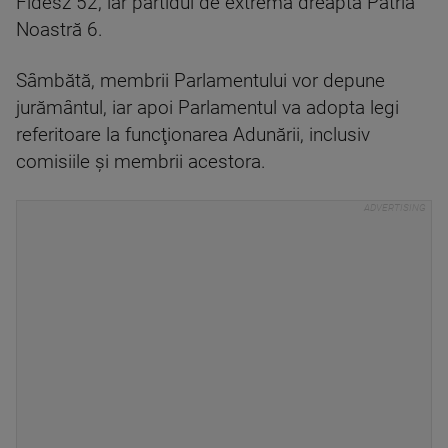
Fidesz 52, iar partidul de extremă dreapta Patria
Noastră 6.
Sâmbătă, membrii Parlamentului vor depune
jurământul, iar apoi Parlamentul va adopta legi
referitoare la funcţionarea Adunării, inclusiv
comisiile şi membrii acestora.