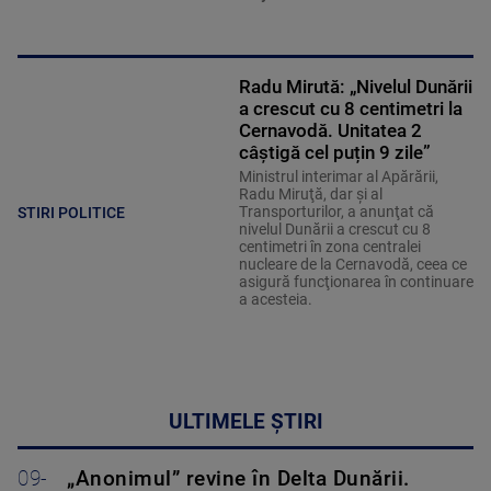
Radu Mirută: „Nivelul Dunării
a crescut cu 8 centimetri la
Cernavodă. Unitatea 2
câștigă cel puțin 9 zile”
Ministrul interimar al Apărării,
Radu Miruţă, dar şi al
Transporturilor, a anunţat că
STIRI POLITICE
nivelul Dunării a crescut cu 8
centimetri în zona centralei
nucleare de la Cernavodă, ceea ce
asigură funcţionarea în continuare
a acesteia.
ULTIMELE ȘTIRI
09-
„Anonimul” revine în Delta Dunării.