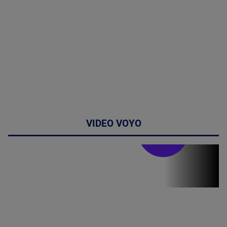
VIDEO VOYO
Stirile PRO TV