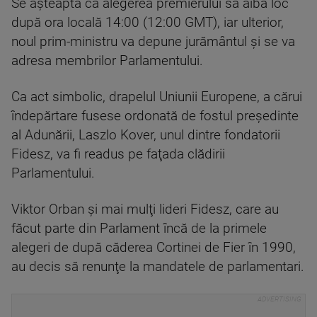
Se aşteaptă ca alegerea premierului să aibă loc
după ora locală 14:00 (12:00 GMT), iar ulterior,
noul prim-ministru va depune jurământul şi se va
adresa membrilor Parlamentului.
Ca act simbolic, drapelul Uniunii Europene, a cărui
îndepărtare fusese ordonată de fostul preşedinte
al Adunării, Laszlo Kover, unul dintre fondatorii
Fidesz, va fi readus pe faţada clădirii
Parlamentului.
Viktor Orban şi mai mulţi lideri Fidesz, care au
făcut parte din Parlament încă de la primele
alegeri de după căderea Cortinei de Fier în 1990,
au decis să renunţe la mandatele de parlamentari.