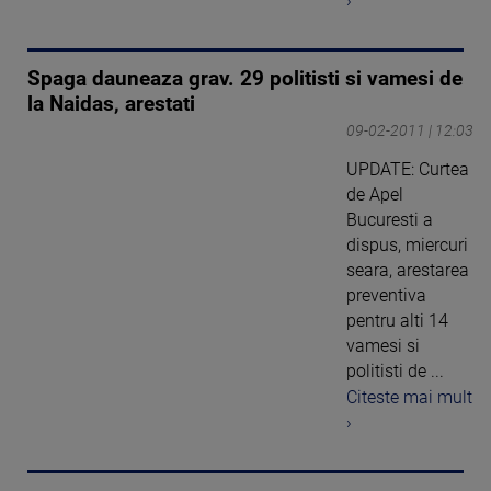
›
Spaga dauneaza grav. 29 politisti si vamesi de
la Naidas, arestati
09-02-2011 | 12:03
UPDATE: Curtea
de Apel
Bucuresti a
dispus, miercuri
seara, arestarea
preventiva
pentru alti 14
vamesi si
politisti de ...
Citeste mai mult
›