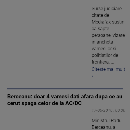
Surse judiciare
citate de
Mediafax sustin
ca sapte
persoane, vizate
in ancheta
vamesilor si
politistilor de
frontiera, ...
Citeste mai mult
›
Berceanu: doar 4 vamesi dati afara dupa ce au
cerut spaga celor de la AC/DC
17-06-2010 | 00:00
Ministrul Radu
Berceanu, a