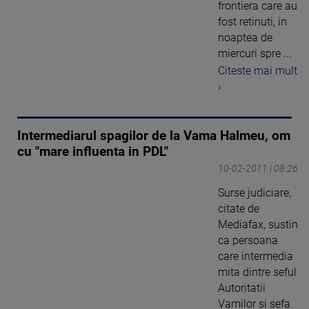
frontiera care au
fost retinuti, in
noaptea de
miercuri spre ...
Citeste mai mult
›
Intermediarul spagilor de la Vama Halmeu, om
cu "mare influenta in PDL"
10-02-2011 | 08:26
Surse judiciare,
citate de
Mediafax, sustin
ca persoana
care intermedia
mita dintre seful
Autoritatii
Vamilor si sefa