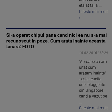
etalat talia ...
Citeste mai mult
›
Si-a operat chipul pana cand nici ea nu s-a mai
recunoscut in poze. Cum arata inainte aceasta
tanara: FOTO
18-02-2016 | 12:29
"Aproape ca am
uitat cum
aratam inainte"
- este reactia
unei bloggerite
din Singapore
cand a vazut pe
...
Citeste mai mult