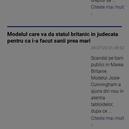
dreptul sa ...
Citeste mai mult
›
Modelul care va da statul britanic in judecata
pentru ca i-a facut sanii prea mari
29-07-2013 | 09:52
Scandal pe bani
publici in Marea
Britanie.
Modelul Josie
Cunningham a
ajuns din nou in
atentia
tabloidelor,
dupa ce ...
Citeste mai mult
›