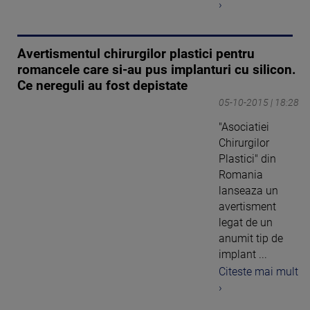
›
Avertismentul chirurgilor plastici pentru
romancele care si-au pus implanturi cu silicon.
Ce nereguli au fost depistate
05-10-2015 | 18:28
"Asociatiei
Chirurgilor
Plastici" din
Romania
lanseaza un
avertisment
legat de un
anumit tip de
implant ...
Citeste mai mult
›