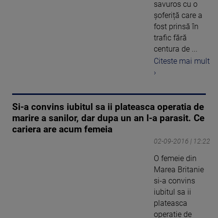
savuros cu o
șoferiță care a
fost prinsă în
trafic fără
centura de ...
Citeste mai mult
›
Si-a convins iubitul sa ii plateasca operatia de
marire a sanilor, dar dupa un an l-a parasit. Ce
cariera are acum femeia
02-09-2016 | 12:22
O femeie din
Marea Britanie
si-a convins
iubitul sa ii
plateasca
operatie de