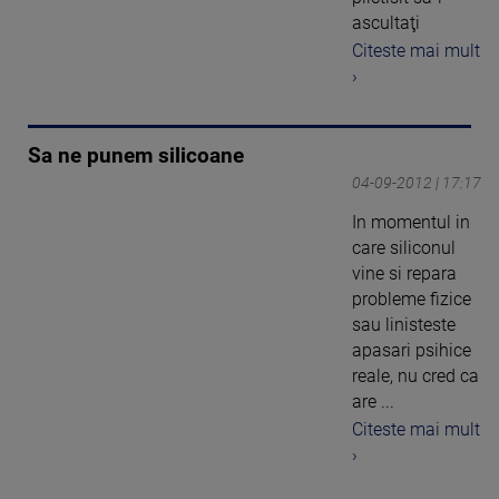
ascultaţi
Citeste mai mult
›
Sa ne punem silicoane
04-09-2012 | 17:17
In momentul in
care siliconul
vine si repara
probleme fizice
sau linisteste
apasari psihice
reale, nu cred ca
are ...
Citeste mai mult
›