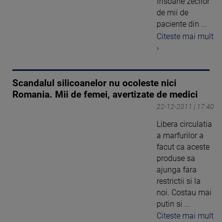
frisoane zecilor
de mii de
paciente din ...
Citeste mai mult
›
Scandalul silicoanelor nu ocoleste nici
Romania. Mii de femei, avertizate de medici
22-12-2011 | 17:40
Libera circulatia
a marfurilor a
facut ca aceste
produse sa
ajunga fara
restrictii si la
noi. Costau mai
putin si ...
Citeste mai mult