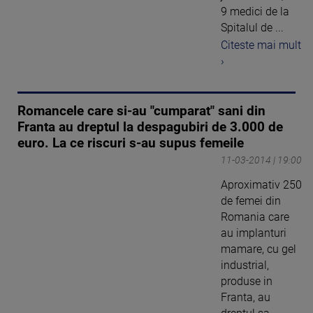
9 medici de la
Spitalul de ...
Citeste mai mult
›
Romancele care si-au "cumparat" sani din
Franta au dreptul la despagubiri de 3.000 de
euro. La ce riscuri s-au supus femeile
11-03-2014 | 19:00
Aproximativ 250
de femei din
Romania care
au implanturi
mamare, cu gel
industrial,
produse in
Franta, au