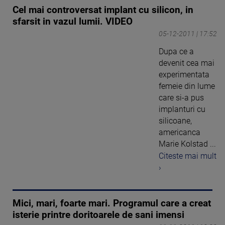
Cel mai controversat implant cu silicon, in
sfarsit in vazul lumii. VIDEO
05-12-2011 | 17:52
Dupa ce a
devenit cea mai
experimentata
femeie din lume
care si-a pus
implanturi cu
silicoane,
americanca
Marie Kolstad ...
Citeste mai mult
›
Mici, mari, foarte mari. Programul care a creat
isterie printre doritoarele de sani imensi