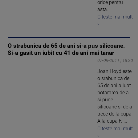
orice pentru
asta.
Citeste mai mult
›
O strabunica de 65 de ani si-a pus silicoane.
Si-a gasit un iubit cu 41 de ani mai tanar
07-09-2011 | 18:20
Joan Lloyd este
o srabunica de
65 de ani a luat
hotararea de a-
si pune
silicoane si de a
trece de la cupa
A la cupa F. ...
Citeste mai mult
›