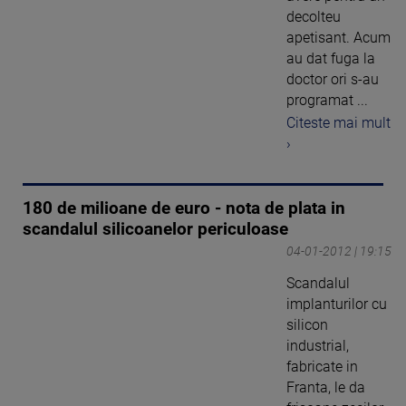
decolteu
apetisant. Acum
au dat fuga la
doctor ori s-au
programat ...
Citeste mai mult
›
180 de milioane de euro - nota de plata in
scandalul silicoanelor periculoase
04-01-2012 | 19:15
Scandalul
implanturilor cu
silicon
industrial,
fabricate in
Franta, le da