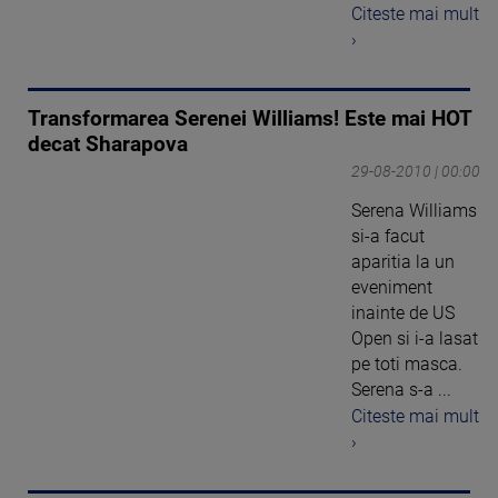
Citeste mai mult
›
Transformarea Serenei Williams! Este mai HOT
decat Sharapova
29-08-2010 | 00:00
Serena Williams
si-a facut
aparitia la un
eveniment
inainte de US
Open si i-a lasat
pe toti masca.
Serena s-a ...
Citeste mai mult
›