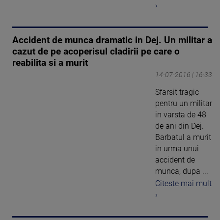
›
Accident de munca dramatic in Dej. Un militar a
cazut de pe acoperisul cladirii pe care o
reabilita si a murit
14-07-2016 | 16:33
Sfarsit tragic
pentru un militar
in varsta de 48
de ani din Dej.
Barbatul a murit
in urma unui
accident de
munca, dupa ...
Citeste mai mult
›