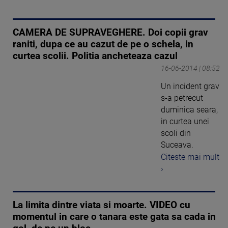
CAMERA DE SUPRAVEGHERE. Doi copii grav
raniti, dupa ce au cazut de pe o schela, in
curtea scolii. Politia ancheteaza cazul
16-06-2014 | 08:52
Un incident grav
s-a petrecut
duminica seara,
in curtea unei
scoli din
Suceava.
Citeste mai mult
›
La limita dintre viata si moarte. VIDEO cu
momentul in care o tanara este gata sa cada in