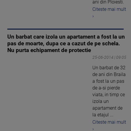
ani din Ploiesti.
Citeste mai mult
›
Un barbat care izola un apartament a fost la un
pas de moarte, dupa ce a cazut de pe schela.
Nu purta echipament de protectie
25-06-2014 | 09:05
Un barbat de 32
de ani din Braila
a fost la un pas
de a-si pierde
viata, in timp ce
izola un
apartament de
la etajul ...
Citeste mai mult
›