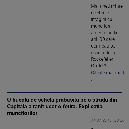
Mai tineti minte
celebrele
imagini cu
muncitorii
americani din
anii 30 care
dormeau pe
schela de la
Rockefeller
Center? ...
Citeste mai mult
›
O bucata de schela prabusita pe o strada din
Capitala a ranit usor o fetita. Explicatia
muncitorilor
31-07-2013 | 20:24