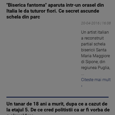
"Biserica fantoma" aparuta intr-un orasel din
Italia le da tuturor fiori. Ce secret ascunde
schela din parc
20-04-2016 | 16:08
Un artist italian
a reconstruit
partial schela
bisericii Santa
Maria Maggiore
di Sipone, din
regiunea Puglia,
...
Citeste mai mult
›
Un tanar de 18 ani a murit, dupa ce a cazut de
la etajul 5. De ce cred politistii ca ar fi vorba de