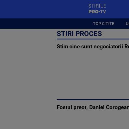
StirilePROTV
TOP CITITE
U
STIRI PROCES
Stim cine sunt negociatorii 
Fostul preot, Daniel Corogean