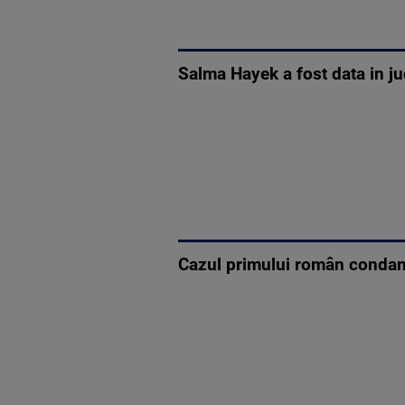
Salma Hayek a fost data in ju
Cazul primului român condamn