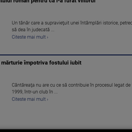
ului român pentru că i-a furat viitorul
Un tânăr care a supravieţuit unei întâmplări istorice, petr
să dea în judecată ...
Citeste mai mult ›
ărturie împotriva fostului iubit
Cântăreaţa nu are cu ce să contribuie în procesul legat de 
1999, într-un club în ...
Citeste mai mult ›