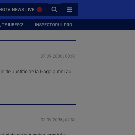
CAUTA
ROTV NEWS LIVE
TOATE CATEGORIILE
 TE IUBESC!
INSPECTORUL PRO
07-09-2008 | 00:00
le de Justitie de la Haga putini au
02-09-2008 | 01:00