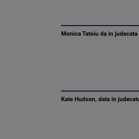
Monica Tatoiu da in judecata 
Kate Hudson, data in judecata