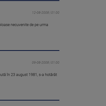
12-08-2008 | 01:00
foloase necuvenite de pe urma
09-08-2008 | 01:00
ecută în 23 august 1981, s-a hotărât