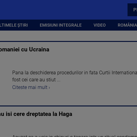
P
LTIMELE ȘTIRI
EMISIUNI INTEGRALE
VIDEO
ROMÂNIA,
Romaniei cu Ucraina
Pana la deschiderea procedurilor in fata Curtii Internationa
fost cei care au stiut ...
Citeste mai mult ›
u isi cere dreptatea la Haga