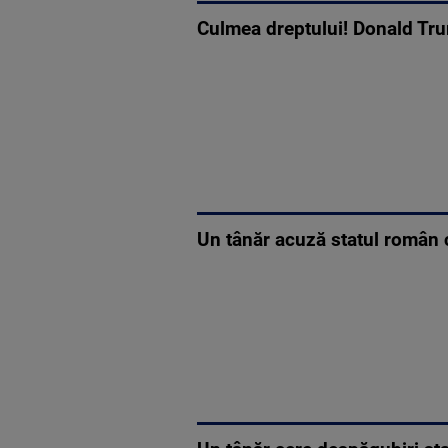
Culmea dreptului! Donald Trum
Un tânăr acuză statul român că