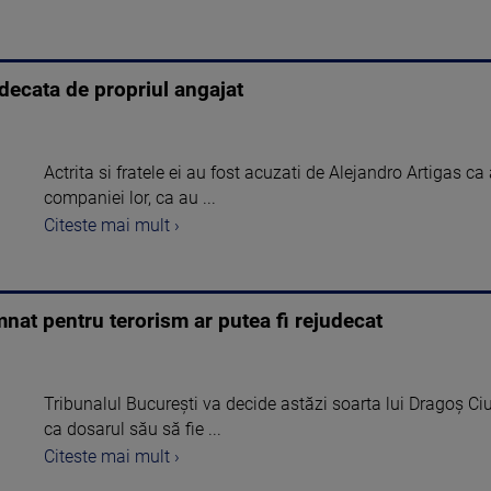
decata de propriul angajat
Actrita si fratele ei au fost acuzati de Alejandro Artigas ca
companiei lor, ca au ...
Citeste mai mult ›
at pentru terorism ar putea fi rejudecat
Tribunalul Bucureşti va decide astăzi soarta lui Dragoş Ci
ca dosarul său să fie ...
Citeste mai mult ›