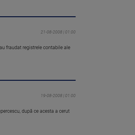
21-08-2008 | 01:00
 au fraudat registrele contabile ale
19-08-2008 | 01:00
upercescu, după ce acesta a cerut