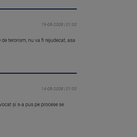
19-08-2008 | 01:00
e terorism, nu va fi rejudecat, asa
14-08-2008 | 01:00
avocat şi s-a pus pe procese se