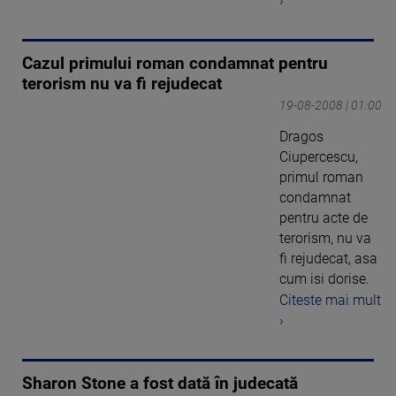
›
Cazul primului roman condamnat pentru
terorism nu va fi rejudecat
19-08-2008 | 01:00
Dragos
Ciupercescu,
primul roman
condamnat
pentru acte de
terorism, nu va
fi rejudecat, asa
cum isi dorise.
Citeste mai mult
›
Sharon Stone a fost dată în judecată