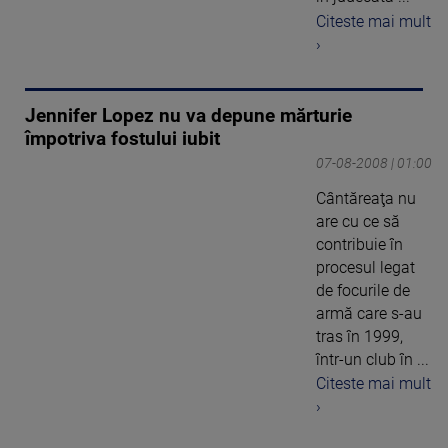
Citeste mai mult
›
Jennifer Lopez nu va depune mărturie
împotriva fostului iubit
07-08-2008 | 01:00
Cântăreaţa nu
are cu ce să
contribuie în
procesul legat
de focurile de
armă care s-au
tras în 1999,
într-un club în ...
Citeste mai mult
›