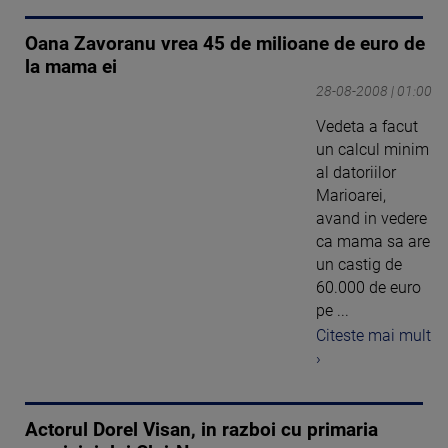
Oana Zavoranu vrea 45 de milioane de euro de
la mama ei
28-08-2008 | 01:00
Vedeta a facut
un calcul minim
al datoriilor
Marioarei,
avand in vedere
ca mama sa are
un castig de
60.000 de euro
pe ...
Citeste mai mult
›
Actorul Dorel Visan, in razboi cu primaria