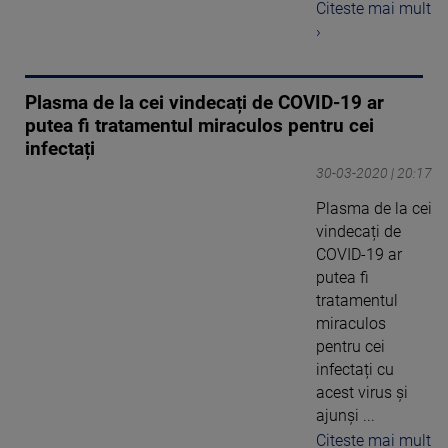
Citeste mai mult
›
Plasma de la cei vindecați de COVID-19 ar
putea fi tratamentul miraculos pentru cei
infectați
30-03-2020 | 20:17
Plasma de la cei
vindecați de
COVID-19 ar
putea fi
tratamentul
miraculos
pentru cei
infectați cu
acest virus și
ajunși ...
Citeste mai mult