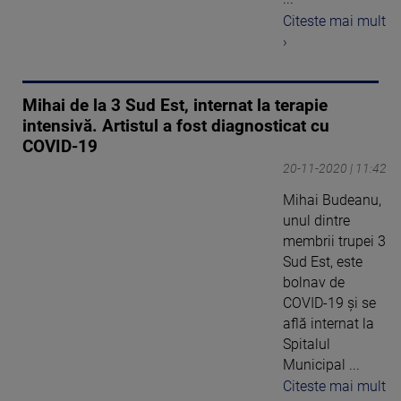
Citeste mai mult
›
Mihai de la 3 Sud Est, internat la terapie
intensivă. Artistul a fost diagnosticat cu
COVID-19
20-11-2020 | 11:42
Mihai Budeanu,
unul dintre
membrii trupei 3
Sud Est, este
bolnav de
COVID-19 și se
află internat la
Spitalul
Municipal ...
Citeste mai mult