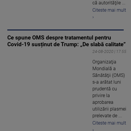
că autorităţile ...
Citeste mai mult
›
Ce spune OMS despre tratamentul pentru
Covid-19 susținut de Trump: „De slabă calitate”
24-08-2020 | 17:55
Organizaţia
Mondială a
Sănătăţii (OMS)
s-a arătat luni
prudentă cu
privire la
aprobarea
utilizării plasmei
prelevate de ...
Citeste mai mult
›