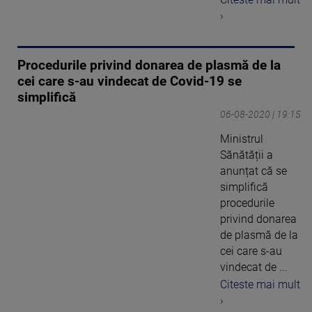
›
Procedurile privind donarea de plasmă de la
cei care s-au vindecat de Covid-19 se
simplifică
06-08-2020 | 19:15
Ministrul
Sănătății a
anunțat că se
simplifică
procedurile
privind donarea
de plasmă de la
cei care s-au
vindecat de ...
Citeste mai mult
›