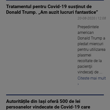
Tratamentul pentru Covid-19 susținut de
Donald Trump. „Am auzit lucruri fantastice”
20-08-2020 | 12:08
Preşedintele
american
Donald Trump a
pledat miercuri
pentru utilizarea
plasmei
recoltate de la
pacienţii
vindecaţi de ...
Citeste mai mult
›
Autoritățile din Iași oferă 500 de lei
persoanelor vindecate de Covid-19 care