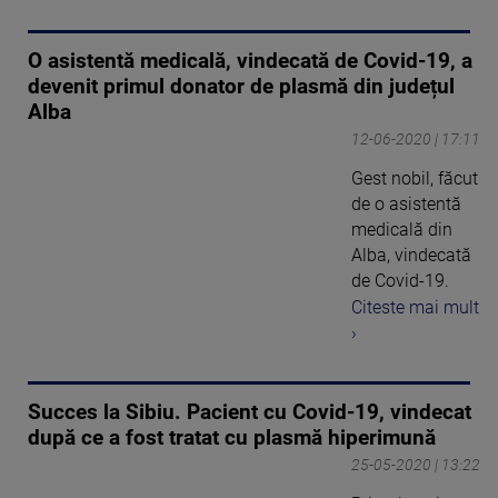
O asistentă medicală, vindecată de Covid-19, a
devenit primul donator de plasmă din județul
Alba
12-06-2020 | 17:11
Gest nobil, făcut
de o asistentă
medicală din
Alba, vindecată
de Covid-19.
Citeste mai mult
›
Succes la Sibiu. Pacient cu Covid-19, vindecat
după ce a fost tratat cu plasmă hiperimună
25-05-2020 | 13:22