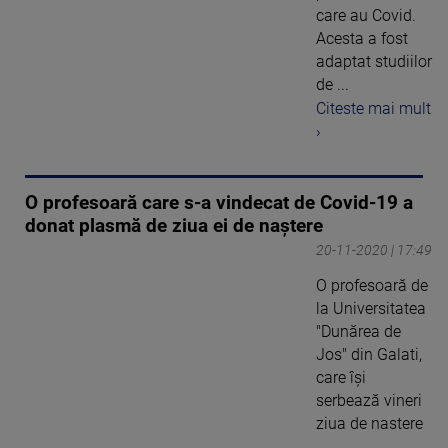
care au Covid.
Acesta a fost
adaptat studiilor
de ...
Citeste mai mult
›
O profesoară care s-a vindecat de Covid-19 a
donat plasmă de ziua ei de naștere
20-11-2020 | 17:49
O profesoară de
la Universitatea
"Dunărea de
Jos" din Galati,
care își
serbează vineri
ziua de nastere
...