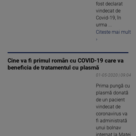
fost declarat
vindecat de
Covid-19, în
urma ...
Citeste mai mult
›
Cine va fi primul român cu COVID-19 care va
beneficia de tratamentul cu plasmă
01-05-2020 | 09:04
Prima pungă cu
plasmă donată
de un pacient
vindecat de
coronavirus va
fi administrată
unui bolnav
internat la Matei