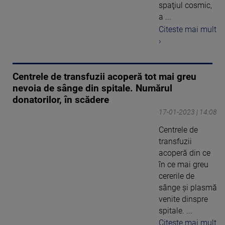
spaţiul cosmic,
a ...
Citeste mai mult
›
Centrele de transfuzii acoperă tot mai greu
nevoia de sânge din spitale. Numărul
donatorilor, în scădere
17-01-2023 | 14:08
Centrele de
transfuzii
acoperă din ce
în ce mai greu
cererile de
sânge și plasmă
venite dinspre
spitale. ...
Citeste mai mult