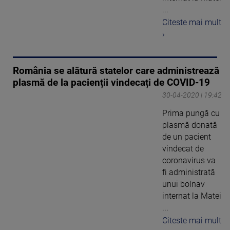
...
Citeste mai mult
›
România se alătură statelor care administrează
plasmă de la pacienții vindecați de COVID-19
30-04-2020 | 19:42
Prima pungă cu
plasmă donată
de un pacient
vindecat de
coronavirus va
fi administrată
unui bolnav
internat la Matei
...
Citeste mai mult