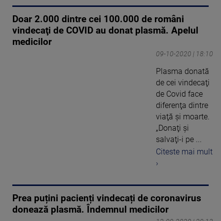
Doar 2.000 dintre cei 100.000 de români
vindecaţi de COVID au donat plasmă. Apelul
medicilor
09-10-2020 | 18:10
Plasma donată
de cei vindecaţi
de Covid face
diferenţa dintre
viaţă şi moarte.
„Donaţi şi
salvaţi-i pe ...
Citeste mai mult
›
Prea puțini pacienți vindecați de coronavirus
donează plasmă. Îndemnul medicilor