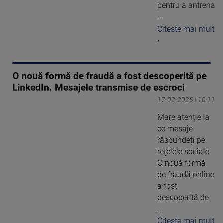
pentru a antrena
...
Citeste mai mult
›
O nouă formă de fraudă a fost descoperită pe
LinkedIn. Mesajele transmise de escroci
17-02-2025 | 10:11
Mare atenție la
ce mesaje
răspundeți pe
rețelele sociale.
O nouă formă
de fraudă online
a fost
descoperită de
...
Citeste mai mult