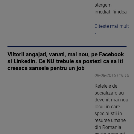
stergem
imediat, fiindca
...
Citeste mai mult
›
Viitorii angajati, vanati, mai nou, pe Facebook
si Linkedin. Ce NU trebuie sa postezi ca sa iti
creasca sansele pentru un job
09-08-2015 | 19:16
Retelele de
socializare au
devenit mai nou
locul in care
specialistii in
resurse umane
din Romania