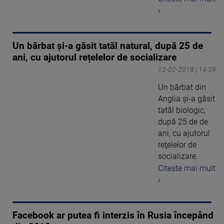
›
Un bărbat și-a găsit tatăl natural, după 25 de
ani, cu ajutorul rețelelor de socializare
12-02-2018 | 14:59
Un bărbat din
Anglia şi-a găsit
tatăl biologic,
după 25 de de
ani, cu ajutorul
reţelelor de
socializare.
Citeste mai mult
›
Facebook ar putea fi interzis în Rusia începând