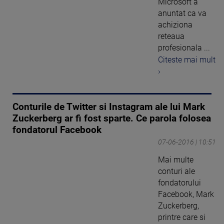
Microsoft a
anuntat ca va
achiziona
reteaua
profesionala ...
Citeste mai mult
›
Conturile de Twitter si Instagram ale lui Mark
Zuckerberg ar fi fost sparte. Ce parola folosea
fondatorul Facebook
07-06-2016 | 10:51
Mai multe
conturi ale
fondatorului
Facebook, Mark
Zuckerberg,
printre care si