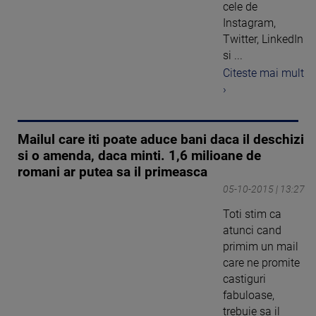
cele de
Instagram,
Twitter, LinkedIn
si ...
Citeste mai mult
›
Mailul care iti poate aduce bani daca il deschizi
si o amenda, daca minti. 1,6 milioane de
romani ar putea sa il primeasca
05-10-2015 | 13:27
Toti stim ca
atunci cand
primim un mail
care ne promite
castiguri
fabuloase,
trebuie sa il