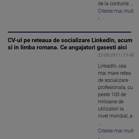
de la conturile ...
Citeste mai mult
›
CV-ul pe reteaua de socializare LinkedIn, acum
si in limba romana. Ce angajatori gasesti aici
22-06-2011 | 15:48
LinkedIn, cea
mai mare retea
de socializare
profesionala, cu
peste 100 de
milioane de
utilizatori la
nivel mondial, a
...
Citeste mai mult
›