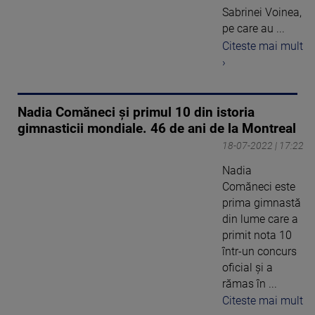
Sabrinei Voinea,
pe care au ...
Citeste mai mult
›
Nadia Comăneci și primul 10 din istoria
gimnasticii mondiale. 46 de ani de la Montreal
18-07-2022 | 17:22
Nadia
Comăneci este
prima gimnastă
din lume care a
primit nota 10
într-un concurs
oficial și a
rămas în ...
Citeste mai mult