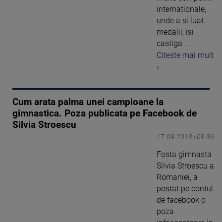
internationale,
unde a si luat
medalii, isi
castiga ...
Citeste mai mult
›
Cum arata palma unei campioane la
gimnastica. Poza publicata pe Facebook de
Silvia Stroescu
17-09-2013 | 09:36
Fosta gimnasta
Silvia Stroescu a
Romaniei, a
postat pe contul
de facebook o
poza