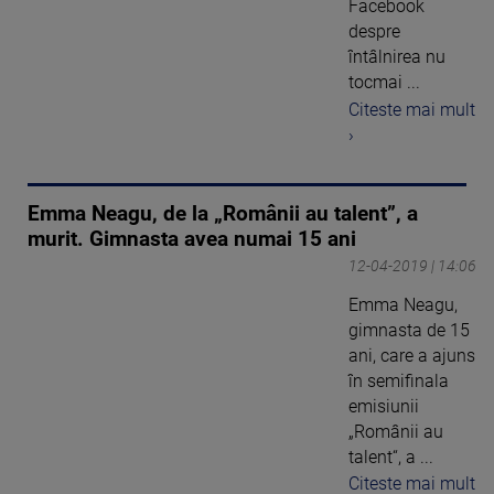
Facebook
despre
întâlnirea nu
tocmai ...
Citeste mai mult
›
Emma Neagu, de la „Românii au talent”, a
murit. Gimnasta avea numai 15 ani
12-04-2019 | 14:06
Emma Neagu,
gimnasta de 15
ani, care a ajuns
în semifinala
emisiunii
„Românii au
talent“, a ...
Citeste mai mult