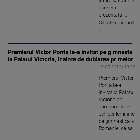
infricosatoare in
care era
prezentata ...
Citeste mai mult
›
Premierul Victor Ponta le-a invitat pe gimnaste
la Palatul Victoria, inainte de dublarea primelor
16-05-2012 | 10:54
Premierul Victor
Ponta le-a
invitat la Palatul
Victoria pe
componentele
echipei feminine
de gimnastica a
Romaniei ca sa
...