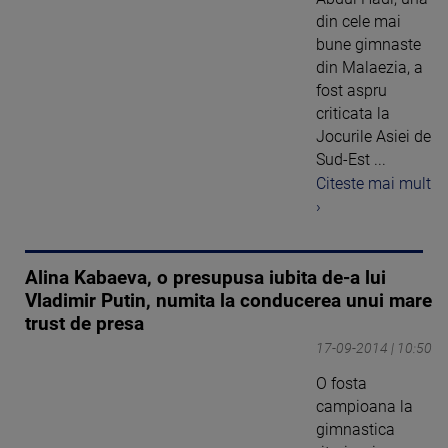
din cele mai
bune gimnaste
din Malaezia, a
fost aspru
criticata la
Jocurile Asiei de
Sud-Est ...
Citeste mai mult
›
Alina Kabaeva, o presupusa iubita de-a lui
Vladimir Putin, numita la conducerea unui mare
trust de presa
17-09-2014 | 10:50
O fosta
campioana la
gimnastica