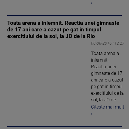
›
Toata arena a inlemnit. Reactia unei gimnaste
de 17 ani care a cazut pe gat in timpul
exercitiului de la sol, la JO de la Rio
08-08-2016 | 12:27
Toata arena a
inlemnit.
Reactia unei
gimnaste de 17
ani care a cazut
pe gat in timpul
exercitiului de la
sol, la JO de ...
Citeste mai mult
›