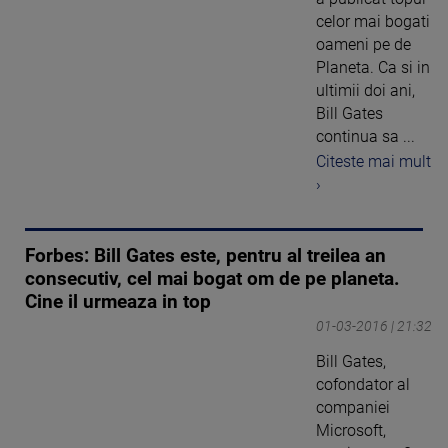
celor mai bogati
oameni pe de
Planeta. Ca si in
ultimii doi ani,
Bill Gates
continua sa ...
Citeste mai mult
›
Forbes: Bill Gates este, pentru al treilea an
consecutiv, cel mai bogat om de pe planeta.
Cine il urmeaza in top
01-03-2016 | 21:32
Bill Gates,
cofondator al
companiei
Microsoft,