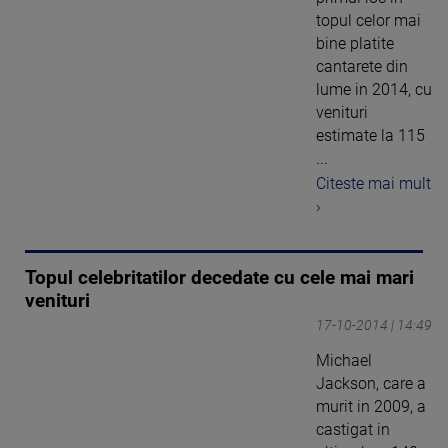
topul celor mai
bine platite
cantarete din
lume in 2014, cu
venituri
estimate la 115
...
Citeste mai mult
›
Topul celebritatilor decedate cu cele mai mari
venituri
17-10-2014 | 14:49
Michael
Jackson, care a
murit in 2009, a
castigat in