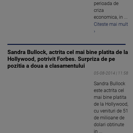
perioada de
criza
economica, in ...
Citeste mai mult
›
Sandra Bullock, actrita cel mai bine platita de la
Hollywood, potrivit Forbes. Surpriza de pe
pozitia a doua a clasamentului
05-08-2014 | 11:58
Sandra Bullock
este actrita cel
mai bine platita
de la Hollywood,
cu venituri de 51
de milioane de
dolari obtinute
in ...