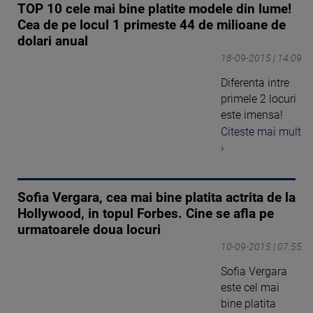
TOP 10 cele mai bine platite modele din lume!
Cea de pe locul 1 primeste 44 de milioane de
dolari anual
18-09-2015 | 14:09
Diferenta intre
primele 2 locuri
este imensa!
Citeste mai mult
›
Sofia Vergara, cea mai bine platita actrita de la
Hollywood, in topul Forbes. Cine se afla pe
urmatoarele doua locuri
10-09-2015 | 07:55
Sofia Vergara
este cel mai
bine platita