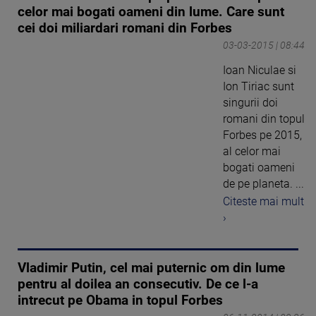
celor mai bogati oameni din lume. Care sunt
cei doi miliardari romani din Forbes
03-03-2015 | 08:44
Ioan Niculae si
Ion Tiriac sunt
singurii doi
romani din topul
Forbes pe 2015,
al celor mai
bogati oameni
de pe planeta. ...
Citeste mai mult
›
Vladimir Putin, cel mai puternic om din lume
pentru al doilea an consecutiv. De ce l-a
intrecut pe Obama in topul Forbes