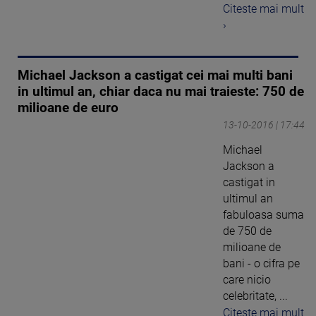
Citeste mai mult
›
Michael Jackson a castigat cei mai multi bani
in ultimul an, chiar daca nu mai traieste: 750 de
milioane de euro
13-10-2016 | 17:44
Michael
Jackson a
castigat in
ultimul an
fabuloasa suma
de 750 de
milioane de
bani - o cifra pe
care nicio
celebritate, ...
Citeste mai mult