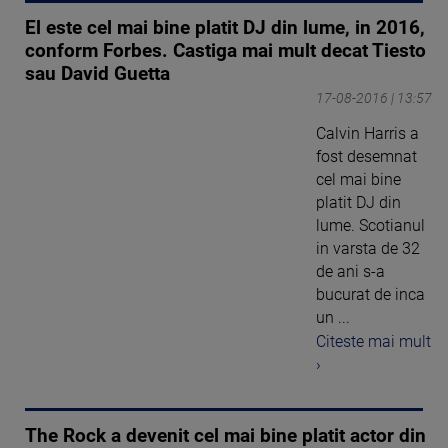
El este cel mai bine platit DJ din lume, in 2016,
conform Forbes. Castiga mai mult decat Tiesto
sau David Guetta
17-08-2016 | 13:57
Calvin Harris a
fost desemnat
cel mai bine
platit DJ din
lume. Scotianul
in varsta de 32
de ani s-a
bucurat de inca
un ...
Citeste mai mult
›
The Rock a devenit cel mai bine platit actor din