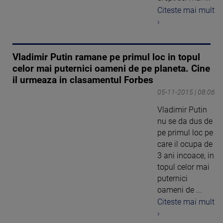
Citeste mai mult
›
Vladimir Putin ramane pe primul loc in topul
celor mai puternici oameni de pe planeta. Cine
il urmeaza in clasamentul Forbes
05-11-2015 | 08:06
Vladimir Putin
nu se da dus de
pe primul loc pe
care il ocupa de
3 ani incoace, in
topul celor mai
puternici
oameni de ...
Citeste mai mult
›