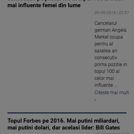
mai influente femei din lume
06-06-2016 | 22:57
Cancelarul
german Angela
Merkel ocupa
pentru al
saselea an
consecutiv
prima pozitie in
topul 100 al
celor mai
influente ...
Citeste mai mult
›
Topul Forbes pe 2016. Mai putini miliardari,
mai putini dolari, dar acelasi lider: Bill Gates