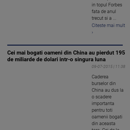
in topul Forbes
fata de anul
trecut si a ...
Citeste mai mult
›
Cei mai bogati oameni din China au pierdut 195
de miliarde de dolari intr-o singura luna
09-07-2015 | 11:38
Caderea
burselor din
China au dus la
o scadere
importanta
pentru toti
oamenii bogati
din aceasta