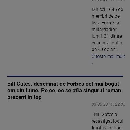
Din cei 1645 de
membri de pe
lista Forbes a
miliardarilor
lumii, 31 dintre
ei au mai putin
de 40 de ani.
Citeste mai mult
›
Bill Gates, desemnat de Forbes cel mai bogat
om din lume. Pe ce loc se afla singurul roman
prezent in top
03-03-2014 | 22:05
Bill Gates a
recastigat locul
fruntas in topul