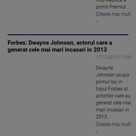
primit Premiul ...
Citeste mai mult
›
Forbes: Dwayne Johnson, actorul care a
generat cele mai mari incasari in 2013
17-12-2013 | 13:35
Dwayne
Johnson ocupa
primul loc in
topul Forbes al
actorilor care au
generat cele mai
mari incasari in
2013.
Citeste mai mult
›