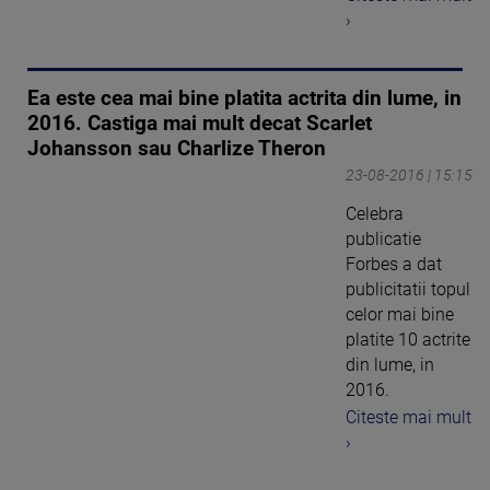
›
Ea este cea mai bine platita actrita din lume, in
2016. Castiga mai mult decat Scarlet
Johansson sau Charlize Theron
23-08-2016 | 15:15
Celebra
publicatie
Forbes a dat
publicitatii topul
celor mai bine
platite 10 actrite
din lume, in
2016.
Citeste mai mult
›