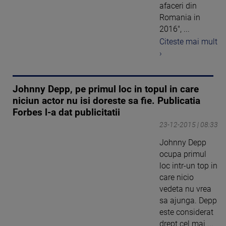
afaceri din
Romania in
2016", ...
Citeste mai mult
›
Johnny Depp, pe primul loc in topul in care
niciun actor nu isi doreste sa fie. Publicatia
Forbes l-a dat publicitatii
23-12-2015 | 08:33
Johnny Depp
ocupa primul
loc intr-un top in
care nicio
vedeta nu vrea
sa ajunga. Depp
este considerat
drept cel mai ...