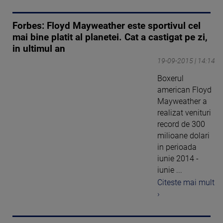
Forbes: Floyd Mayweather este sportivul cel
mai bine platit al planetei. Cat a castigat pe zi,
in ultimul an
19-09-2015 | 14:14
Boxerul
american Floyd
Mayweather a
realizat venituri
record de 300
milioane dolari
in perioada
iunie 2014 -
iunie ...
Citeste mai mult
›