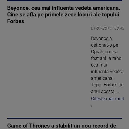
Beyonce, cea mai influenta vedeta americana.
Cine se afla pe primele zece locuri ale topului
Forbes
01-07-2014 | 08:43
Beyonce a
detronat-o pe
Oprah, care a
fost ani la rand
cea mai
influenta vedeta
americana.
Topul Forbes de
anul acesta ...
Citeste mai mult
›
Game of Thrones a stabilit un nou record de