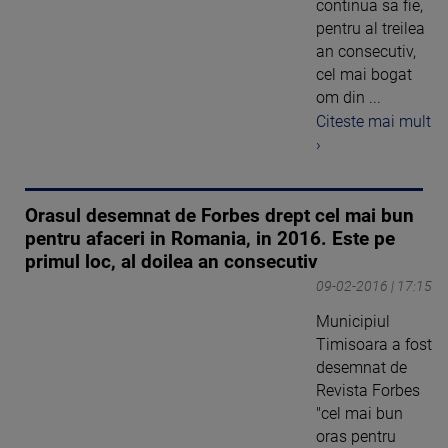
continua sa fie,
pentru al treilea
an consecutiv,
cel mai bogat
om din ...
Citeste mai mult
›
Orasul desemnat de Forbes drept cel mai bun
pentru afaceri in Romania, in 2016. Este pe
primul loc, al doilea an consecutiv
09-02-2016 | 17:15
Municipiul
Timisoara a fost
desemnat de
Revista Forbes
"cel mai bun
oras pentru