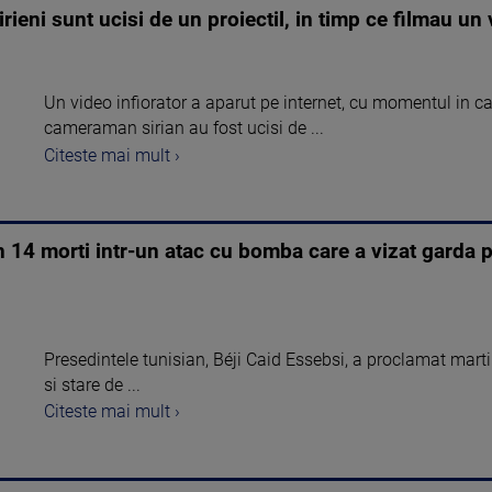
irieni sunt ucisi de un proiectil, in timp ce filmau 
Un video infiorator a aparut pe internet, cu momentul in ca
cameraman sirian au fost ucisi de ...
Citeste mai mult ›
 14 morti intr-un atac cu bomba care a vizat garda pr
Presedintele tunisian, Béji Caid Essebsi, a proclamat marti
si stare de ...
Citeste mai mult ›