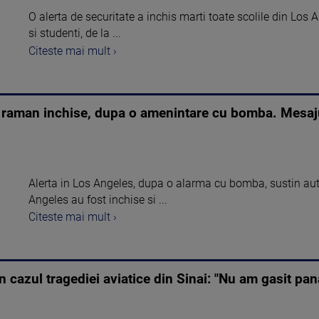
O alerta de securitate a inchis marti toate scolile din Los 
si studenti, de la ...
Citeste mai mult ›
 raman inchise, dupa o amenintare cu bomba. Mesajul 
Alerta in Los Angeles, dupa o alarma cu bomba, sustin autor
Angeles au fost inchise si ...
Citeste mai mult ›
 in cazul tragediei aviatice din Sinai: "Nu am gasit p