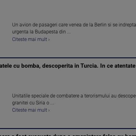
Un avion de pasageri care venea de la Berlin si se indrepta 
urgenta la Budapesta din ...
Citeste mai mult ›
atele cu bomba, descoperita in Turcia. In ce atentate 
Unitatile speciale de combatere a terorismului au descoperi
granitei cu Siria o ...
Citeste mai mult ›