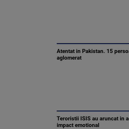
Atentat in Pakistan. 15 perso
aglomerat
Teroristii ISIS au aruncat in
impact emotional