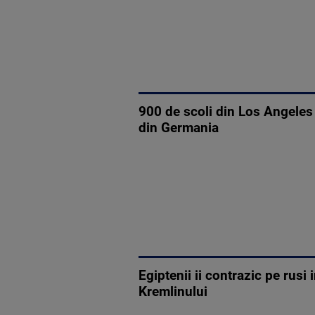
900 de scoli din Los Angeles
din Germania
Egiptenii ii contrazic pe rusi
Kremlinului