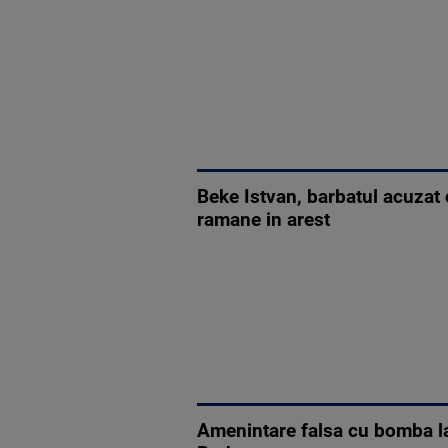
Beke Istvan, barbatul acuzat
ramane in arest
Amenintare falsa cu bomba la 