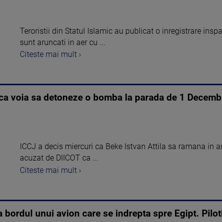
Teroristii din Statul Islamic au publicat o inregistrare ins
sunt aruncati in aer cu ...
Citeste mai mult ›
 ca voia sa detoneze o bomba la parada de 1 Decembr
ICCJ a decis miercuri ca Beke Istvan Attila sa ramana in are
acuzat de DIICOT ca ...
Citeste mai mult ›
bordul unui avion care se indrepta spre Egipt. Piloti