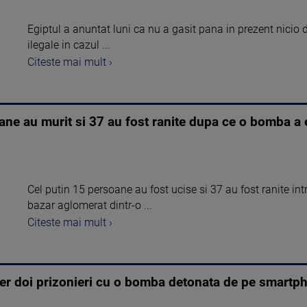
Egiptul a anuntat luni ca nu a gasit pana in prezent nicio 
ilegale in cazul ...
Citeste mai mult ›
ane au murit si 37 au fost ranite dupa ce o bomba a 
Cel putin 15 persoane au fost ucise si 37 au fost ranite i
bazar aglomerat dintr-o ...
Citeste mai mult ›
 aer doi prizonieri cu o bomba detonata de pe smartph