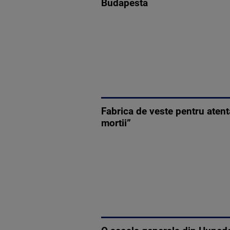
Budapesta
Fabrica de veste pentru atent
mortii”