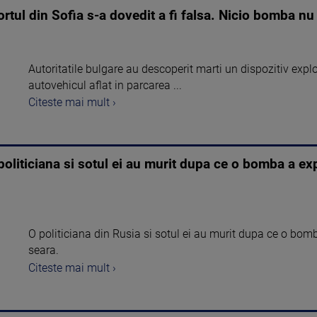
tul din Sofia s-a dovedit a fi falsa. Nicio bomba nu
Autoritatile bulgare au descoperit marti un dispozitiv expl
autovehicul aflat in parcarea ...
Citeste mai mult ›
oliticiana si sotul ei au murit dupa ce o bomba a exp
O politiciana din Rusia si sotul ei au murit dupa ce o bomb
seara.
Citeste mai mult ›