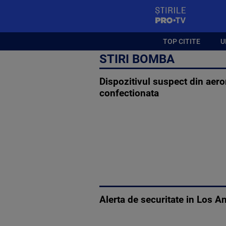
StirilePROTV
TOP CITITE
U
STIRI BOMBA
Dispozitivul suspect din aer
confectionata
Alerta de securitate in Los A