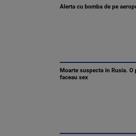
Alerta cu bomba de pe aeropor
Moarte suspecta in Rusia. O p
faceau sex