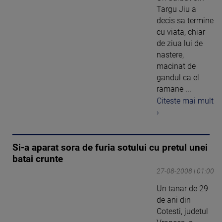
Targu Jiu a
decis sa termine
cu viata, chiar
de ziua lui de
nastere,
macinat de
gandul ca el
ramane ...
Citeste mai mult
›
Si-a aparat sora de furia sotului cu pretul unei
batai crunte
27-08-2008 | 01:00
Un tanar de 29
de ani din
Cotesti, judetul