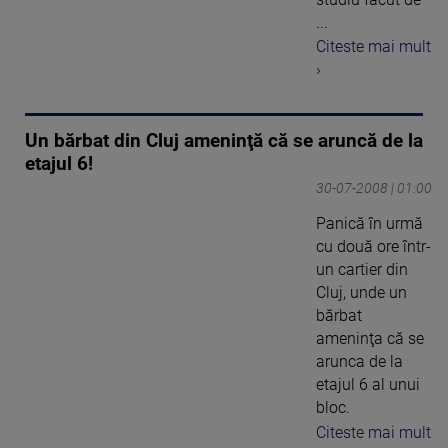
...
Citeste mai mult
›
Un bărbat din Cluj ameninţă că se aruncă de la
etajul 6!
30-07-2008 | 01:00
Panică în urmă
cu două ore într-
un cartier din
Cluj, unde un
bărbat
ameninţa că se
arunca de la
etajul 6 al unui
bloc.
Citeste mai mult