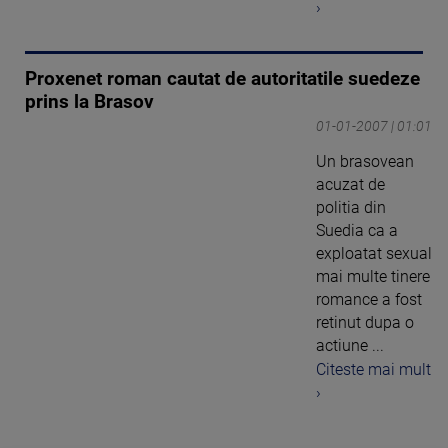
›
Proxenet roman cautat de autoritatile suedeze
prins la Brasov
01-01-2007 | 01:01
Un brasovean
acuzat de
politia din
Suedia ca a
exploatat sexual
mai multe tinere
romance a fost
retinut dupa o
actiune ...
Citeste mai mult
›