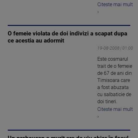
Citeste mai mult
›
O femeie violata de doi indivizi a scapat dupa
ce acestia au adormit
19-08-2008 | 01:00
Este cosmarul
trait de o femeie
de 67 de ani din
Timisoara care
a fost abuzata
cu salbaticie de
doi tineri.
Citeste mai mult
›