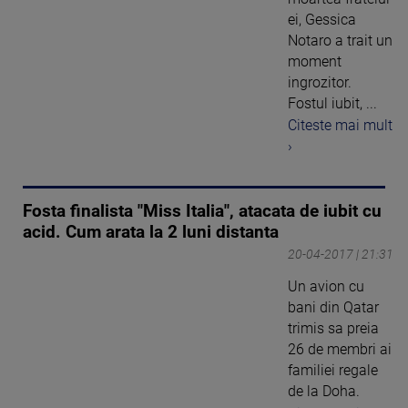
ei, Gessica
Notaro a trait un
moment
ingrozitor.
Fostul iubit, ...
Citeste mai mult
›
Fosta finalista "Miss Italia", atacata de iubit cu
acid. Cum arata la 2 luni distanta
20-04-2017 | 21:31
Un avion cu
bani din Qatar
trimis sa preia
26 de membri ai
familiei regale
de la Doha.