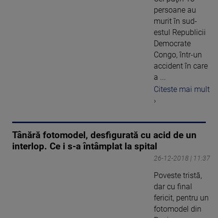
persoane au
murit în sud-
estul Republicii
Democrate
Congo, într-un
accident în care
a ...
Citeste mai mult
›
Tânără fotomodel, desfigurată cu acid de un
interlop. Ce i s-a întâmplat la spital
26-12-2018 | 11:37
Poveste tristă,
dar cu final
fericit, pentru un
fotomodel din