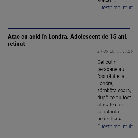
atacat ...
Citeste mai mult
›
Atac cu acid în Londra. Adolescent de 15 ani,
reținut
24-09-2017 | 07:26
Cel puţin
persoane au
fost rănite la
Londra,
sâmbătă seară,
după ce au fost
atacate cu o
substanţă
periculoasă, ...
Citeste mai mult
›