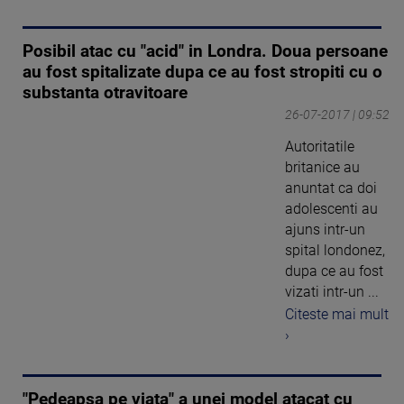
Posibil atac cu "acid" in Londra. Doua persoane
au fost spitalizate dupa ce au fost stropiti cu o
substanta otravitoare
26-07-2017 | 09:52
Autoritatile
britanice au
anuntat ca doi
adolescenti au
ajuns intr-un
spital londonez,
dupa ce au fost
vizati intr-un ...
Citeste mai mult
›
"Pedeapsa pe viata" a unei model atacat cu