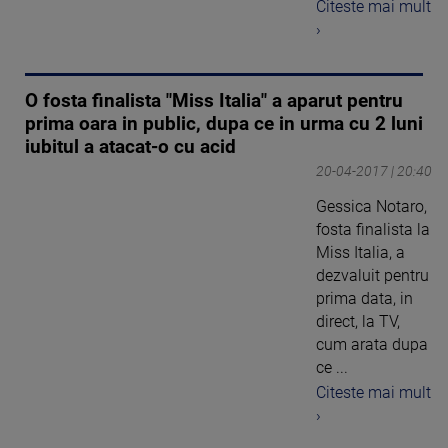
Citeste mai mult
›
O fosta finalista "Miss Italia" a aparut pentru
prima oara in public, dupa ce in urma cu 2 luni
iubitul a atacat-o cu acid
20-04-2017 | 20:40
Gessica Notaro,
fosta finalista la
Miss Italia, a
dezvaluit pentru
prima data, in
direct, la TV,
cum arata dupa
ce ...
Citeste mai mult
›