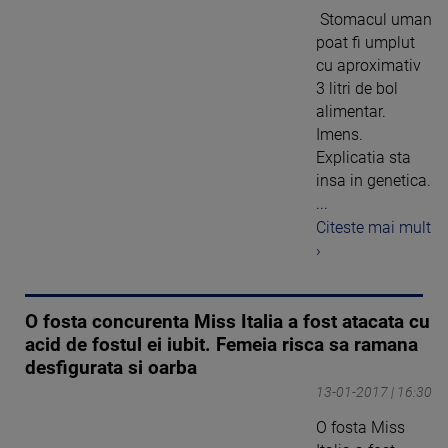
Stomacul uman
poat fi umplut
cu aproximativ
3 litri de bol
alimentar.
Imens.
Explicatia sta
insa in genetica.
...
Citeste mai mult
›
O fosta concurenta Miss Italia a fost atacata cu
acid de fostul ei iubit. Femeia risca sa ramana
desfigurata si oarba
13-01-2017 | 16:30
O fosta Miss