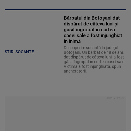
Bărbatul din Botoșani dat
dispărut de câteva luni și
găsit îngropat în curtea
casei sale a fost înjunghiat
în inimă
Descoperire șocantă în județul
STIRI SOCANTE
Botoșani. Un bărbat de 48 de ani,
dat dispărut de câteva luni, a fost
găsit îngropat în curtea casei sale.
Victima a fost înjunghiată, spun
anchetatorii.