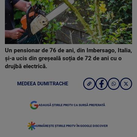
SHUTTERSTOCK
Un pensionar de 76 de ani, din Imbersago, Italia,
și-a ucis din greșeală soția de 72 de ani cu o
drujbă electrică.
MEDEEA DUMITRACHE
ADAUGĂ ȘTIRILE PROTV CA SURSĂ PREFERATĂ
URMĂREȘTE ȘTIRILE PROTV ÎN GOOGLE DISCOVER