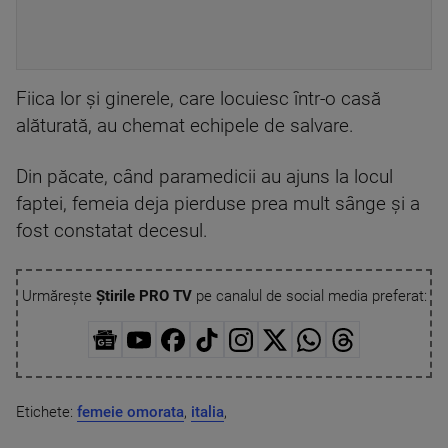
Fiica lor și ginerele, care locuiesc într-o casă
alăturată, au chemat echipele de salvare.
Din păcate, când paramedicii au ajuns la locul
faptei, femeia deja pierduse prea mult sânge și a
fost constatat decesul.
Urmărește
Știrile PRO TV
pe canalul de social media preferat:
Etichete:
femeie omorata
,
italia
,