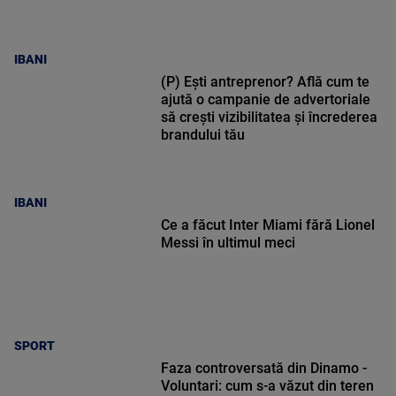
IBANI
(P) Ești antreprenor? Află cum te
ajută o campanie de advertoriale
să crești vizibilitatea și încrederea
brandului tău
IBANI
Ce a făcut Inter Miami fără Lionel
Messi în ultimul meci
SPORT
Faza controversată din Dinamo -
Voluntari: cum s-a văzut din teren