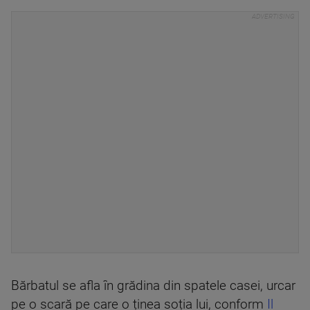
Bărbatul se afla în grădina din spatele casei, urcar
pe o scară pe care o ținea soția lui, conform
Il