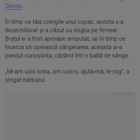
Giorno
.
În timp ce tăia crengile unui copac, acesta s-a
dezechilibrat și a căzut cu drujba pe femeie.
Brațul ei a fost aproape amputat, iar în timp ce
încerca să oprească sângerarea, aceasta și-a
pierdut cunoștința, căzând într-o baltă de sânge.
„Mi-am ucis soția, am ucis-o, ajută-mă, te rog”, a
strigat bărbatul.