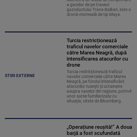
a gazelor de pe traseul
gazoductului Trans-Balkan, este o
dronă-momeală de tip Maya.
Turcia restricționează
traficul navelor comerciale
către Marea Neagră, după
intensificarea atacurilor cu
drone
Turcia restricționează traficul
STIRI EXTERNE
navelor comerciale către Marea
Neagră, pe fondul intensificării
atacurilor rusești și ucrainene
asupra vaselor din regiune, potrivit
unor surse familiarizate cu
situația, citate de Bloomberg.
„Operațiune reușită!” A doua
barjă a fost scufundată