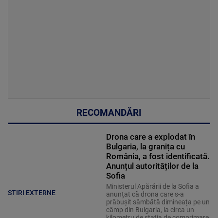
RECOMANDĂRI
Drona care a explodat în
Bulgaria, la granița cu
România, a fost identificată.
Anunțul autorităților de la
Sofia
Ministerul Apărării de la Sofia a
STIRI EXTERNE
anunțat că drona care s-a
prăbușit sâmbătă dimineața pe un
câmp din Bulgaria, la circa un
kilometru de stația de comprimare