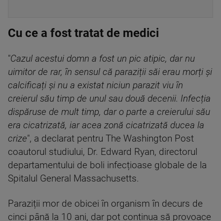
Cu ce a fost tratat de medici
"
Cazul acestui domn a fost un pic atipic, dar nu
uimitor de rar, în sensul că paraziții săi erau morți și
calcificați și nu a existat niciun parazit viu în
creierul său timp de unul sau două decenii. Infecția
dispăruse de mult timp, dar o parte a creierului său
era cicatrizată, iar acea zonă cicatrizată ducea la
crize
", a declarat pentru The Washington Post
coautorul studiului, Dr. Edward Ryan, directorul
departamentului de boli infecțioase globale de la
Spitalul General Massachusetts.
Paraziții mor de obicei în organism în decurs de
cinci până la 10 ani, dar pot continua să provoace