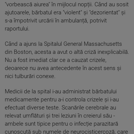
"vorbească aiurea" în mijlocul nopții. Când au sosit
ajutoarele, bărbatul era "violent" și "dezorientat" și
s-a împotrivit urcării în ambulanță, potrivit
raportului.
Când a ajuns la Spitalul General Massachusetts
din Boston, acesta a avut o altă criză inexplicabilă.
Nu a fost imediat clar ce a cauzat crizele,
deoarece nu avea antecedente în acest sens și
nici tulburări conexe.
Medicii de la spital i-au administrat bărbatului
medicamente pentru a-i controla crizele și i-au
efectuat diverse teste. Scanările cerebrale au
relevat umflături și trei leziuni în creierul său -
ambele sunt tipice pentru o infecție parazitară
cunoscută sub numele de neurocisticercoză, care