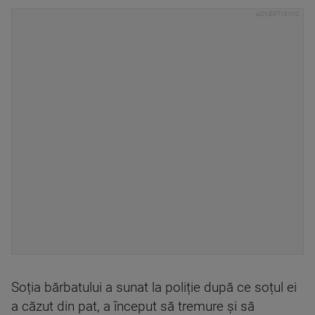
Soția bărbatului a sunat la poliție după ce soțul ei
a căzut din pat, a început să tremure și să