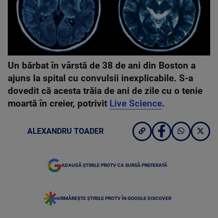
Un bărbat în vârstă de 38 de ani din Boston a
ajuns la spital cu convulsii inexplicabile. S-a
dovedit că acesta trăia de ani de zile cu o tenie
moartă în creier, potrivit
Live Science
.
ALEXANDRU TOADER
ADAUGĂ ȘTIRILE PROTV CA SURSĂ PREFERATĂ
URMĂREȘTE ȘTIRILE PROTV ÎN GOOGLE DISCOVER