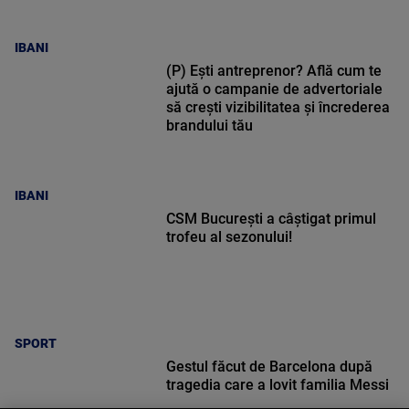
IBANI
(P) Ești antreprenor? Află cum te
ajută o campanie de advertoriale
să crești vizibilitatea și încrederea
brandului tău
IBANI
CSM București a câștigat primul
trofeu al sezonului!
SPORT
Gestul făcut de Barcelona după
tragedia care a lovit familia Messi