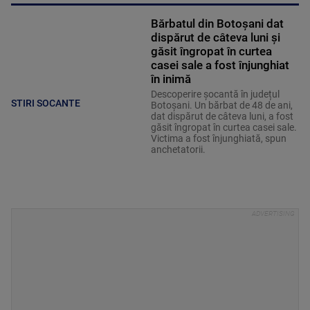
Bărbatul din Botoșani dat
dispărut de câteva luni și
găsit îngropat în curtea
casei sale a fost înjunghiat
în inimă
Descoperire șocantă în județul
STIRI SOCANTE
Botoșani. Un bărbat de 48 de ani,
dat dispărut de câteva luni, a fost
găsit îngropat în curtea casei sale.
Victima a fost înjunghiată, spun
anchetatorii.