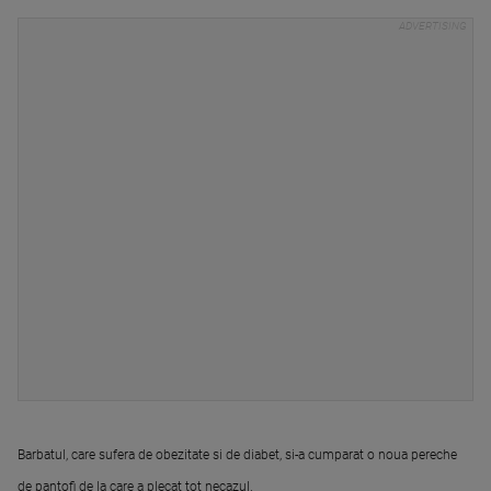
Barbatul, care sufera de obezitate si de diabet, si-a cumparat o noua pereche
de pantofi de la care a plecat tot necazul.