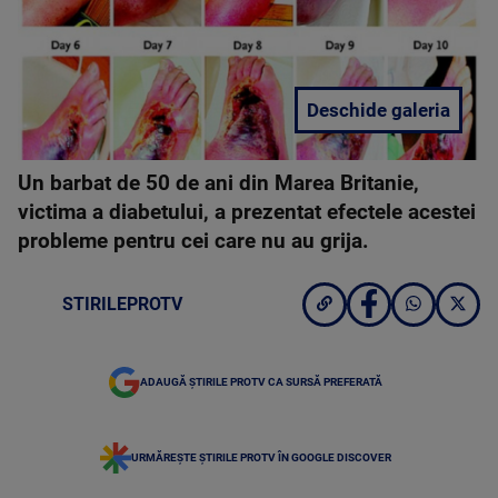
Deschide galeria
Un barbat de 50 de ani din Marea Britanie,
victima a diabetului, a prezentat efectele acestei
probleme pentru cei care nu au grija.
STIRILEPROTV
ADAUGĂ ȘTIRILE PROTV CA SURSĂ PREFERATĂ
URMĂREȘTE ȘTIRILE PROTV ÎN GOOGLE DISCOVER