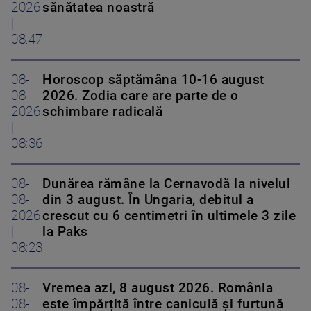
2026
sănătatea noastră
|
08:47
08-
Horoscop săptămâna 10-16 august
08-
2026. Zodia care are parte de o
2026
schimbare radicală
|
08:36
08-
Dunărea rămâne la Cernavodă la nivelul
08-
din 3 august. În Ungaria, debitul a
2026
crescut cu 6 centimetri în ultimele 3 zile
|
la Paks
08:23
08-
Vremea azi, 8 august 2026. România
08-
este împărțită între caniculă și furtună