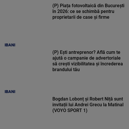
(P) Piața fotovoltaică din București
în 2026: ce se schimbă pentru
proprietarii de case și firme
IBANI
(P) Ești antreprenor? Află cum te
ajută o campanie de advertoriale
să crești vizibilitatea și încrederea
brandului tău
IBANI
Bogdan Lobonț și Robert Niță sunt
invitații lui Andrei Grecu la Matinal
(VOYO SPORT 1)