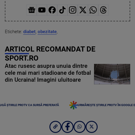
Etichete:
diabet
,
obezitate
,
ARTICOL RECOMANDAT DE
SPORT.RO
Atac rusesc asupra unuia dintre
cele mai mari stadioane de fotbal
din Ucraina! Imagini uluitoare
UGĂ ȘTIRILE PROTV CA SURSĂ PREFERATĂ
URMĂREȘTE ȘTIRILE PROTV ÎN GOOGLE 