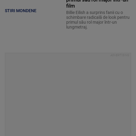
film
STIRI MONDENE
Billie Eilish a surprins fanii cu o
schimbare radicală de look pentru
primul său rol major într-un
lungmetraj.