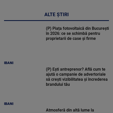
ALTE ȘTIRI
(P) Piața fotovoltaică din București
în 2026: ce se schimbă pentru
proprietarii de case și firme
IBANI
(P) Ești antreprenor? Află cum te
ajută o campanie de advertoriale
să crești vizibilitatea și încrederea
brandului tău
IBANI
Atmosferă din altă lume la