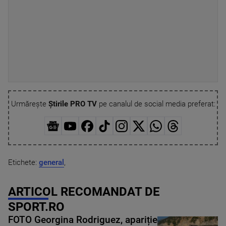
Urmărește
Știrile PRO TV
pe canalul de social media preferat:
Etichete:
general
,
ARTICOL RECOMANDAT DE
SPORT.RO
FOTO Georgina Rodriguez, apariție