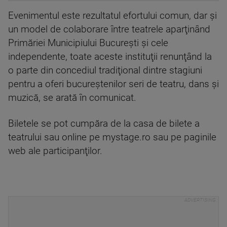
Evenimentul este rezultatul efortului comun, dar şi
un model de colaborare între teatrele aparţinând
Primăriei Municipiului Bucureşti şi cele
independente, toate aceste instituţii renunţând la
o parte din concediul tradiţional dintre stagiuni
pentru a oferi bucureştenilor seri de teatru, dans şi
muzică, se arată în comunicat.
Biletele se pot cumpăra de la casa de bilete a
teatrului sau online pe mystage.ro sau pe paginile
web ale participanţilor.