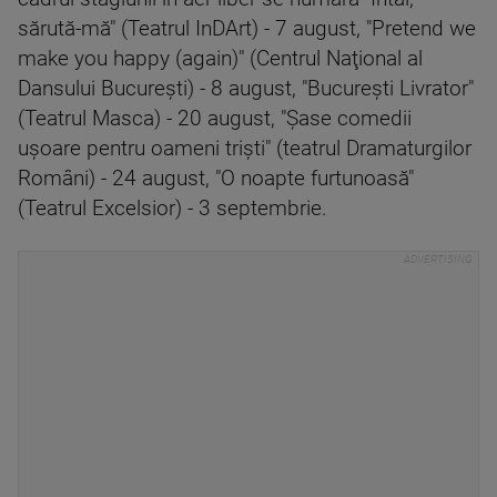
sărută-mă" (Teatrul InDArt) - 7 august, "Pretend we
make you happy (again)" (Centrul Naţional al
Dansului Bucureşti) - 8 august, "Bucureşti Livrator"
(Teatrul Masca) - 20 august, "Şase comedii
uşoare pentru oameni trişti" (teatrul Dramaturgilor
Români) - 24 august, "O noapte furtunoasă"
(Teatrul Excelsior) - 3 septembrie.