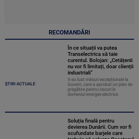
RECOMANDĂRI
În ce situații va putea
Transelectrica să taie
curentul. Bolojan: „Cetățenii
nu vor fi limitați, doar clienții
industriali”
S-au luat măsuri excepționale la
ȘTIRI ACTUALE
Guvern, care a aprobat un plan de
pregătire pentru riscuri în
domeniul energiei electrice.
Soluția finală pentru
devierea Dunării. Cum vor fi
scufundate barjele care