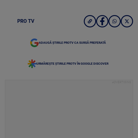
PRO TV
ADAUGĂ ȘTIRILE PROTV CA SURSĂ PREFERATĂ
URMĂREȘTE ȘTIRILE PROTV ÎN GOOGLE DISCOVER