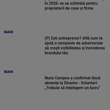
în 2026: ce se schimbă pentru
proprietarii de case și firme
IBANI
(P) Ești antreprenor? Află cum te
ajută o campanie de advertoriale
să crești vizibilitatea și încrederea
brandului tău
IBANI
Nuno Campos a confirmat două
absențe la Dinamo - Voluntari:
„Trebuie să înțelegem un lucru”