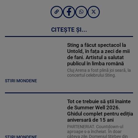
CITEȘTE ȘI...
Sting a făcut spectacol la
Untold, în fața a zeci de mii
de fani. Artistul a salutat
publicul în limba română
Cluj Arena a fost plină joi seară, la
concertul celebrului Sting.
STIRI MONDENE
Tot ce trebuie să știi înainte
de Summer Well 2026.
Ghidul complet pentru ediția
aniversară de 15 ani
PARTENERIAT. Countdown-ul
aproape s-a încheiat. În doar
câteva zile, Domeniul Știrbey din
STIRI MONDENE