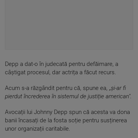
Depp a dat-o în judecată pentru defăimare, a
câștigat procesul, dar actrița a făcut recurs.
Acum s-a răzgândit pentru că, spune ea, „
și-ar fi
pierdut încrederea în sistemul de justiție american".
Avocații lui Johnny Depp spun că acesta va dona
banii încasați de la fosta soție pentru susținerea
unor organizații caritabile.