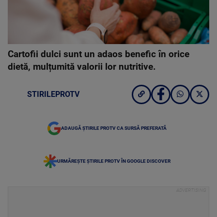
Cartofii dulci sunt un adaos benefic în orice
dietă, mulțumită valorii lor nutritive.
STIRILEPROTV
ADAUGĂ ȘTIRILE PROTV CA SURSĂ PREFERATĂ
URMĂREȘTE ȘTIRILE PROTV ÎN GOOGLE DISCOVER