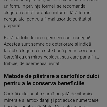
uniform. În privința formei, se recomandă
alegerea cartofilor dulci uniformi, fără forme
neregulate, pentru a fi mai ușor de curățat și
preparat.
Evită cartofii dulci cu germeni sau mucegai!
Acestea sunt semne de deteriorare și indică
faptul că leguma nu este bună pentru consum.
Cartofii cu un miros neplăcut sau care par a fi uzi
trebuie, de asemenea, evitați.
Metode de păstrare a cartofilor dulci
pentru a le conserva beneficiile
Cartofii dulci sunt o sursă bogată de vitamine,
minerale și antioxidanți și pot aduce numeroase
beneficii pentru sănătate. Cu toate acestea,