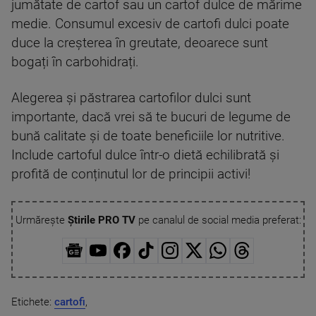
jumătate de cartof sau un cartof dulce de mărime
medie. Consumul excesiv de cartofi dulci poate
duce la creșterea în greutate, deoarece sunt
bogați în carbohidrați.
Alegerea și păstrarea cartofilor dulci sunt
importante, dacă vrei să te bucuri de legume de
bună calitate și de toate beneficiile lor nutritive.
Include cartoful dulce într-o dietă echilibrată și
profită de conținutul lor de principii activi!
Urmărește
Știrile PRO TV
pe canalul de social media preferat:
Etichete:
cartofi
,