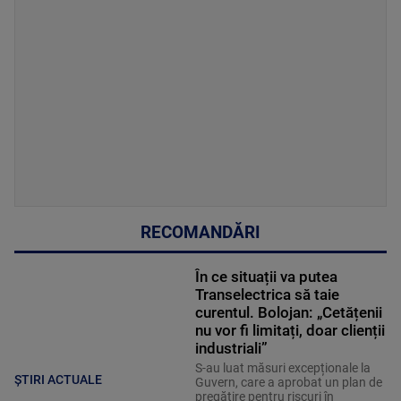
RECOMANDĂRI
În ce situații va putea
Transelectrica să taie
curentul. Bolojan: „Cetățenii
nu vor fi limitați, doar clienții
industriali”
S-au luat măsuri excepționale la
ȘTIRI ACTUALE
Guvern, care a aprobat un plan de
pregătire pentru riscuri în