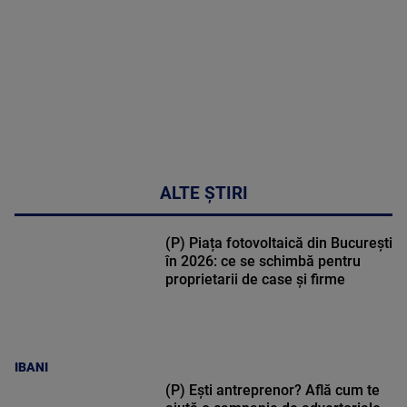
47:43
ALTE ȘTIRI
(P) Piața fotovoltaică din București
în 2026: ce se schimbă pentru
proprietarii de case și firme
IBANI
(P) Ești antreprenor? Află cum te