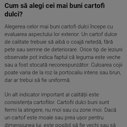
Cum să alegi cei mai buni cartofi
dulci?
Alegerea celor mai buni cartofi dulci începe cu
evaluarea aspectului lor exterior. Un cartof dulce
de calitate trebuie să aibă o coajă netedă, fără
pete sau semne de deteriorare. Orice tip de leziuni
observate pot indica faptul că leguma este veche
sau a fost stocată necorespunzător. Culoarea cojii
poate varia de la roz la portocaliu intens sau brun,
dar ar trebui să fie uniformă.
Un alt indicator important al calității este
consistența cartofilor. Cartofii dulci buni sunt
fermi la atingere, nu moi sau cu zone moi. Dacă
un cartof este moale sau prea ușor pentru
dimensiunea lui, este posibil să fie vechi sau să