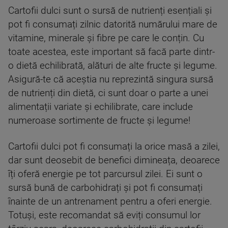
Cartofii dulci sunt o sursă de nutrienți esențiali și
pot fi consumați zilnic datorită numărului mare de
vitamine, minerale și fibre pe care le conțin. Cu
toate acestea, este important să facă parte dintr-
o dietă echilibrată, alături de alte fructe și legume.
Asigură-te că aceștia nu reprezintă singura sursă
de nutrienți din dietă, ci sunt doar o parte a unei
alimentații variate și echilibrate, care include
numeroase sortimente de fructe și legume!
Cartofii dulci pot fi consumați la orice masă a zilei,
dar sunt deosebit de benefici dimineața, deoarece
îți oferă energie pe tot parcursul zilei. Ei sunt o
sursă bună de carbohidrați și pot fi consumați
înainte de un antrenament pentru a oferi energie.
Totuși, este recomandat să eviți consumul lor