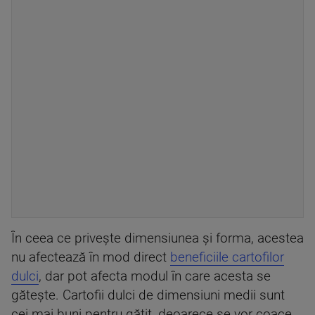
În ceea ce privește dimensiunea și forma, acestea
nu afectează în mod direct
beneficiile cartofilor
dulci
, dar pot afecta modul în care acesta se
gătește. Cartofii dulci de dimensiuni medii sunt
cei mai buni pentru gătit, deoarece se vor coace