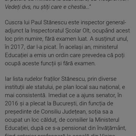
Vedeți dvs, nu știți care e chestia…”
Cuscra lui Paul Stănescu este inspector general-
adjunct la Inspectoratul Școlar Olt, ocupând acest
loc prin numire, fără examen luat. A susținut unul,
în 2017, dar l-a picat. În același an, ministerul
Educației a emis un ordin care prevedea că poți
ocupă aceste funcții și fără examen.
Iar lista rudelor fraților Stănescu, prin diverse
instituții ale statului, pe plan local sau național, e
mai consistentă. Imediat ce a ajuns senator, în
2016 și a plecat la București, din funcția de
președinte de Consiliu Județean, soția sa a
ocupat un loc călduț, de consilier la Ministerul
Educației, după ce s-a pensionat din învățământ,