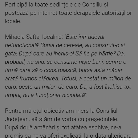
Participă la toate ședințele de Consiliu și
postează pe internet toate derapajele autoritățillor
locale.
Mihaela Safta, localnic:
"Este într-adevăr
nefuncțională Bursa de cereale, au construit-o și
gata! După care au închis-o! Să fie pe hârtie? Da,
probabil, nu știu, să consume niște bani, pentru o
firmă care să o construiască, bursa asta măcar
arată frumos clădirea. Totuși, a costat un milion de
euro, peste un milion de euro. Da, a fost închisă tot
timpul, nu a funcționat niciodată"
.
Pentru mărețul obiectiv am mers la Consiliul
Județean, să stăm de vorba cu președintele.
După două amânări și tot atâtea eschive, ne-a
promis că ne va oferi explicații la o dată ulterioară,