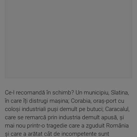
Ce-l recomandă în schimb? Un municipiu, Slatina,
în care îți distrugi mașina; Corabia, oraș-port cu
coloși industriali puși demult pe butuci; Caracalul,
care se remarcă prin industria demult apusă, și
mai nou printr-o tragedie care a zguduit România
și care a arătat cât de incompetente sunt