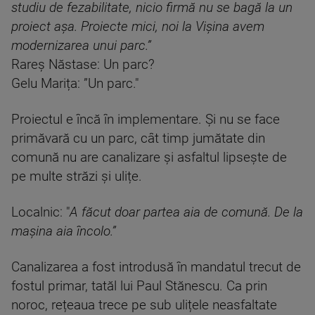
studiu de fezabilitate, nicio firmă nu se bagă la un
proiect așa. Proiecte mici, noi la Vișina avem
modernizarea unui parc.”
Rareș Năstase: Un parc?
Gelu Marița: ”Un parc."
Proiectul e încă în implementare. Și nu se face
primăvară cu un parc, cât timp jumătate din
comună nu are canalizare și asfaltul lipsește de
pe multe străzi și ulițe.
Localnic: "
A făcut doar partea aia de comună. De la
mașina aia încolo.”
Canalizarea a fost introdusă în mandatul trecut de
fostul primar, tatăl lui Paul Stănescu. Ca prin
noroc, rețeaua trece pe sub ulițele neasfaltate