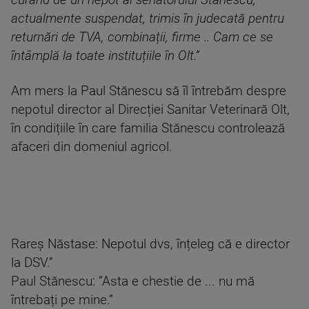
curând de un nepot al senatorului Stănescu,
actualmente suspendat, trimis în judecată pentru
returnări de TVA, combinații, firme .. Cam ce se
întâmplă la toate instituțiile în Olt.”
Am mers la Paul Stănescu să îl întrebăm despre
nepotul director al Direcției Sanitar Veterinară Olt,
în condițiile în care familia Stănescu controlează
afaceri din domeniul agricol.
Rareș Năstase: Nepotul dvs, înțeleg că e director
la DSV.”
Paul Stănescu: ”Asta e chestie de ... nu mă
întrebați pe mine.”