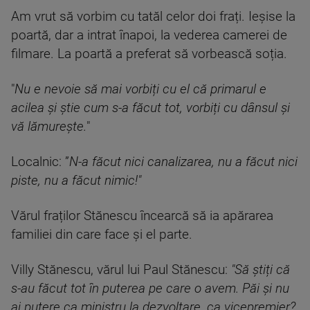
Am vrut să vorbim cu tatăl celor doi frați. Ieșise la
poartă, dar a intrat înapoi, la vederea camerei de
filmare. La poartă a preferat să vorbească soția.
"
Nu e nevoie să mai vorbiți cu el că primarul e
acilea și știe cum s-a făcut tot, vorbiți cu dânsul și
vă lămurește.
"
Localnic: ”
N-a făcut nici canalizarea, nu a făcut nici
piste, nu a făcut nimic!"
Vărul fraților Stănescu încearcă să ia apărarea
familiei din care face și el parte.
Villy Stănescu, vărul lui Paul Stănescu:
"Să știți că
s-au făcut tot în puterea pe care o avem. Păi și nu
ai putere ca ministru la dezvoltare, ca vicepremier?