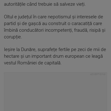
autoritățile când trebuie să salveze vieți.
Oltul e județul în care nepotismul și interesele de
partid și de gașcă au construit o caracatiță care
îmbină conducători incompetenți, fraudă, risipă și
corupție.
Ieșire la Dunăre, suprafețe fertile pe zeci de mii de
hectare și un important drum european ce leagă
vestul României de capitală.