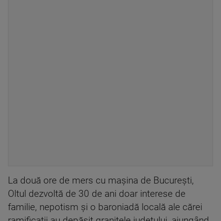
La două ore de mers cu mașina de București,
Oltul dezvoltă de 30 de ani doar interese de
familie, nepotism și o baroniadă locală ale cărei
ramificații au depășit granițele județului, ajungând