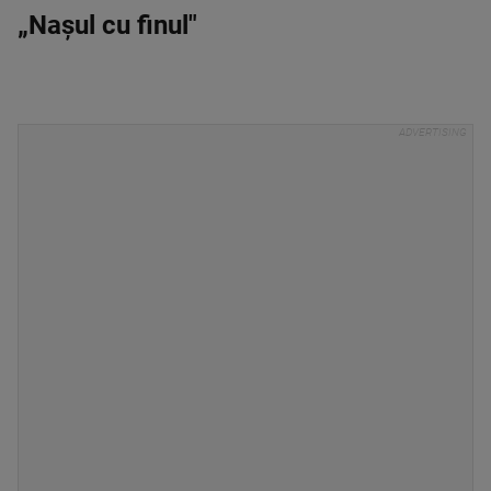
„Nașul cu finul"