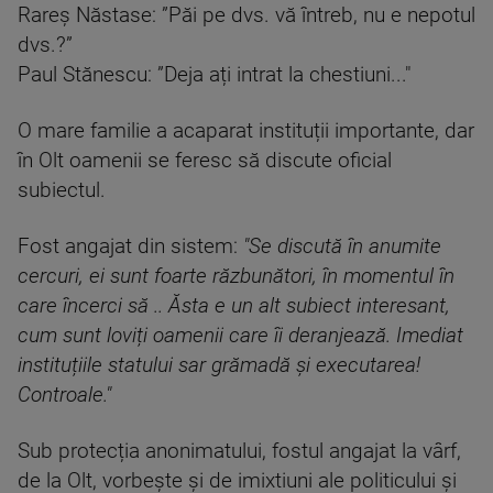
Rareș Năstase: ”Păi pe dvs. vă întreb, nu e nepotul
dvs.?”
Paul Stănescu: ”Deja ați intrat la chestiuni..."
O mare familie a acaparat instituții importante, dar
în Olt oamenii se feresc să discute oficial
subiectul.
Fost angajat din sistem:
"Se discută în anumite
cercuri, ei sunt foarte răzbunători, în momentul în
care încerci să .. Ăsta e un alt subiect interesant,
cum sunt loviți oamenii care îi deranjează. Imediat
instituțiile statului sar grămadă și executarea!
Controale."
Sub protecția anonimatului, fostul angajat la vârf,
de la Olt, vorbește și de imixtiuni ale politicului și