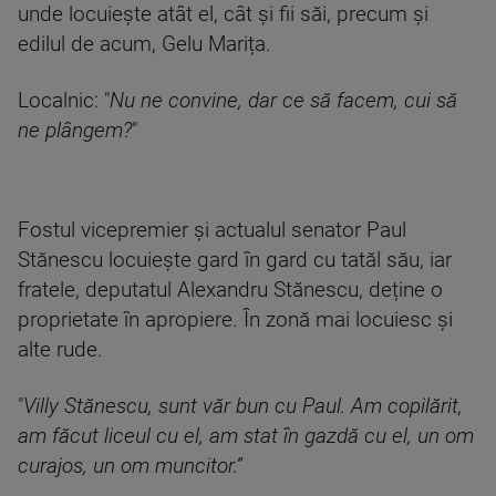
unde locuiește atât el, cât și fii săi, precum și
edilul de acum, Gelu Marița.
Localnic: "
Nu ne convine, dar ce să facem, cui să
ne plângem?
"
Fostul vicepremier și actualul senator Paul
Stănescu locuiește gard în gard cu tatăl său, iar
fratele, deputatul Alexandru Stănescu, deține o
proprietate în apropiere. În zonă mai locuiesc și
alte rude.
"
Villy Stănescu, sunt văr bun cu Paul. Am copilărit,
am făcut liceul cu el, am stat în gazdă cu el, un om
curajos, un om muncitor.”