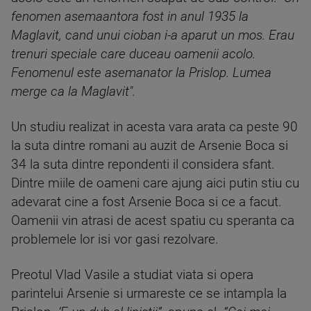
fenomen asemaantora fost in anul 1935 la
Maglavit, cand unui cioban i-a aparut un mos. Erau
trenuri speciale care duceau oamenii acolo.
Fenomenul este asemanator la Prislop. Lumea
merge ca la Maglavit".
Un studiu realizat in acesta vara arata ca peste 90
la suta dintre romani au auzit de Arsenie Boca si
34 la suta dintre repondenti il considera sfant.
Dintre miile de oameni care ajung aici putin stiu cu
adevarat cine a fost Arsenie Boca si ce a facut.
Oamenii vin atrasi de acest spatiu cu speranta ca
problemele lor isi vor gasi rezolvare.
Preotul Vlad Vasile a studiat viata si opera
parintelui Arsenie si urmareste ce se intampla la