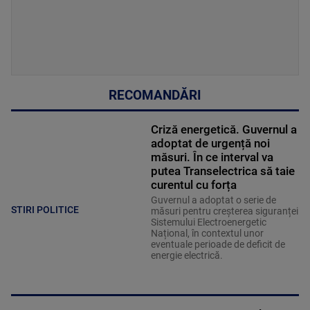
RECOMANDĂRI
Criză energetică. Guvernul a
adoptat de urgență noi
măsuri. În ce interval va
putea Transelectrica să taie
curentul cu forța
Guvernul a adoptat o serie de
STIRI POLITICE
măsuri pentru creșterea siguranței
Sistemului Electroenergetic
Național, în contextul unor
eventuale perioade de deficit de
energie electrică.