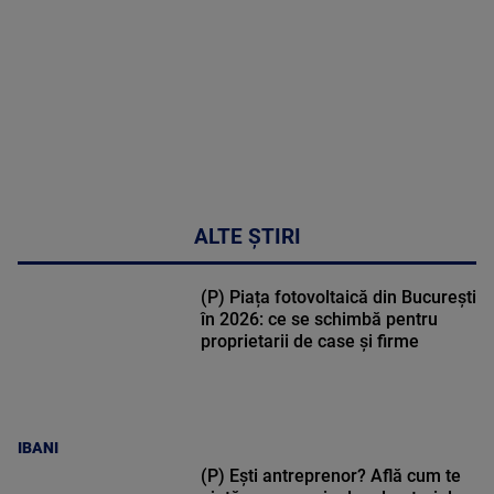
50:53
ALTE ȘTIRI
(P) Piața fotovoltaică din București
în 2026: ce se schimbă pentru
proprietarii de case și firme
IBANI
(P) Ești antreprenor? Află cum te