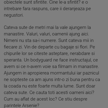
obiectele sunt sfintite. Cine le-a sfintit? e o
intrebare fara raspuns, care ii deranjeaza pe
negustori.
Cateva sute de metri mai la vale ajungem la
manastire. Valuri, valuri, oamenii ajung aici.
Nimeni nu sta sa-i numere. Sunt cateva mii in
fiecare zi. Vin de departe cu bagaje si flori. Pe
chipurile lor se citeste asteptare, nerabdare si
speranta. Un bodyguard ne face instructajul, ce
avem si ce n-avem voie sa filmam in manastire.
Ajungem in apropierea mormantului iar paznicul
ne sopteste ca am ajuns intr-o zi buna pentru ca
la coada nu este foarte multa lume. Sunt doar
cateva sute. Ce cauta toti acesti oameni aici?
Cum au aflat de acest loc? Ce stiu despre
parintele Arsenie?