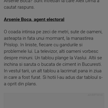
Arsenie Boca? Sunt intrebari la care Alex Dima a
cautat raspuns.
Arsenie Boca, agent electoral
O coada intinsa pe zeci de metri, sute de oameni,
asteapta in fata unui mormant, la manastirea
Prislop. In liniste, fiecare cu gandurile si
problemele lui. La televizor, alti oameni vorbesc
despre minuni. Un tablou plange la Vaslui. Altii se
inchina si saruta o bucata de ciment in Bucuresti.
In vestul tarii, un alt tablou a lacrimat pana in ziua
in care a fost furat. Si hotii l-au adus dar tabloul s-
a oprit din plans.