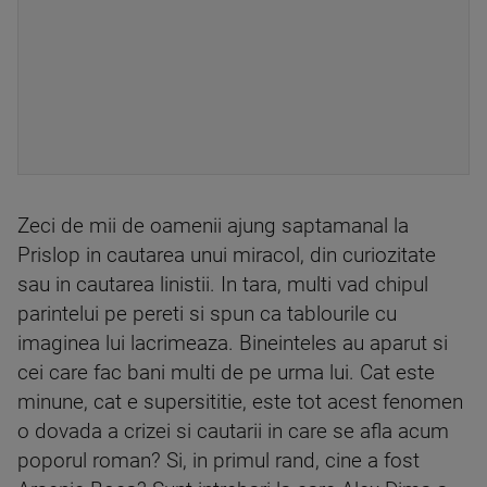
Zeci de mii de oamenii ajung saptamanal la
Prislop in cautarea unui miracol, din curiozitate
sau in cautarea linistii. In tara, multi vad chipul
parintelui pe pereti si spun ca tablourile cu
imaginea lui lacrimeaza. Bineinteles au aparut si
cei care fac bani multi de pe urma lui. Cat este
minune, cat e supersititie, este tot acest fenomen
o dovada a crizei si cautarii in care se afla acum
poporul roman? Si, in primul rand, cine a fost