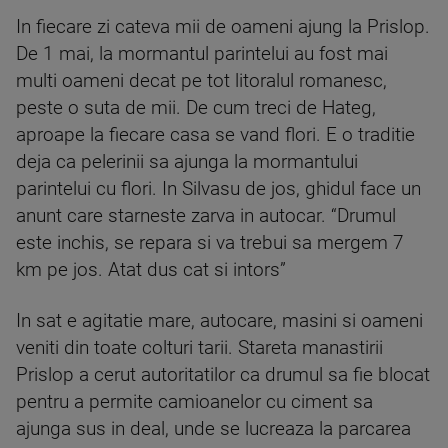
In fiecare zi cateva mii de oameni ajung la Prislop.
De 1 mai, la mormantul parintelui au fost mai
multi oameni decat pe tot litoralul romanesc,
peste o suta de mii. De cum treci de Hateg,
aproape la fiecare casa se vand flori. E o traditie
deja ca pelerinii sa ajunga la mormantului
parintelui cu flori. In Silvasu de jos, ghidul face un
anunt care starneste zarva in autocar. “Drumul
este inchis, se repara si va trebui sa mergem 7
km pe jos. Atat dus cat si intors”
In sat e agitatie mare, autocare, masini si oameni
veniti din toate colturi tarii. Stareta manastirii
Prislop a cerut autoritatilor ca drumul sa fie blocat
pentru a permite camioanelor cu ciment sa
ajunga sus in deal, unde se lucreaza la parcarea