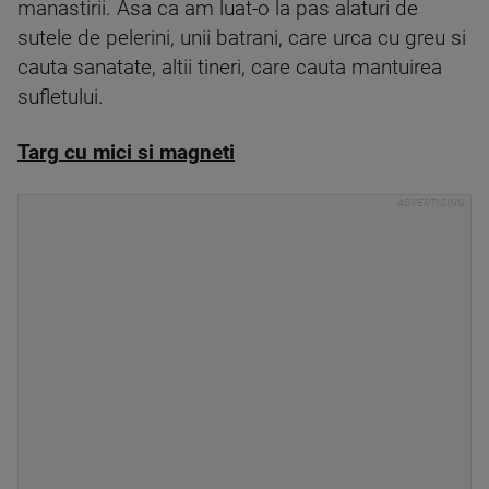
manastirii. Asa ca am luat-o la pas alaturi de
sutele de pelerini, unii batrani, care urca cu greu si
cauta sanatate, altii tineri, care cauta mantuirea
sufletului.
Targ cu mici si magneti