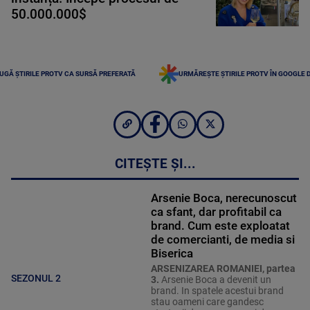
50.000.000$
UGĂ ȘTIRILE PROTV CA SURSĂ PREFERATĂ
URMĂREȘTE ȘTIRILE PROTV ÎN GOOGLE 
CITEȘTE ȘI...
Arsenie Boca, nerecunoscut
ca sfant, dar profitabil ca
brand. Cum este exploatat
de comercianti, de media si
Biserica
ARSENIZAREA ROMANIEI, partea
SEZONUL 2
3.
Arsenie Boca a devenit un
brand. In spatele acestui brand
stau oameni care gandesc