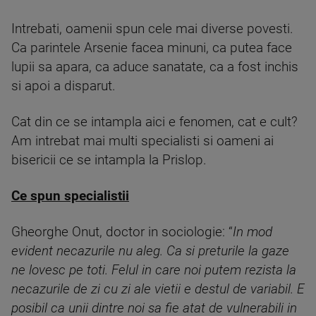
Intrebati, oamenii spun cele mai diverse povesti.
Ca parintele Arsenie facea minuni, ca putea face
lupii sa apara, ca aduce sanatate, ca a fost inchis
si apoi a disparut.
Cat din ce se intampla aici e fenomen, cat e cult?
Am intrebat mai multi specialisti si oameni ai
bisericii ce se intampla la Prislop.
Ce spun specialistii
Gheorghe Onut, doctor in sociologie: “
In mod
evident necazurile nu aleg. Ca si preturile la gaze
ne lovesc pe toti. Felul in care noi putem rezista la
necazurile de zi cu zi ale vietii e destul de variabil. E
posibil ca unii dintre noi sa fie atat de vulnerabili in