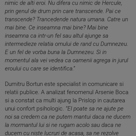
nimic de alti eroi. Nu difera cu nimic de Hercule,
prin genul de drum prin care transcende. Pai ce
transcende? Trancedende natura umana. Catre un
mai bine. Ce inseamna mai bine? Mai bine
inseamna ca intr-un fel sau altul ajunge sa
intermedieze relatia omului de rand cu Dumnezeu.
E un fel de vorba buna la Dumnezeu. Si in
momentul ala vei vedea ca oamenii agrega in jurul
eroului cu care se identifica.”
Dumitru Bortun este specialist in comunicare si
relatii publice. A analizat fenomenul Arsenie Boca
si a constat ca multi ajung la Prislop in cautarea
unui confort psihologic.
“
El poate sa ne ajute pe
noi sa credem ca ne putem mantui daca ne ducem
la mormantul lui si ne rugam acolo sau daca ne
ducem cu niste lucruri de acasa, sa ne rezolve