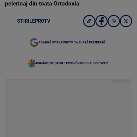
pelerinaj din toata Ortodoxia.
STIRILEPROTV
ADAUGĂ ȘTIRILE PROTV CA SURSĂ PREFERATĂ
URMĂREȘTE ȘTIRILE PROTV ÎN GOOGLE DISCOVER