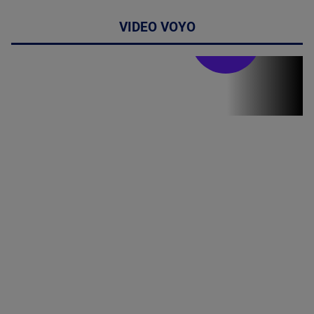
VIDEO VOYO
Stirile PRO TV
Stirile PRO
TV # 19.00 -
07 August
2026
MAI
MULTE
DETALII