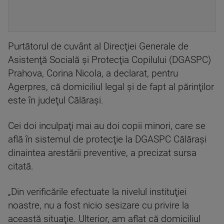
Purtătorul de cuvânt al Direcţiei Generale de
Asistenţă Socială şi Protecţia Copilului (DGASPC)
Prahova, Corina Nicola, a declarat, pentru
Agerpres, că domiciliul legal şi de fapt al părinţilor
este în judeţul Călăraşi.
Cei doi inculpaţi mai au doi copii minori, care se
află în sistemul de protecţie la DGASPC Călăraşi
dinaintea arestării preventive, a precizat sursa
citată.
„Din verificările efectuate la nivelul instituţiei
noastre, nu a fost nicio sesizare cu privire la
această situaţie. Ulterior, am aflat că domiciliul