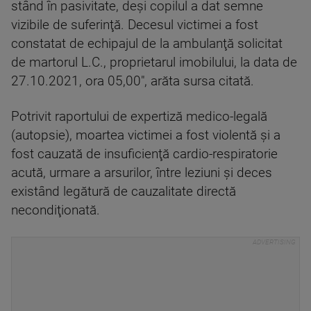
stând în pasivitate, deşi copilul a dat semne
vizibile de suferinţă. Decesul victimei a fost
constatat de echipajul de la ambulanţă solicitat
de martorul L.C., proprietarul imobilului, la data de
27.10.2021, ora 05,00", arăta sursa citată.
Potrivit raportului de expertiză medico-legală
(autopsie), moartea victimei a fost violentă şi a
fost cauzată de insuficienţă cardio-respiratorie
acută, urmare a arsurilor, între leziuni şi deces
existând legătură de cauzalitate directă
necondiţionată.