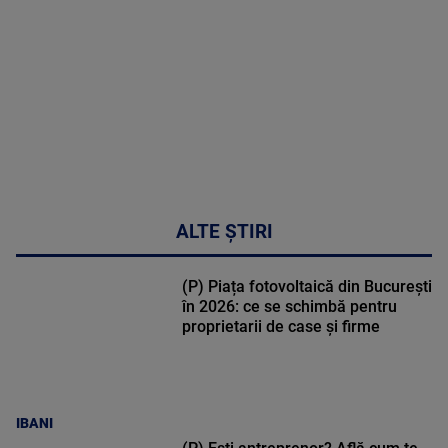
48:24
ALTE ȘTIRI
(P) Piața fotovoltaică din București
în 2026: ce se schimbă pentru
proprietarii de case și firme
IBANI