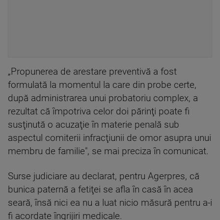
„Propunerea de arestare preventivă a fost
formulată la momentul la care din probe certe,
după administrarea unui probatoriu complex, a
rezultat că împotriva celor doi părinţi poate fi
susţinută o acuzaţie în materie penală sub
aspectul comiterii infracţiunii de omor asupra unui
membru de familie", se mai preciza în comunicat.
Surse judiciare au declarat, pentru Agerpres, că
bunica paternă a fetiţei se afla în casă în acea
seară, însă nici ea nu a luat nicio măsură pentru a-i
fi acordate îngrijiri medicale.