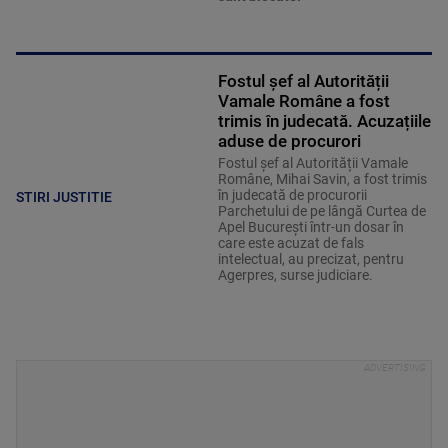
Fostul șef al Autorității
Vamale Române a fost
trimis în judecată. Acuzațiile
aduse de procurori
Fostul șef al Autorității Vamale
Române, Mihai Savin, a fost trimis
în judecată de procurorii
STIRI JUSTITIE
Parchetului de pe lângă Curtea de
Apel București într-un dosar în
care este acuzat de fals
intelectual, au precizat, pentru
Agerpres, surse judiciare.