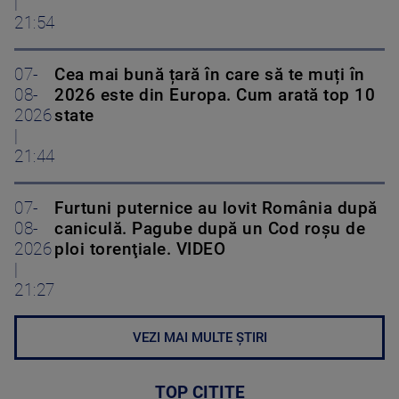
|
21:54
07-
Cea mai bună țară în care să te muți în
08-
2026 este din Europa. Cum arată top 10
2026
state
|
21:44
07-
Furtuni puternice au lovit România după
08-
caniculă. Pagube după un Cod roşu de
2026
ploi torenţiale. VIDEO
|
21:27
VEZI MAI MULTE ȘTIRI
TOP CITITE