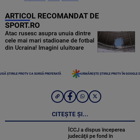
ARTICOL RECOMANDAT DE
SPORT.RO
Atac rusesc asupra unuia dintre
cele mai mari stadioane de fotbal
din Ucraina! Imagini uluitoare
UGĂ ȘTIRILE PROTV CA SURSĂ PREFERATĂ
URMĂREȘTE ȘTIRILE PROTV ÎN GOOGLE 
CITEȘTE ȘI...
ÎCCJ a dispus începerea
judecăţii pe fond în