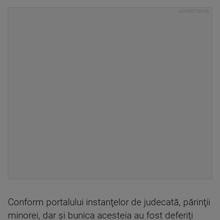
Conform portalului instanţelor de judecată, părinţii
minorei, dar şi bunica acesteia au fost deferiţi