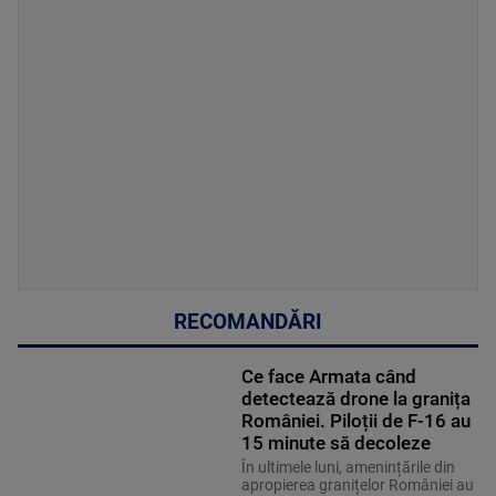
RECOMANDĂRI
Ce face Armata când
detectează drone la granița
României. Piloții de F-16 au
15 minute să decoleze
În ultimele luni, amenințările din
apropierea granițelor României au