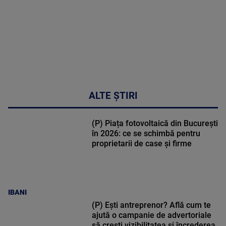
ALTE ȘTIRI
(P) Piața fotovoltaică din București
în 2026: ce se schimbă pentru
proprietarii de case și firme
IBANI
(P) Ești antreprenor? Află cum te
ajută o campanie de advertoriale
să crești vizibilitatea și încrederea