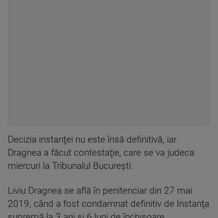
Decizia instanţei nu este însă definitivă, iar
Dragnea a făcut contestaţie, care se va judeca
miercuri la Tribunalul Bucureşti.
Liviu Dragnea se află în penitenciar din 27 mai
2019, când a fost condamnat definitiv de Instanţa
supremă la 3 ani şi 6 luni de închisoare.