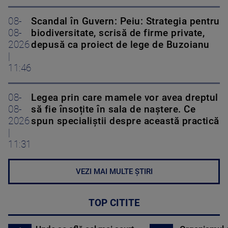
08-
Scandal în Guvern: Peiu: Strategia pentru
08-
biodiversitate, scrisă de firme private,
2026
depusă ca proiect de lege de Buzoianu
|
11:46
08-
Legea prin care mamele vor avea dreptul
08-
să fie însoțite în sala de naștere. Ce
2026
spun specialiștii despre această practică
|
11:31
VEZI MAI MULTE ȘTIRI
TOP CITITE