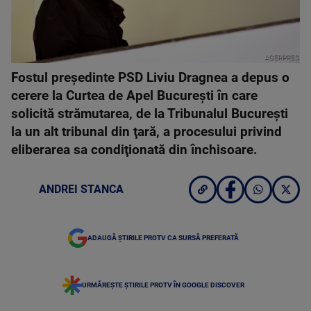
AGERPRES
Fostul preşedinte PSD Liviu Dragnea a depus o
cerere la Curtea de Apel Bucureşti în care
solicită strămutarea, de la Tribunalul Bucureşti
la un alt tribunal din ţară, a procesului privind
eliberarea sa condiţionată din închisoare.
ANDREI STANCA
ADAUGĂ ȘTIRILE PROTV CA SURSĂ PREFERATĂ
URMĂREȘTE ȘTIRILE PROTV ÎN GOOGLE DISCOVER