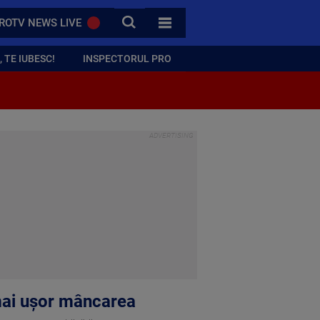
CAUTA
ROTV NEWS LIVE
TOATE CATEGORIILE
 TE IUBESC!
INSPECTORUL PRO
 mai ușor mâncarea