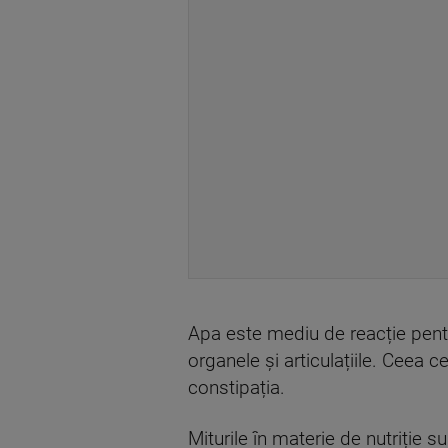
Apa este mediu de reacție pentr
organele și articulațiile. Ceea 
constipația.
Miturile în materie de nutriție s