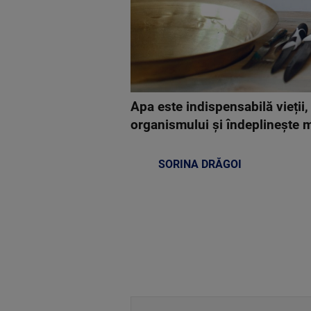
Apa este indispensabilă vieții
organismului și îndeplinește mu
SORINA DRĂGOI