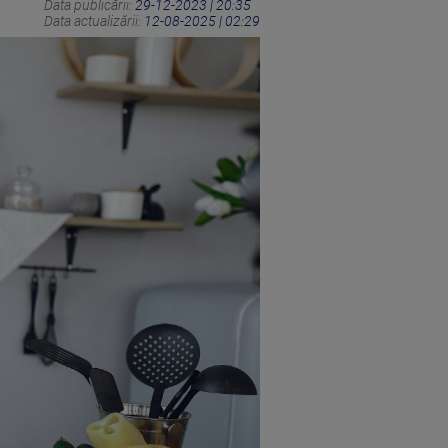
Data publicării:
29-12-2023 | 20:35
Data actualizării:
12-08-2025 | 02:29