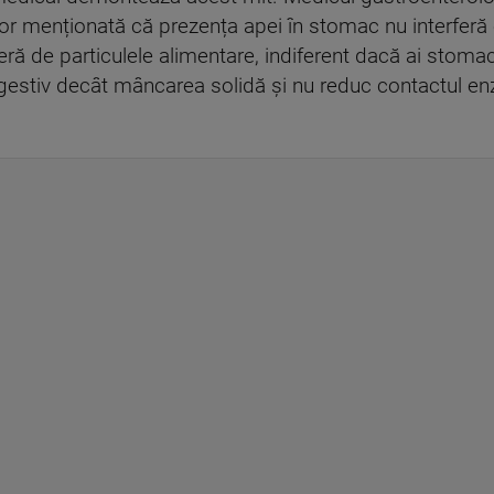
ior menționată că prezența apei în stomac nu interferă 
ră de particulele alimentare, indiferent dacă ai stomac
igestiv decât mâncarea solidă și nu reduc contactul en