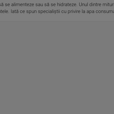
 să se alimenteze sau să se hidrateze. Unul dintre mitur
e. Iată ce spun specialiștii cu privire la apa consum