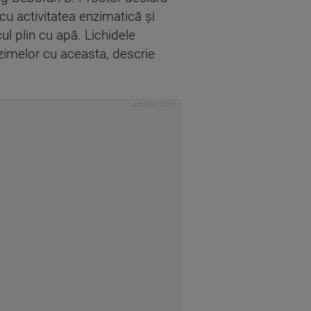
cu activitatea enzimatică și
ul plin cu apă. Lichidele
zimelor cu aceasta, descrie