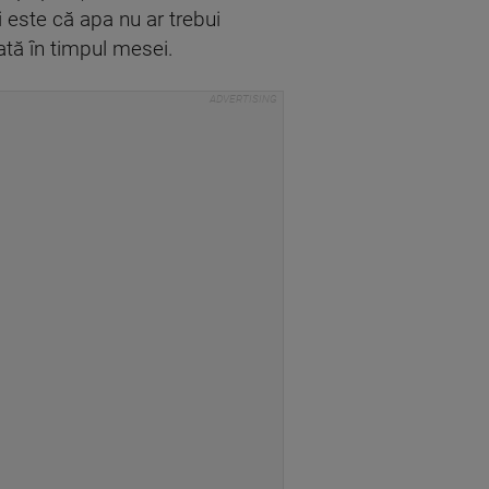
i este că apa nu ar trebui
ată în timpul mesei.