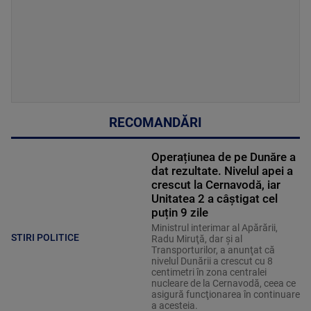
RECOMANDĂRI
Operațiunea de pe Dunăre a
dat rezultate. Nivelul apei a
crescut la Cernavodă, iar
Unitatea 2 a câștigat cel
puțin 9 zile
Ministrul interimar al Apărării,
STIRI POLITICE
Radu Miruţă, dar şi al
Transporturilor, a anunţat că
nivelul Dunării a crescut cu 8
centimetri în zona centralei
nucleare de la Cernavodă, ceea ce
asigură funcţionarea în continuare
a acesteia.