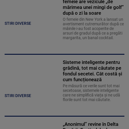
femeie are vezicule „de
mărimea unei mingi de golf”
după o zi la soare
O femeie din New York a lansat un
STIRI DIVERSE
avertisment cutremurător după ce
mâinile i-au fost acoperite de
arsuri de gradul după ce a pregăti
margarita, un banal cocktail.
Sisteme inteligente pentru
grădină, tot mai căutate pe
fondul secetei. Cât costă și
cum funcționează
Pe măsură ce verile sunt tot mai
secetoase, sistemele inteligente
care ne simplifică viața și ne udă
STIRI DIVERSE
florile sunt tot mai căutate.
„Anonimul” revine în Delta