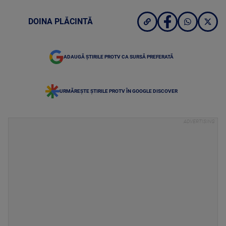
DOINA PLĂCINTĂ
ADAUGĂ ȘTIRILE PROTV CA SURSĂ PREFERATĂ
URMĂREȘTE ȘTIRILE PROTV ÎN GOOGLE DISCOVER