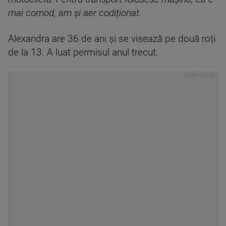
mai comod, am și aer codiționat.
Alexandra are 36 de ani și se visează pe două roți
de la 13. A luat permisul anul trecut.