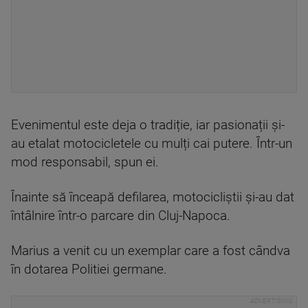
Evenimentul este deja o tradiție, iar pasionații și-
au etalat motocicletele cu mulți cai putere. Într-un
mod responsabil, spun ei.
Înainte să înceapă defilarea, motocicliștii și-au dat
întâlnire într-o parcare din Cluj-Napoca.
Marius a venit cu un exemplar care a fost cândva
în dotarea Politiei germane.