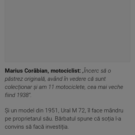
Marius Corăbian, motociclist:
„Încerc să o
păstrez originală, având în vedere că sunt
colecționar și am 11 motociclete, cea mai veche
fiind 1938”.
Și un model din 1951, Ural M 72, îl face mândru
pe proprietarul său. Bărbatul spune că soția l-a
convins să facă investiția.