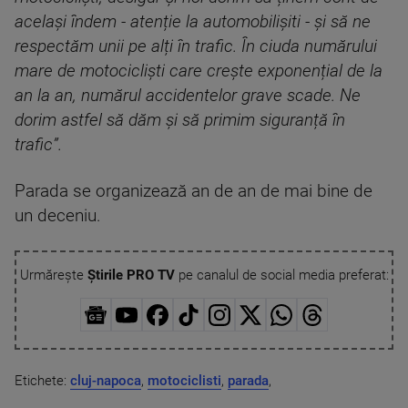
același îndem - atenție la automobilișiti - și să ne
respectăm unii pe alți în trafic. În ciuda numărului
mare de motocicliști care crește exponențial de la
an la an, numărul accidentelor grave scade. Ne
dorim astfel să dăm și să primim siguranță în
trafic”.
Parada se organizează an de an de mai bine de
un deceniu.
Urmărește
Știrile PRO TV
pe canalul de social media preferat:
Etichete:
cluj-napoca
,
motociclisti
,
parada
,