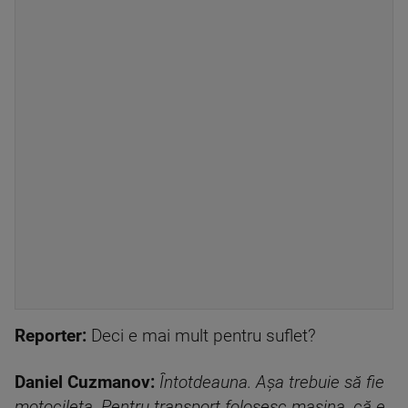
Reporter:
Deci e mai mult pentru suflet?
Daniel Cuzmanov:
Întotdeauna. Așa trebuie să fie
motocileta. Pentru transport folosesc mașina, că e