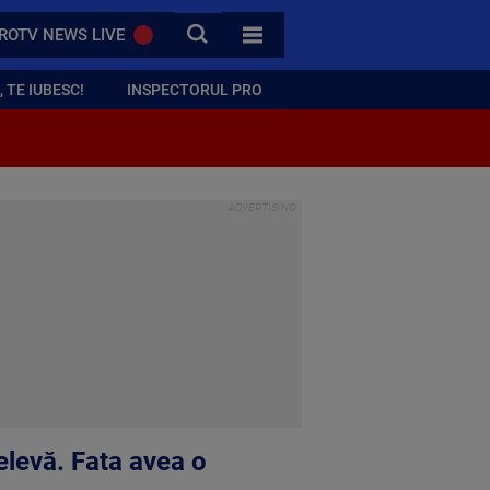
CAUTA
ROTV NEWS LIVE
TOATE CATEGORIILE
 TE IUBESC!
INSPECTORUL PRO
elevă. Fata avea o