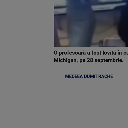
O profesoară a fost lovită în c
Michigan, pe 28 septembrie.
MEDEEA DUMITRACHE