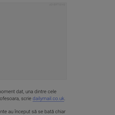
 moment dat, una dintre cele
rofesoara, scrie
dailymail.co.uk
.
ente au început să se bată chiar