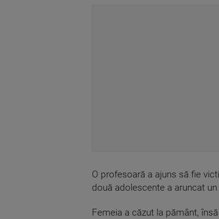
O profesoară a ajuns să fie vic
două adolescente a aruncat un s
Femeia a căzut la pământ, însă 