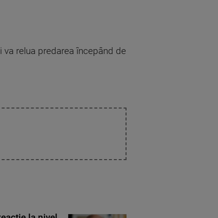
 și va relua predarea începând de
eacție la nivel