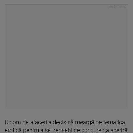
Un om de afaceri a decis să meargă pe tematica
erotică pentru a se deosebi de concurența acerbă