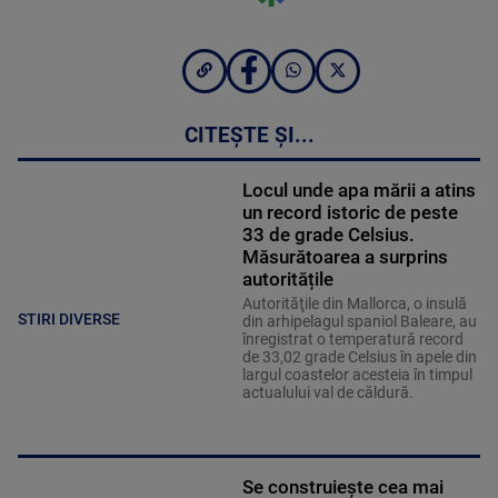
CITEȘTE ȘI...
Locul unde apa mării a atins
un record istoric de peste
33 de grade Celsius.
Măsurătoarea a surprins
autoritățile
Autorităţile din Mallorca, o insulă
STIRI DIVERSE
din arhipelagul spaniol Baleare, au
înregistrat o temperatură record
de 33,02 grade Celsius în apele din
largul coastelor acesteia în timpul
actualului val de căldură.
Se construiește cea mai