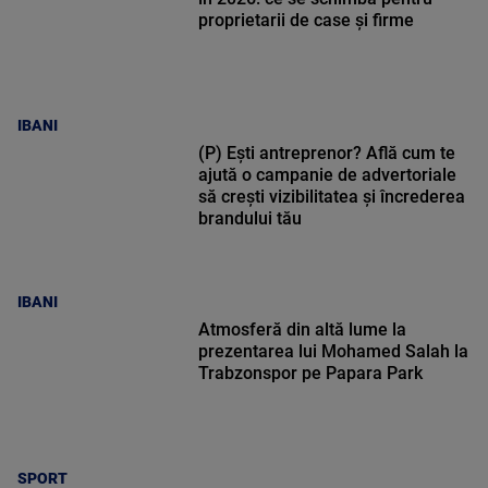
proprietarii de case și firme
IBANI
(P) Ești antreprenor? Află cum te
ajută o campanie de advertoriale
să crești vizibilitatea și încrederea
brandului tău
IBANI
Atmosferă din altă lume la
prezentarea lui Mohamed Salah la
Trabzonspor pe Papara Park
SPORT