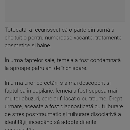
Totodată, a recunoscut că o parte din sumă a
cheltuit-o pentru numeroase vacanțe, tratamente
cosmetice și haine.
În urma faptelor sale, femeia a fost condamnată
la aproape patru ani de închisoare.
În urma unor cercetări, s-a mai descoperit și
faptul că în copilărie, femeia a fost supusă mai
multor abuzuri, care ar fi lăsat-o cu traume. Drept
urmare, aceasta a fost diagnosticată cu tulburare
de stres post-traumatic și tulburare disociativă a
identității, încercând să adopte diferite
personalități.