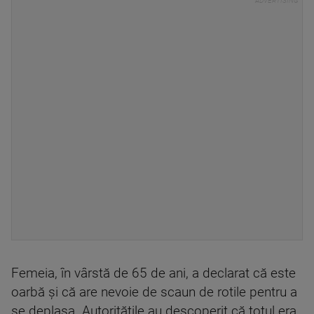
Femeia, în vârstă de 65 de ani, a declarat că este
oarbă și că are nevoie de scaun de rotile pentru a
se deplasa. Autoritățile au descoperit că totul era