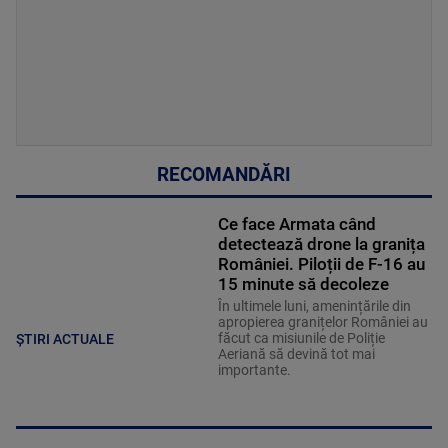
RECOMANDĂRI
Ce face Armata când
detectează drone la granița
României. Piloții de F-16 au
15 minute să decoleze
În ultimele luni, amenințările din
apropierea granițelor României au
făcut ca misiunile de Poliție
ȘTIRI ACTUALE
Aeriană să devină tot mai
importante.