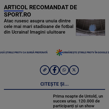
ARTICOL RECOMANDAT DE
SPORT.RO
Atac rusesc asupra unuia dintre
cele mai mari stadioane de fotbal
din Ucraina! Imagini uluitoare
UGĂ ȘTIRILE PROTV CA SURSĂ PREFERATĂ
URMĂREȘTE ȘTIRILE PROTV ÎN GOOGLE 
CITEȘTE ȘI...
Prima noapte de Untold, un
succes uriaș. 120.000 de
participanți și un show