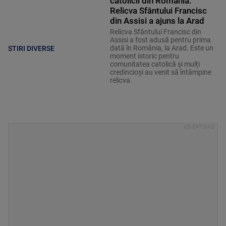
catolicii din România.
Relicva Sfântului Francisc
din Assisi a ajuns la Arad
Relicva Sfântului Francisc din
Assisi a fost adusă pentru prima
dată în România, la Arad. Este un
STIRI DIVERSE
moment istoric pentru
comunitatea catolică și mulți
credincioși au venit să întâmpine
relicva.