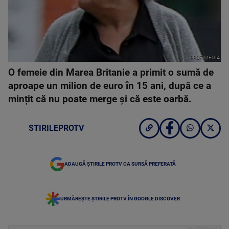
PROFIMEDIA
O femeie din Marea Britanie a primit o sumă de
aproape un milion de euro în 15 ani, după ce a
mințit că nu poate merge și că este oarbă.
STIRILEPROTV
ADAUGĂ ȘTIRILE PROTV CA SURSĂ PREFERATĂ
URMĂREȘTE ȘTIRILE PROTV ÎN GOOGLE DISCOVER