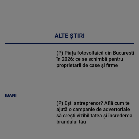
ALTE ȘTIRI
(P) Piața fotovoltaică din București
în 2026: ce se schimbă pentru
proprietarii de case și firme
IBANI
(P) Ești antreprenor? Află cum te
ajută o campanie de advertoriale
să crești vizibilitatea și încrederea
brandului tău