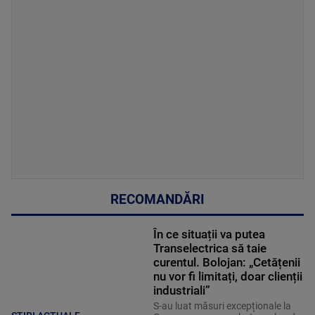
RECOMANDĂRI
În ce situații va putea
Transelectrica să taie
curentul. Bolojan: „Cetățenii
nu vor fi limitați, doar clienții
industriali”
S-au luat măsuri excepționale la