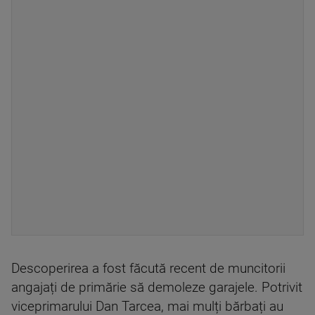
Descoperirea a fost făcută recent de muncitorii
angajați de primărie să demoleze garajele. Potrivit
viceprimarului Dan Tarcea, mai mulți bărbați au