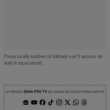
Presa locală susține că bărbații s-ar fi ascuns de
soții în locul secret.
Urmărește
Știrile PRO TV
pe canalul de social media preferat: