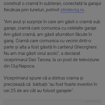
construit o cramă în subteran, conectată la garajul
fiecăruia prin tuneluri, potrivit
stiridecluj.ro
.
”Am avut și surprize în care am găsit o cramă sub
garaje, cramă care comunica cu celelalte garaje.
Am găsit cramă, am găsit afumători făcute în
garaj. Cramă care comunica cu vecinii dintr-o
parte și alta a fost găsită în cartierul Gheorgheni.
Nu am mai găsit vinul acolo”, a declarat
viceprimarul Dan Tarcea, la un post de televiziune
din Cluj-Napoca.
Viceprimarul spune că a distrus crama și
precizează că bărbații "au fost foarte inventivi în
cei 25 de ani cât au folosit garajele”.