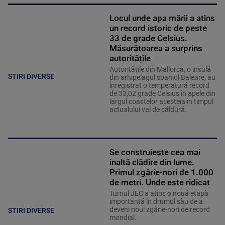
Locul unde apa mării a atins
un record istoric de peste
33 de grade Celsius.
Măsurătoarea a surprins
autoritățile
Autorităţile din Mallorca, o insulă
STIRI DIVERSE
din arhipelagul spaniol Baleare, au
înregistrat o temperatură record
de 33,02 grade Celsius în apele din
largul coastelor acesteia în timpul
actualului val de căldură.
Se construiește cea mai
înaltă clădire din lume.
Primul zgârie-nori de 1.000
de metri. Unde este ridicat
Turnul JEC a atins o nouă etapă
importantă în drumul său de a
deveni noul zgârie-nori de record
STIRI DIVERSE
mondial.