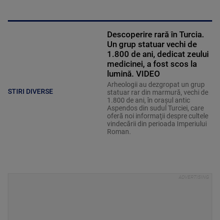
Descoperire rară în Turcia.
Un grup statuar vechi de
1.800 de ani, dedicat zeului
medicinei, a fost scos la
lumină. VIDEO
Arheologii au dezgropat un grup
STIRI DIVERSE
statuar rar din marmură, vechi de
1.800 de ani, în oraşul antic
Aspendos din sudul Turciei, care
oferă noi informaţii despre cultele
vindecării din perioada Imperiului
Roman.