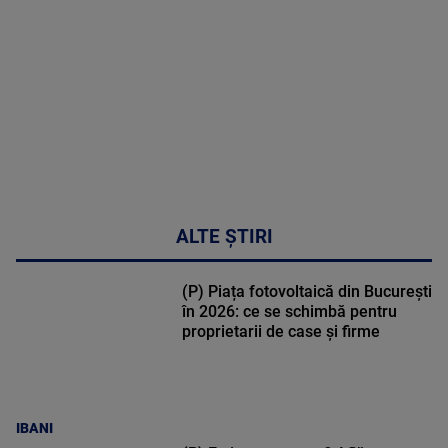
47:43
ALTE ȘTIRI
(P) Piața fotovoltaică din București
în 2026: ce se schimbă pentru
proprietarii de case și firme
IBANI