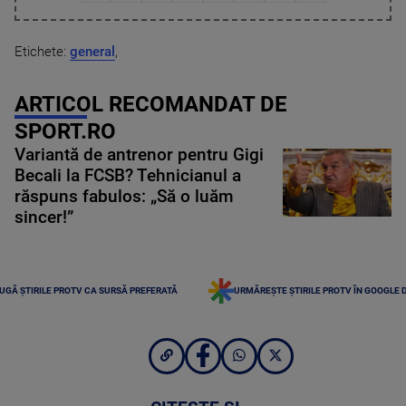
Etichete:
general
,
ARTICOL RECOMANDAT DE
SPORT.RO
Variantă de antrenor pentru Gigi
Becali la FCSB? Tehnicianul a
răspuns fabulos: „Să o luăm
sincer!”
UGĂ ȘTIRILE PROTV CA SURSĂ PREFERATĂ
URMĂREȘTE ȘTIRILE PROTV ÎN GOOGLE 