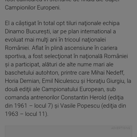
Campionilor Europeni.
El a câştigat în total opt tiluri naţionale echipa
Dinamo Bucureşti, iar pe plan international a
evoluat mai mulţi ani în tricoul naţionalei
României. Aflat în plină ascensiune în cariera
sportiva, a fost selecţionat în naţională României
şi a participat, alături de alte nume mari ale
baschetului autohton, printre care Mihai Nedeff,
Horia Demian, Emil Niculescu şi Horaţiu Giurgiu, la
două ediţii ale Campionatului European, sub
comanda antrenorilor Constantin Herold (ediţia
din 1961 – locul 7) şi Vasile Popescu (ediţia din
1963 – locul 11).