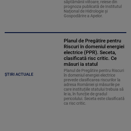
săptămânii viitoare, reiese din
prognoza publicată de Institutul
Naţional de Hidrologie şi
Gospodărire a Apelor.
Planul de Pregătire pentru
Riscuri în domeniul energiei
electrice (PPR). Seceta,
clasificată risc critic. Ce
măsuri ia statul
Planul de Pregătire pentru Riscuri
ȘTIRI ACTUALE
în domeniul energiei electrice
prevede clasificarea riscurilor la
adresa României și măsurile pe
care instituțiile statului trebuia să
le ia, în funcție de gradul
pericolului. Seceta este clasificată
ca risc critic.