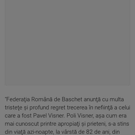
"Federaţia Română de Baschet anunţă cu multa
tristeţe şi profund regret trecerea în nefiinţă a celui
care a fost Pavel Visner. Poli Visner, aşa cum era
mai cunoscut printre apropiaţi şi prieteni, s-a stins
din viaţă azi-noapte, la vârstă de 82 de ani, din