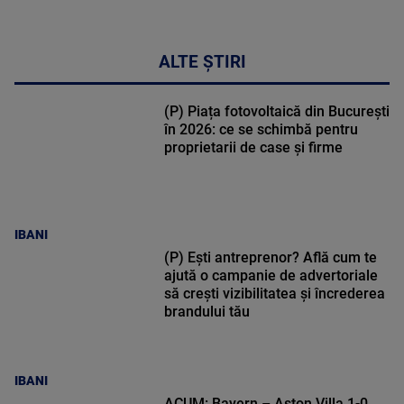
ALTE ȘTIRI
(P) Piața fotovoltaică din București
în 2026: ce se schimbă pentru
proprietarii de case și firme
IBANI
(P) Ești antreprenor? Află cum te
ajută o campanie de advertoriale
să crești vizibilitatea și încrederea
brandului tău
IBANI
ACUM: Bayern – Aston Villa 1-0,