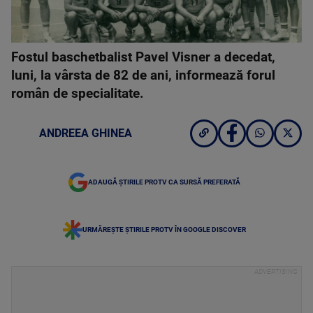
Fostul baschetbalist Pavel Visner a decedat,
luni, la vârsta de 82 de ani, informează forul
român de specialitate.
ANDREEA GHINEA
ADAUGĂ ȘTIRILE PROTV CA SURSĂ PREFERATĂ
URMĂREȘTE ȘTIRILE PROTV ÎN GOOGLE DISCOVER