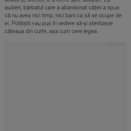
audieri, bărbatul care a abandonat cățeii a spus
că nu avea nici timp, nici bani ca să se ocupe de
ei. Polițiștii i-au pus în vedere să-și sterilizeze
cățeaua din curte, așa cum cere legea.