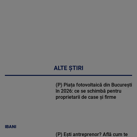
48:24
ALTE ȘTIRI
(P) Piața fotovoltaică din București
în 2026: ce se schimbă pentru
proprietarii de case și firme
IBANI
(P) Ești antreprenor? Află cum te