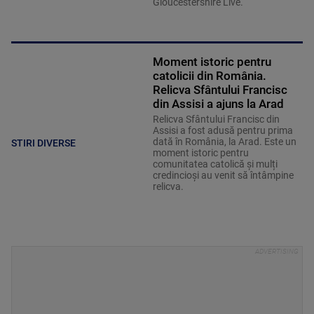
Gloucestershire Live.
Moment istoric pentru
catolicii din România.
Relicva Sfântului Francisc
din Assisi a ajuns la Arad
Relicva Sfântului Francisc din
Assisi a fost adusă pentru prima
dată în România, la Arad. Este un
STIRI DIVERSE
moment istoric pentru
comunitatea catolică și mulți
credincioși au venit să întâmpine
relicva.