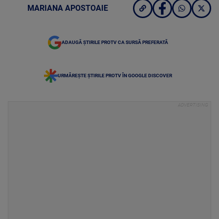
MARIANA APOSTOAIE
ADAUGĂ ȘTIRILE PROTV CA SURSĂ PREFERATĂ
URMĂREȘTE ȘTIRILE PROTV ÎN GOOGLE DISCOVER