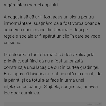
rugămintea mamei copilului.
A negat însă că ar fi fost adus un sicriu pentru
înmormântare, susţinând că a fost vorba doar de
aducerea unei icoane din Ucraina – deşi pe
reţelele sociale ar fi apărut un clip în care se vede
un sicriu.
Directoarea a fost chemată să dea explicaţii la
primărie, dat fiind că nu a fost autorizată
construcţia unui lăcaş de cult în curtea grădiniţei.
Ea a spus că biserica a fost ridicată din donaţii de
la părinţi şi că totul s-ar face în urma unei
înţelegeri cu părinţii. Slujbele, susţine ea, ar avea
loc doar duminica.