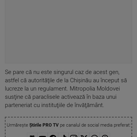
Se pare că nu este singurul caz de acest gen,
astfel că autorităţile de la Chişinău au început să
lucreze la un regulament. Mitropolia Moldovei
susţine că paraclisele activează în baza unui
parteneriat cu instituţiile de învăţământ.
Urmărește
Știrile PRO TV
pe canalul de social media preferat: