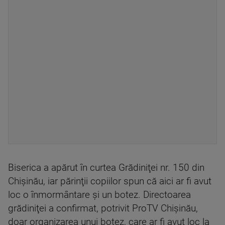
Biserica a apărut în curtea Grădiniţei nr. 150 din
Chişinău, iar părinţii copiilor spun că aici ar fi avut
loc o înmormântare şi un botez. Directoarea
grădiniţei a confirmat, potrivit ProTV Chişinău,
doar organizarea unui botez, care ar fi avut loc la