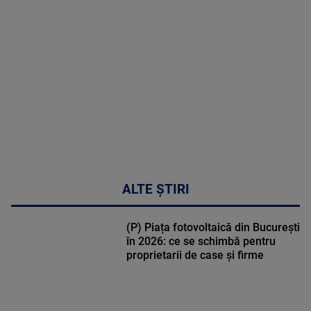
MULTE
DETALII
47:43
ALTE ȘTIRI
(P) Piața fotovoltaică din București
în 2026: ce se schimbă pentru
proprietarii de case și firme