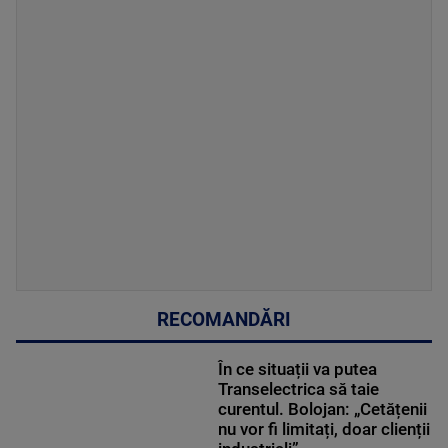
RECOMANDĂRI
În ce situații va putea
Transelectrica să taie
curentul. Bolojan: „Cetățenii
nu vor fi limitați, doar clienții