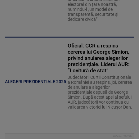
electoral din țara noastră,
numindu-l „un model de
transparență, securitate și
dedicare civică”.
Oficial: CCR a respins
cererea lui George Simion,
privind anularea alegerilor
prezidențiale. Liderul AUR:
”Lovitură de stat”
Judecătorii Curții Constituţionale
ALEGERI PREZIDENTIALE 2025
a României au respins, joi, cererea
de anulare a alegerilor
prezidenţiale depusă de George
Simion. După acest apel al șefului
AUR, judecătorii vor continua cu
validarea victoriei lui Nicușor Dan.