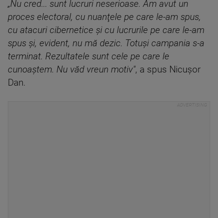
„Nu cred... sunt lucruri neserioase. Am avut un
proces electoral, cu nuanţele pe care le-am spus,
cu atacuri cibernetice şi cu lucrurile pe care le-am
spus şi, evident, nu mă dezic. Totuşi campania s-a
terminat. Rezultatele sunt cele pe care le
cunoaştem. Nu văd vreun motiv"
, a spus Nicuşor
Dan.