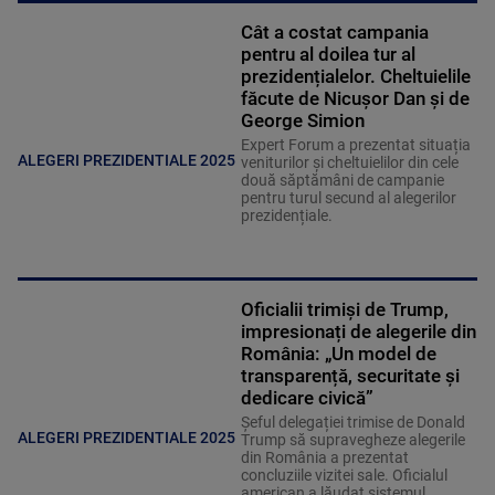
Cât a costat campania
pentru al doilea tur al
prezidențialelor. Cheltuielile
făcute de Nicușor Dan și de
George Simion
Expert Forum a prezentat situația
ALEGERI PREZIDENTIALE 2025
veniturilor și cheltuielilor din cele
două săptămâni de campanie
pentru turul secund al alegerilor
prezidențiale.
Oficialii trimiși de Trump,
impresionați de alegerile din
România: „Un model de
transparență, securitate și
dedicare civică”
Șeful delegației trimise de Donald
ALEGERI PREZIDENTIALE 2025
Trump să supravegheze alegerile
din România a prezentat
concluziile vizitei sale. Oficialul
american a lăudat sistemul