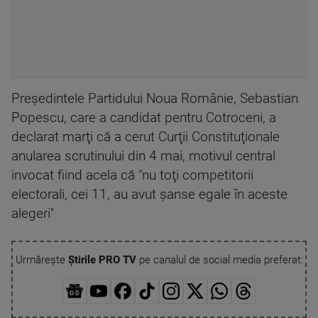
Preşedintele Partidului Noua Românie, Sebastian
Popescu, care a candidat pentru Cotroceni, a
declarat marţi că a cerut Curţii Constituţionale
anularea scrutinului din 4 mai, motivul central
invocat fiind acela că "nu toţi competitorii
electorali, cei 11, au avut şanse egale în aceste
alegeri''
Urmărește
Știrile PRO TV
pe canalul de social media preferat: