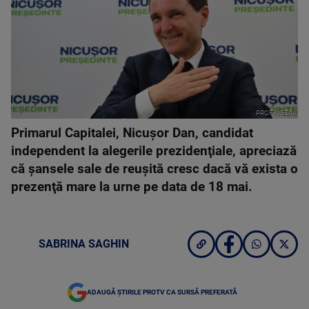
PROFIMEDIA
Primarul Capitalei, Nicuşor Dan, candidat
independent la alegerile prezidenţiale, apreciază
că şansele sale de reuşită cresc dacă vă exista o
prezenţă mare la urne pe data de 18 mai.
SABRINA SAGHIN
ADAUGĂ ȘTIRILE PROTV CA SURSĂ PREFERATĂ