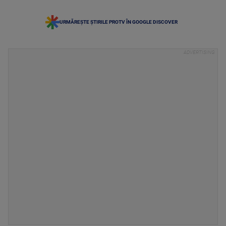
URMĂREȘTE ȘTIRILE PROTV ÎN GOOGLE DISCOVER