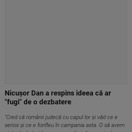
Nicuşor Dan a respins ideea că ar
"fugi" de o dezbatere
"Cred că românii judecă cu capul lor şi văd ce e
serios şi ce e fonfleu în campania asta. O să avem