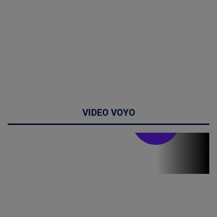
VIDEO VOYO
Stirile PRO TV