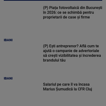
(P) Piața fotovoltaică din București
în 2026: ce se schimbă pentru
proprietarii de case și firme
IBANI
(P) Ești antreprenor? Află cum te
ajută o campanie de advertoriale
să crești vizibilitatea și încrederea
brandului tău
IBANI
Salariul pe care îl va încasa
Marius Șumudică la CFR Cluj