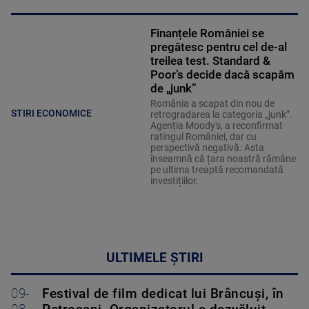
Finanțele României se
pregătesc pentru cel de-al
treilea test. Standard &
Poor’s decide dacă scapăm
de „junk”
România a scapat din nou de
STIRI ECONOMICE
retrogradarea la categoria „junk”.
Agenția Moody's, a reconfirmat
ratingul României, dar cu
perspectivă negativă. Asta
înseamnă că țara noastră rămâne
pe ultima treaptă recomandată
investițiilor.
ULTIMELE ȘTIRI
09-
Festival de film dedicat lui Brâncuși, în