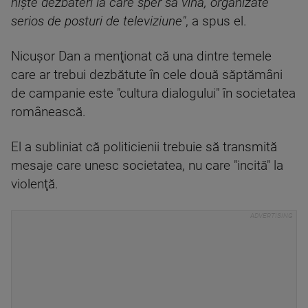
nişte dezbateri la care sper să vină, organizate
serios de posturi de televiziune"
, a spus el.
Nicuşor Dan a menţionat că una dintre temele
care ar trebui dezbătute în cele două săptămâni
de campanie este "cultura dialogului" în societatea
românească.
El a subliniat că politicienii trebuie să transmită
mesaje care unesc societatea, nu care "incită" la
violenţă.