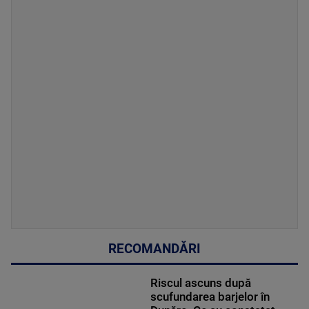
RECOMANDĂRI
Riscul ascuns după
scufundarea barjelor în