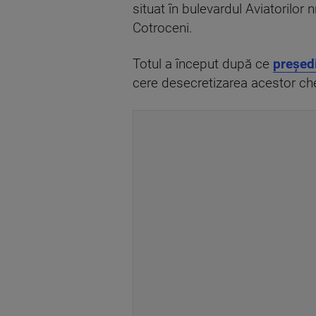
situat în bulevardul Aviatorilor
Cotroceni.
Totul a început după ce
președ
cere desecretizarea acestor chel