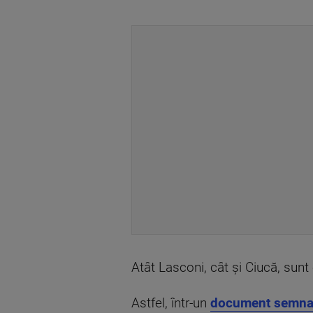
Atât Lasconi, cât și Ciucă, sunt
Astfel, într-un
document semnat 