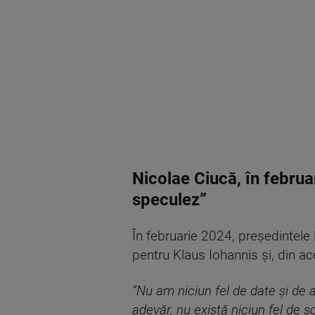
Nicolae Ciucă, în februa
speculez”
În februarie 2024, președintele
pentru Klaus Iohannis și, din ac
”Nu am niciun fel de date şi de 
adevăr, nu există niciun fel de so