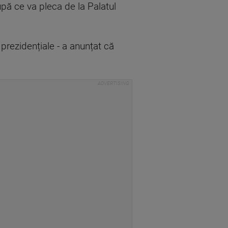
upă ce va pleca de la Palatul
e prezidențiale - a anunțat că