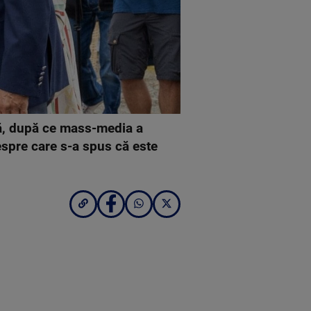
nă, după ce mass-media a
despre care s-a spus că este