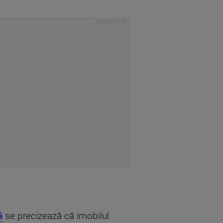
ă
se precizează că imobilul