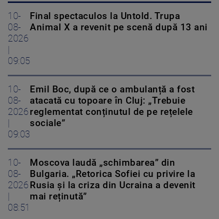
10-
Final spectaculos la Untold. Trupa
08-
Animal X a revenit pe scenă după 13 ani
2026
|
09:05
10-
Emil Boc, după ce o ambulanță a fost
08-
atacată cu topoare în Cluj: „Trebuie
2026
reglementat conținutul de pe rețelele
|
sociale”
09:03
10-
Moscova laudă „schimbarea” din
08-
Bulgaria. „Retorica Sofiei cu privire la
2026
Rusia și la criza din Ucraina a devenit
|
mai reținută”
08:51