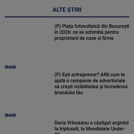
ALTE ȘTIRI
(P) Piața fotovoltaică din București
în 2026: ce se schimbă pentru
proprietarii de case și firme
IBANI
(P) Ești antreprenor? Află cum te
ajută o campanie de advertoriale
să crești vizibilitatea și încrederea
brandului tău
IBANI
Daria Vrînceanu a câştigat argintul
la triplusalt, la Mondialele Under-