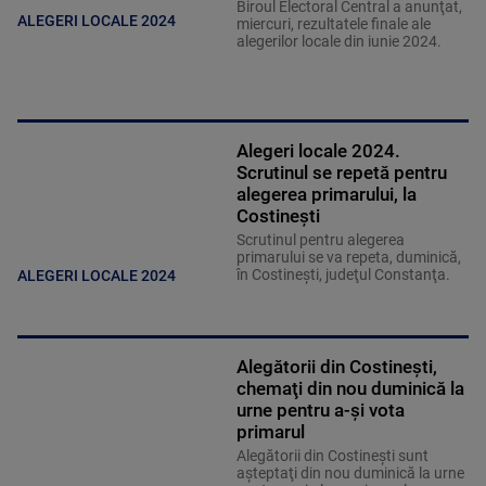
Biroul Electoral Central a anunţat,
ALEGERI LOCALE 2024
miercuri, rezultatele finale ale
alegerilor locale din iunie 2024.
Alegeri locale 2024.
Scrutinul se repetă pentru
alegerea primarului, la
Costineşti
Scrutinul pentru alegerea
primarului se va repeta, duminică,
în Costineşti, judeţul Constanţa.
ALEGERI LOCALE 2024
Alegătorii din Costineşti,
chemaţi din nou duminică la
urne pentru a-şi vota
primarul
Alegătorii din Costineşti sunt
aşteptaţi din nou duminică la urne