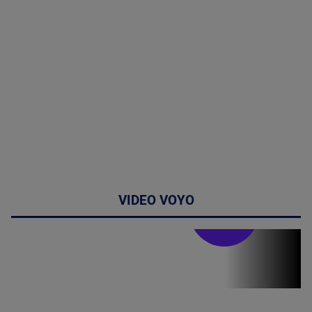
VIDEO VOYO
Stirile PRO TV