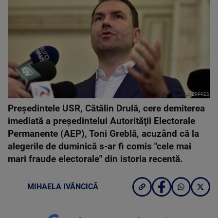
AGERPRES
Preşedintele USR, Cătălin Drulă, cere demiterea
imediată a preşedintelui Autorităţii Electorale
Permanente (AEP), Toni Greblă, acuzând că la
alegerile de duminică s-ar fi comis "cele mai
mari fraude electorale" din istoria recentă.
MIHAELA IVĂNCICĂ