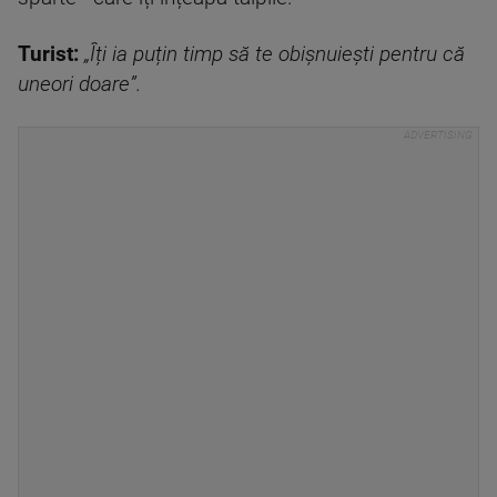
Turist:
„Îți ia puțin timp să te obișnuiești pentru că
uneori doare”.