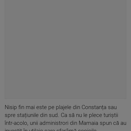
Nisip fin mai este pe plajele din Constanța sau
spre stațiunile din sud. Ca să nu le plece turiștii
într-acolo, unii administrori din Mamaia spun că au