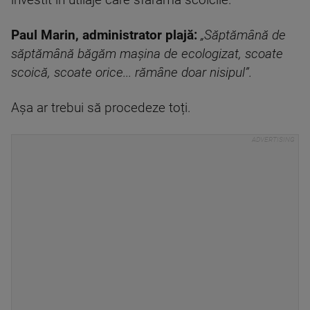
investit în utilaje care sfarâmă scoicile.
Paul Marin, administrator plajă:
„Săptămână de
săptămână băgăm mașina de ecologizat, scoate
scoică, scoate orice... rămâne doar nisipul”.
Așa ar trebui să procedeze toți.