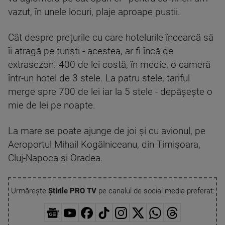
vazut, în unele locuri, plaje aproape pustii.
Cât despre prețurile cu care hotelurile încearcă să
îi atragă pe turiști - acestea, ar fi încă de
extrasezon. 400 de lei costă, în medie, o cameră
într-un hotel de 3 stele. La patru stele, tariful
merge spre 700 de lei iar la 5 stele - depășește o
mie de lei pe noapte.
La mare se poate ajunge de joi și cu avionul, pe
Aeroportul Mihail Kogălniceanu, din Timișoara,
Cluj-Napoca și Oradea.
Urmărește
Știrile PRO TV
pe canalul de social media preferat: