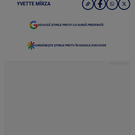
YVETTE MÎRZA
ADAUGĂ ȘTIRILE PROTV CA SURSĂ PREFERATĂ
URMĂREȘTE ȘTIRILE PROTV ÎN GOOGLE DISCOVER