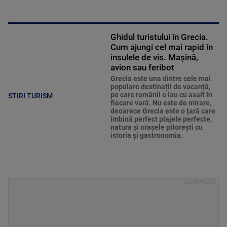
Ghidul turistului în Grecia.
Cum ajungi cel mai rapid în
insulele de vis. Mașină,
avion sau feribot
Grecia este una dintre cele mai
populare destinații de vacanță,
pe care românii o iau cu asalt în
STIRI TURISM
fiecare vară. Nu este de mirare,
deoarece Grecia este o țară care
îmbină perfect plajele perfecte,
natura și orașele pitorești cu
istoria și gastronomia.