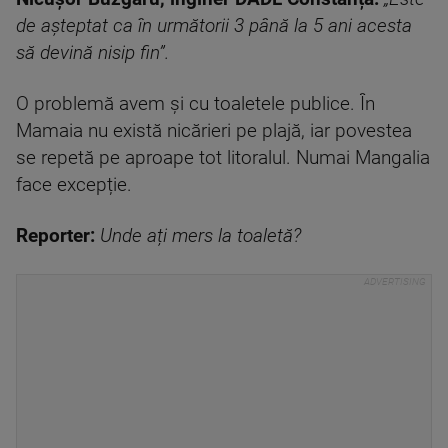
de așteptat ca în următorii 3 până la 5 ani acesta
să devină nisip fin”.
O problemă avem și cu toaletele publice. În
Mamaia nu există nicărieri pe plajă, iar povestea
se repetă pe aproape tot litoralul. Numai Mangalia
face excepție.
Reporter:
Unde ați mers la toaletă?