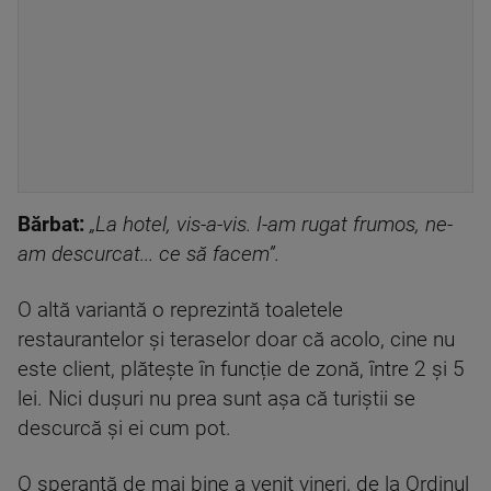
Bărbat:
„La hotel, vis-a-vis. I-am rugat frumos, ne-
am descurcat... ce să facem”.
O altă variantă o reprezintă toaletele
restaurantelor și teraselor doar că acolo, cine nu
este client, plătește în funcție de zonă, între 2 și 5
lei. Nici dușuri nu prea sunt așa că turiștii se
descurcă și ei cum pot.
O speranță de mai bine a venit vineri, de la Ordinul