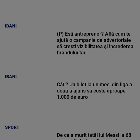
IBANI
(P) Ești antreprenor? Află cum te
ajută o campanie de advertoriale
să crești vizibilitatea și încrederea
brandului tău
IBANI
Cât!? Un bilet la un meci din liga a
doua a ajuns să coste aproape
1.000 de euro
SPORT
De ce a murit tatăl lui Messi la 68