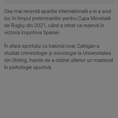
Cea mai recentă apariție internațională a ei a avut
loc în timpul preliminariilor pentru Cupa Mondială
de Rugby din 2021, când a intrat ca rezervă în
victoria împotriva Spaniei.
În afara sportului cu balonul oval, Cattigan a
studiat criminologie și sociologie la Universitatea
din Stirling, înainte de a obține ulterior un masterat
în psihologie sportivă.