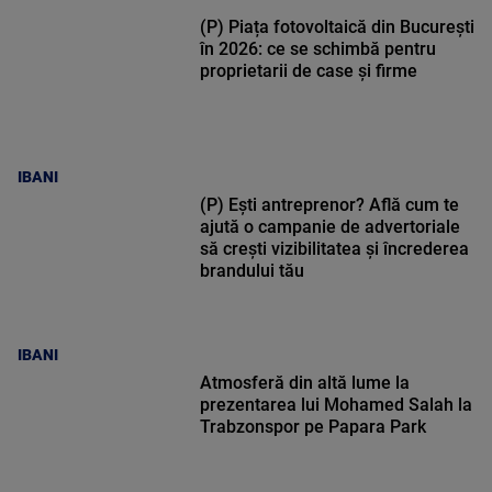
(P) Piața fotovoltaică din București
în 2026: ce se schimbă pentru
proprietarii de case și firme
IBANI
(P) Ești antreprenor? Află cum te
ajută o campanie de advertoriale
să crești vizibilitatea și încrederea
brandului tău
IBANI
Atmosferă din altă lume la
prezentarea lui Mohamed Salah la
Trabzonspor pe Papara Park