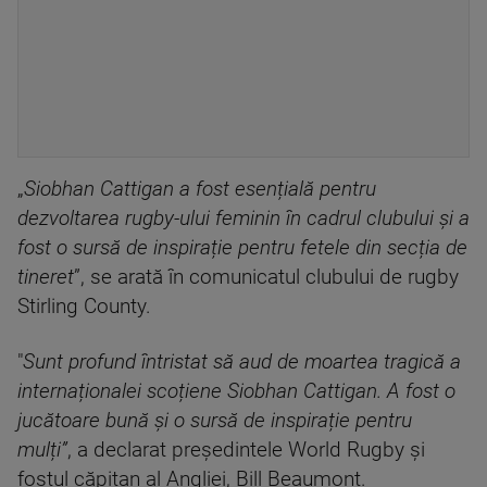
„
Siobhan Cattigan a fost esențială pentru
dezvoltarea rugby-ului feminin în cadrul clubului și a
fost o sursă de inspirație pentru fetele din secția de
tineret
”, se arată în comunicatul clubului de rugby
Stirling County.
"
Sunt profund întristat să aud de moartea tragică a
internaționalei scoțiene Siobhan Cattigan. A fost o
jucătoare bună și o sursă de inspirație pentru
mulți”
, a declarat președintele World Rugby și
fostul căpitan al Angliei, Bill Beaumont.