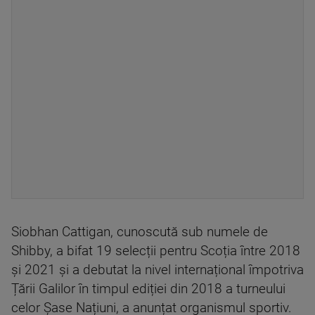
Siobhan Cattigan, cunoscută sub numele de
Shibby, a bifat 19 selecții pentru Scoția între 2018
și 2021 și a debutat la nivel internațional împotriva
Țării Galilor în timpul ediției din 2018 a turneului
celor Șase Națiuni, a anunțat organismul sportiv.