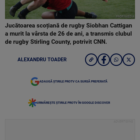
PROFIMEDIA
Jucătoarea scoțiană de rugby Siobhan Cattigan
a murit la vârsta de 26 de ani, a transmis clubul
de rugby Stirling County, potrivit CNN.
ALEXANDRU TOADER
ADAUGĂ ȘTIRILE PROTV CA SURSĂ PREFERATĂ
URMĂREȘTE ȘTIRILE PROTV ÎN GOOGLE DISCOVER