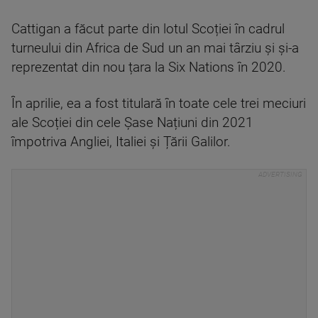
Cattigan a făcut parte din lotul Scoției în cadrul
turneului din Africa de Sud un an mai târziu și și-a
reprezentat din nou țara la Six Nations în 2020.
În aprilie, ea a fost titulară în toate cele trei meciuri
ale Scoției din cele Șase Națiuni din 2021
împotriva Angliei, Italiei și Țării Galilor.