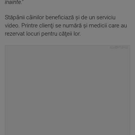
înainte."
Stăpânii câinilor beneficiază şi de un serviciu
video. Printre clienţi se numără şi medicii care au
rezervat locuri pentru căţeii lor.