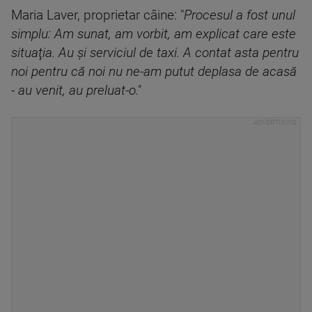
Maria Laver, proprietar câine: "
Procesul a fost unul
simplu: Am sunat, am vorbit, am explicat care este
situaţia. Au şi serviciul de taxi. A contat asta pentru
noi pentru că noi nu ne-am putut deplasa de acasă
- au venit, au preluat-o."