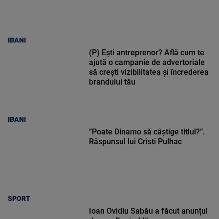
IBANI
(P) Ești antreprenor? Află cum te
ajută o campanie de advertoriale
să crești vizibilitatea și încrederea
brandului tău
IBANI
”Poate Dinamo să câștige titlul?”.
Răspunsul lui Cristi Pulhac
SPORT
Ioan Ovidiu Sabău a făcut anunțul