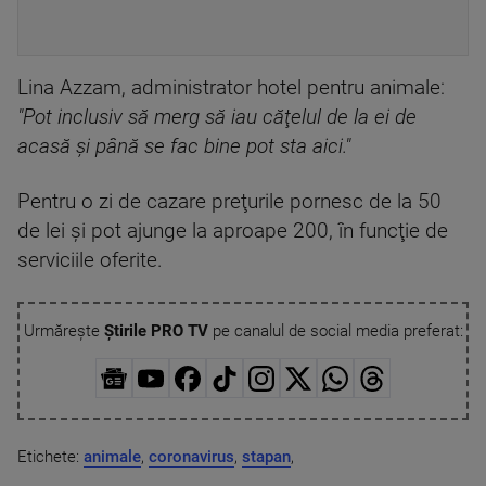
Lina Azzam, administrator hotel pentru animale:
"Pot inclusiv să merg să iau căţelul de la ei de
acasă şi până se fac bine pot sta aici."
Pentru o zi de cazare preţurile pornesc de la 50
de lei şi pot ajunge la aproape 200, în funcţie de
serviciile oferite.
Urmărește
Știrile PRO TV
pe canalul de social media preferat:
Etichete:
animale
,
coronavirus
,
stapan
,