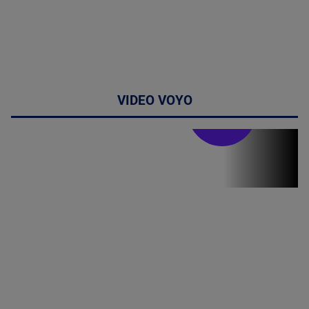
VIDEO VOYO
Stirile PRO TV
Stirile PRO
TV # 17.00 -
07 August