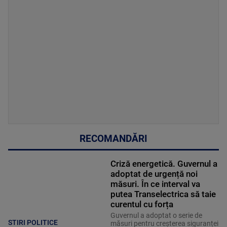
RECOMANDĂRI
Criză energetică. Guvernul a
adoptat de urgență noi
măsuri. În ce interval va
putea Transelectrica să taie
curentul cu forța
Guvernul a adoptat o serie de
STIRI POLITICE
măsuri pentru creșterea siguranței