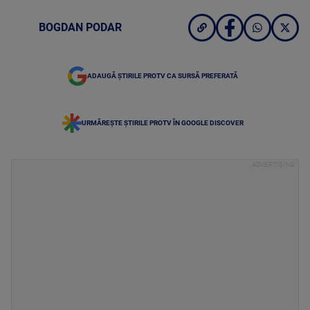
BOGDAN PODAR
ADAUGĂ ȘTIRILE PROTV CA SURSĂ PREFERATĂ
URMĂREȘTE ȘTIRILE PROTV ÎN GOOGLE DISCOVER