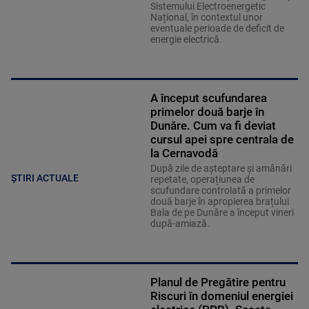
Sistemului Electroenergetic
Național, în contextul unor
eventuale perioade de deficit de
energie electrică.
A început scufundarea
primelor două barje în
Dunăre. Cum va fi deviat
cursul apei spre centrala de
la Cernavodă
După zile de așteptare și amânări
ȘTIRI ACTUALE
repetate, operațiunea de
scufundare controlată a primelor
două barje în apropierea brațului
Bala de pe Dunăre a început vineri
după-amiază.
Planul de Pregătire pentru
Riscuri în domeniul energiei