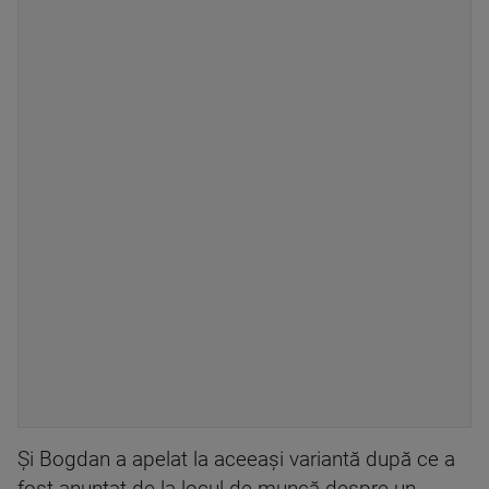
Şi Bogdan a apelat la aceeaşi variantă după ce a