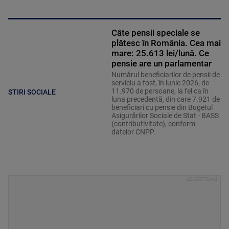
Câte pensii speciale se
plătesc în România. Cea mai
mare: 25.613 lei/lună. Ce
pensie are un parlamentar
Numărul beneficiarilor de pensii de
serviciu a fost, în iunie 2026, de
11.970 de persoane, la fel ca în
STIRI SOCIALE
luna precedentă, din care 7.921 de
beneficiari cu pensie din Bugetul
Asigurărilor Sociale de Stat - BASS
(contributivitate), conform
datelor CNPP.