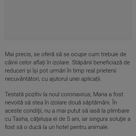
Mai precis, se oferă să se ocupe cum trebuie de
câinii celor aflați în izolare. Stăpânii beneficiază de
reduceri și își pot urmări în timp real prietenii
necuvântători, cu ajutorul unei aplicații.
Testată pozitiv la noul coronavirus, Maria a fost
nevoită să stea în izolare două săptămâni. În
aceste condiţii, nu a mai putut să iasă la plimbare
cu Tasha, căţeluşa ei de 5 ani, iar singura soluţie a
fost să o ducă la un hotel pentru animale.