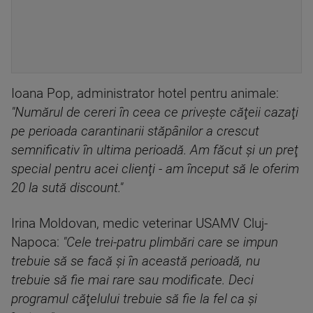
Ioana Pop, administrator hotel pentru animale:
"Numărul de cereri în ceea ce priveşte căţeii cazaţi
pe perioada carantinarii stăpânilor a crescut
semnificativ în ultima perioadă. Am făcut şi un preţ
special pentru acei clienţi - am început să le oferim
20 la sută discount."
Irina Moldovan, medic veterinar USAMV Cluj-
Napoca:
"Cele trei-patru plimbări care se impun
trebuie să se facă şi în această perioadă, nu
trebuie să fie mai rare sau modificate. Deci
programul căţelului trebuie să fie la fel ca şi