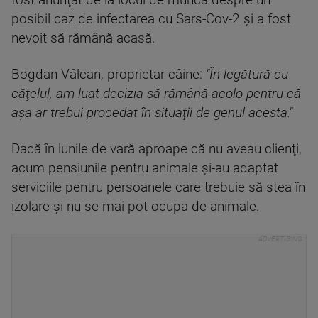
fost anunţat de la locul de muncă despre un
posibil caz de infectarea cu Sars-Cov-2 şi a fost
nevoit să rămână acasă.
Bogdan Vâlcan, proprietar câine:
"În legătură cu
căţelul, am luat decizia să rămână acolo pentru că
aşa ar trebui procedat în situaţii de genul acesta."
Dacă în lunile de vară aproape că nu aveau clienţi,
acum pensiunile pentru animale şi-au adaptat
serviciile pentru persoanele care trebuie să stea în
izolare şi nu se mai pot ocupa de animale.