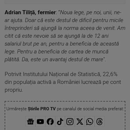
Adrian Tiliță, fermier
: ”
Noua lege, pe noi, unii, ne-
ar ajuta. Doar că este destul de dificil pentru micile
întreprinderi să ajungă la norma aceea de venit. Am
citit că este nevoie să se ajungă la de 12 ani
salariul brut pe an, pentru a beneficia de această
lege. Pentru a beneficia de cartea de muncă
plătită. Da, este un avantaj destul de mare
".
Potrivit Institutului Național de Statistică, 22,6%
din populația activă a României lucrează pe cont
propriu.
Urmărește
Știrile PRO TV
pe canalul de social media preferat: