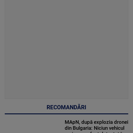
RECOMANDĂRI
MApN, după explozia dronei
din Bulgaria: Niciun vehicul