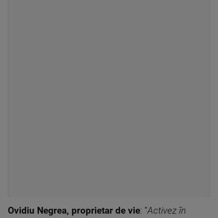
Ovidiu Negrea, proprietar de vie
: ”
Activez în