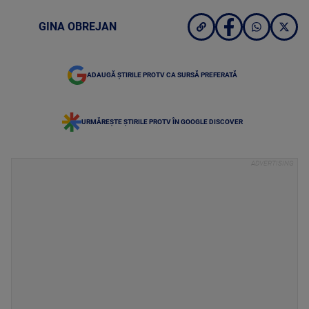
GINA OBREJAN
ADAUGĂ ȘTIRILE PROTV CA SURSĂ PREFERATĂ
URMĂREȘTE ȘTIRILE PROTV ÎN GOOGLE DISCOVER