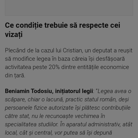
Ce condiție trebuie să respecte cei
vizați
Plecând de la cazul lui Cristian, un deputat a reușit
să modifice legea în baza căreia își desfășoară
activitatea peste 20% dintre entitățile economice
din țară.
Beniamin Todosiu, inițiatorul legii
: ”
Legea avea o
scăpare, chiar o lacună, practic statul român, deși
persoanele fizice autorizate își plătesc contribuțiile
către stat, nu le recunoaște vechimea în
specialitatea studiilor. În aparatul administrativ, atât
local, cât și central, vor putea să își depună