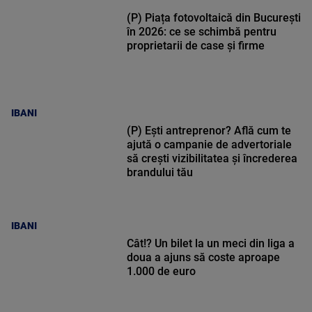
(P) Piața fotovoltaică din București
în 2026: ce se schimbă pentru
proprietarii de case și firme
IBANI
(P) Ești antreprenor? Află cum te
ajută o campanie de advertoriale
să crești vizibilitatea și încrederea
brandului tău
IBANI
Cât!? Un bilet la un meci din liga a
doua a ajuns să coste aproape
1.000 de euro