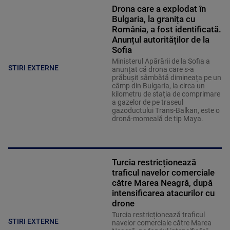
Drona care a explodat în
Bulgaria, la granița cu
România, a fost identificată.
Anunțul autorităților de la
Sofia
Ministerul Apărării de la Sofia a
STIRI EXTERNE
anunțat că drona care s-a
prăbușit sâmbătă dimineața pe un
câmp din Bulgaria, la circa un
kilometru de stația de comprimare
a gazelor de pe traseul
gazoductului Trans-Balkan, este o
dronă-momeală de tip Maya.
Turcia restricționează
traficul navelor comerciale
către Marea Neagră, după
intensificarea atacurilor cu
drone
Turcia restricționează traficul
STIRI EXTERNE
navelor comerciale către Marea