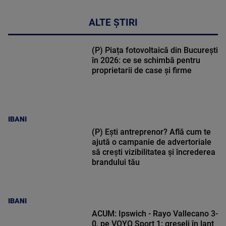
ALTE ȘTIRI
(P) Piața fotovoltaică din București
în 2026: ce se schimbă pentru
proprietarii de case și firme
IBANI
(P) Ești antreprenor? Află cum te
ajută o campanie de advertoriale
să crești vizibilitatea și încrederea
brandului tău
IBANI
ACUM: Ipswich - Rayo Vallecano 3-
0, pe VOYO Sport 1: greșeli în lanț