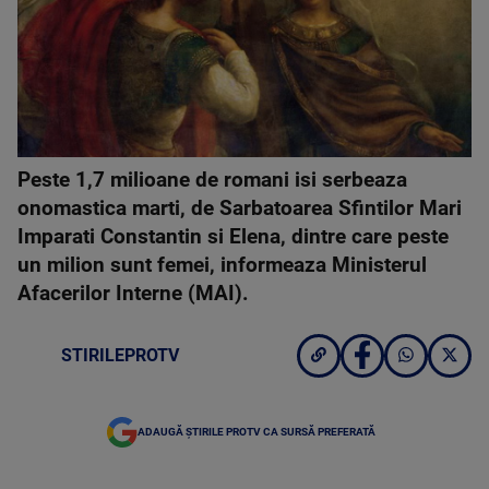
Peste 1,7 milioane de romani isi serbeaza
onomastica marti, de Sarbatoarea Sfintilor Mari
Imparati Constantin si Elena, dintre care peste
un milion sunt femei, informeaza Ministerul
Afacerilor Interne (MAI).
STIRILEPROTV
ADAUGĂ ȘTIRILE PROTV CA SURSĂ PREFERATĂ