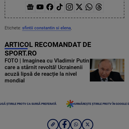
Etichete:
sfintii constantin si elena
,
ARTICOL RECOMANDAT DE
SPORT.RO
FOTO | Imaginea cu Vladimir Putin
care a stârnit revoltă! Ucrainenii
acuză lipsă de reacție la nivel
mondial
UGĂ ȘTIRILE PROTV CA SURSĂ PREFERATĂ
URMĂREȘTE ȘTIRILE PROTV ÎN GOOGLE 