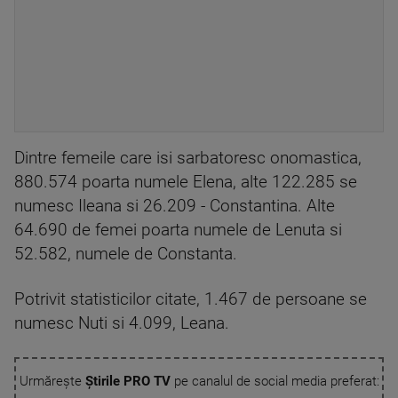
Dintre femeile care isi sarbatoresc onomastica,
880.574 poarta numele Elena, alte 122.285 se
numesc Ileana si 26.209 - Constantina. Alte
64.690 de femei poarta numele de Lenuta si
52.582, numele de Constanta.
Potrivit statisticilor citate, 1.467 de persoane se
numesc Nuti si 4.099, Leana.
Urmărește
Știrile PRO TV
pe canalul de social media preferat: