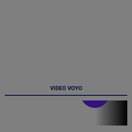
VIDEO VOYO
Stirile PRO TV