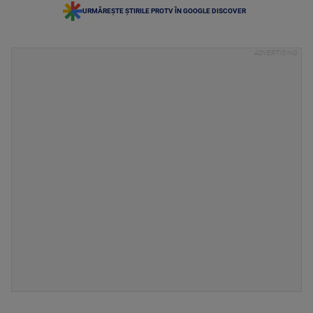
URMĂREȘTE ȘTIRILE PROTV ÎN GOOGLE DISCOVER