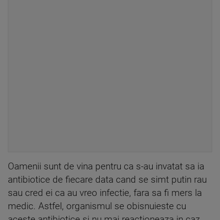
Oamenii sunt de vina pentru ca s-au invatat sa ia
antibiotice de fiecare data cand se simt putin rau
sau cred ei ca au vreo infectie, fara sa fi mers la
medic. Astfel, organismul se obisnuieste cu
aceste antibiotice si nu mai reactioneaza in caz