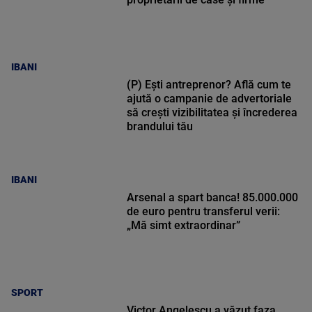
IBANI
(P) Ești antreprenor? Află cum te
ajută o campanie de advertoriale
să crești vizibilitatea și încrederea
brandului tău
IBANI
Arsenal a spart banca! 85.000.000
de euro pentru transferul verii:
„Mă simt extraordinar”
SPORT
Victor Angelescu a văzut faza