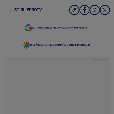
STIRILEPROTV
ADAUGĂ ȘTIRILE PROTV CA SURSĂ PREFERATĂ
URMĂREȘTE ȘTIRILE PROTV ÎN GOOGLE DISCOVER