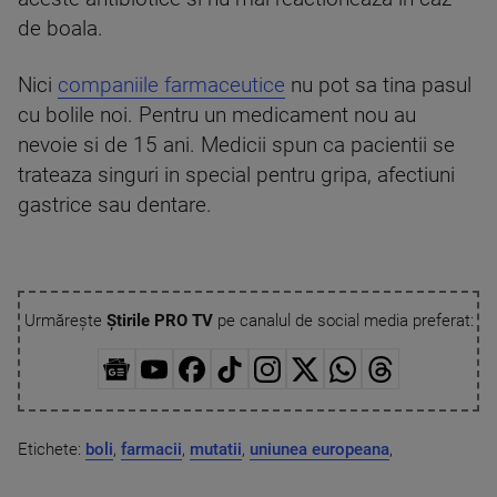
de boala.
Nici
companiile farmaceutice
nu pot sa tina pasul
cu bolile noi. Pentru un medicament nou au
nevoie si de 15 ani. Medicii spun ca pacientii se
trateaza singuri in special pentru gripa, afectiuni
gastrice sau dentare.
Urmărește
Știrile PRO TV
pe canalul de social media preferat:
Etichete:
boli
,
farmacii
,
mutatii
,
uniunea europeana
,