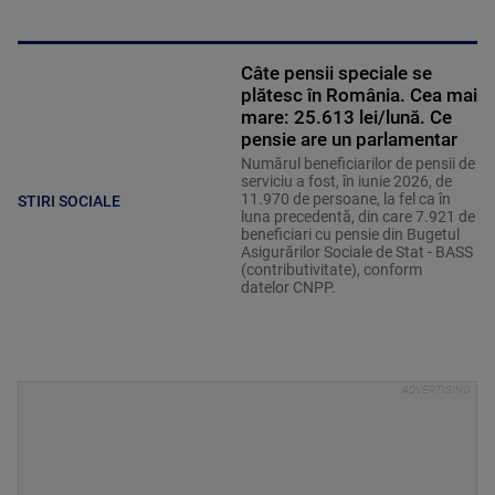
Câte pensii speciale se
plătesc în România. Cea mai
mare: 25.613 lei/lună. Ce
pensie are un parlamentar
Numărul beneficiarilor de pensii de
serviciu a fost, în iunie 2026, de
11.970 de persoane, la fel ca în
STIRI SOCIALE
luna precedentă, din care 7.921 de
beneficiari cu pensie din Bugetul
Asigurărilor Sociale de Stat - BASS
(contributivitate), conform
datelor CNPP.