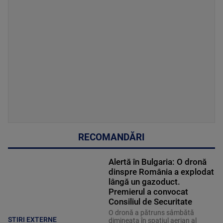
RECOMANDĂRI
Alertă în Bulgaria: O dronă
dinspre România a explodat
lângă un gazoduct.
Premierul a convocat
Consiliul de Securitate
O dronă a pătruns sâmbătă
STIRI EXTERNE
dimineața în spațiul aerian al