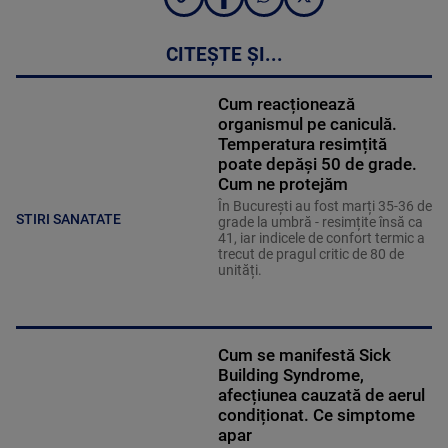
CITEȘTE ȘI...
Cum reacționează
organismul pe caniculă.
Temperatura resimțită
poate depăși 50 de grade.
Cum ne protejăm
În București au fost marți 35-36 de
STIRI SANATATE
grade la umbră - resimțite însă ca
41, iar indicele de confort termic a
trecut de pragul critic de 80 de
unități.
Cum se manifestă Sick
Building Syndrome,
afecțiunea cauzată de aerul
condiționat. Ce simptome
apar