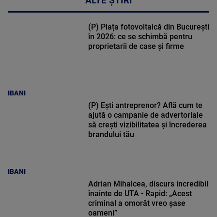
ALTE ȘTIRI
(P) Piața fotovoltaică din București
în 2026: ce se schimbă pentru
proprietarii de case și firme
IBANI
(P) Ești antreprenor? Află cum te
ajută o campanie de advertoriale
să crești vizibilitatea și încrederea
brandului tău
IBANI
Adrian Mihalcea, discurs incredibil
înainte de UTA - Rapid: „Acest
criminal a omorât vreo șase
oameni”