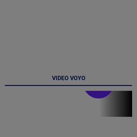
VIDEO VOYO
Stirile PRO TV